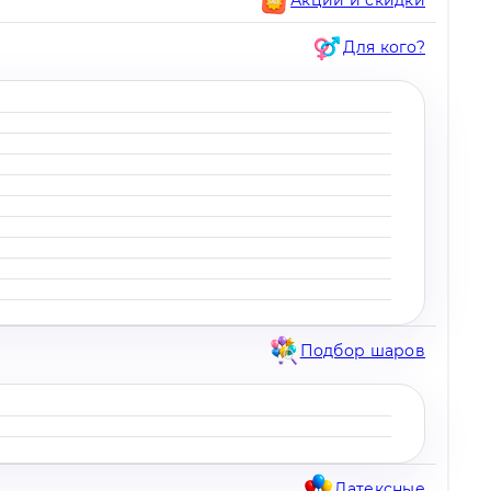
Для кого?
Подбор шаров
Латексные