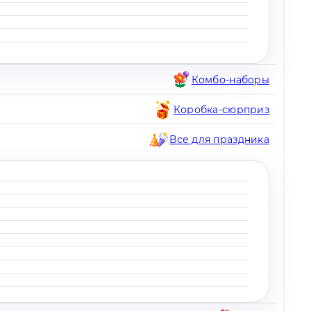
Комбо-наборы
Коробка-сюрприз
Все для праздника