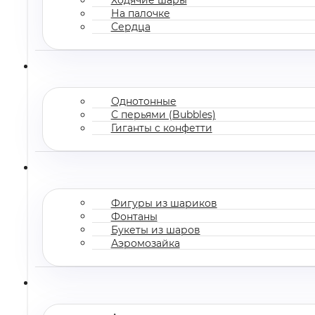
На палочке
Сердца
Однотонные
С перьями (Bubbles)
Гиганты с конфетти
Фигуры из шариков
Фонтаны
Букеты из шаров
Аэромозайка