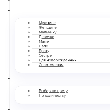
Мужчине
Женщине
Мальчику
Девочке
Маме
Папе
Брату
Сестре
Для новорожденных
Спортсменам
Выбор по цвету
По количеству