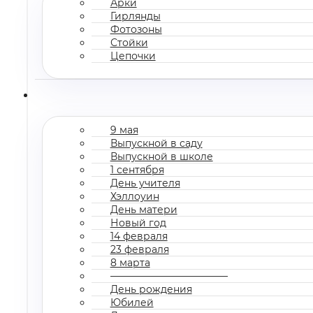
Арки
Гирлянды
Фотозоны
Стойки
Цепочки
9 мая
Выпускной в саду
Выпускной в школе
1 сентября
День учителя
Хэллоуин
День матери
Новый год
14 февраля
23 февраля
8 марта
————————————
День рождения
Юбилей