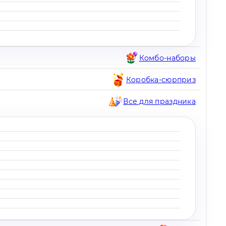
Комбо-наборы
Коробка-сюрприз
Все для праздника