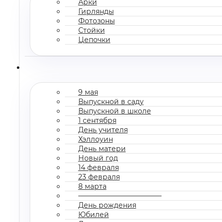
Арки
Гирлянды
Фотозоны
Стойки
Цепочки
9 мая
Выпускной в саду
Выпускной в школе
1 сентября
День учителя
Хэллоуин
День матери
Новый год
14 февраля
23 февраля
8 марта
————————————
День рождения
Юбилей