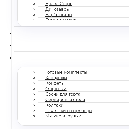
Бравл Старс
Динозавры
Барбоскины
Герои в масках
Все мультгерои
Готовые комплекты
Хлопушки
Конфеты
Открытки
Свечи для торта
Сервировка стола
Колпаки
Растяжки и гирлянды
Мягкие игрушки