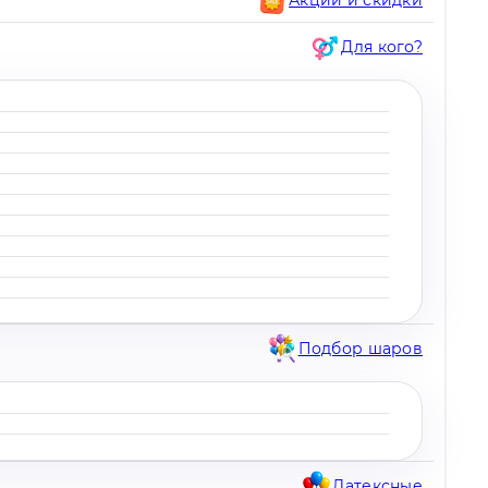
Для кого?
Подбор шаров
Латексные