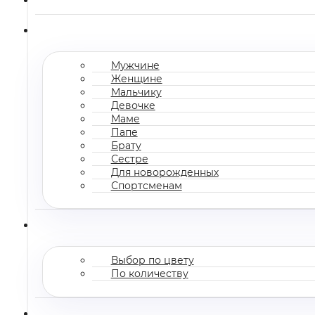
Мужчине
Женщине
Мальчику
Девочке
Маме
Папе
Брату
Сестре
Для новорожденных
Спортсменам
Выбор по цвету
По количеству