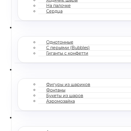
На палочке
Сердца
Однотонные
С перьями (Bubbles)
Гиганты с конфетти
Фигуры из шариков
Фонтаны
Букеты из шаров
Аэромозайка