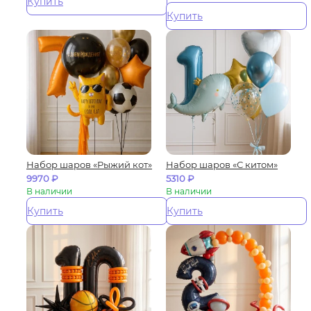
Купить
Купить
Набор шаров «Рыжий кот»
Набор шаров «С китом»
9970
₽
5310
₽
В наличии
В наличии
Купить
Купить