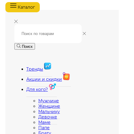
Каталог
Поиск
Тренды
Акции и скидки
Для кого?
Мужчине
Женщине
Мальчику
Девочке
Маме
Папе
Брату