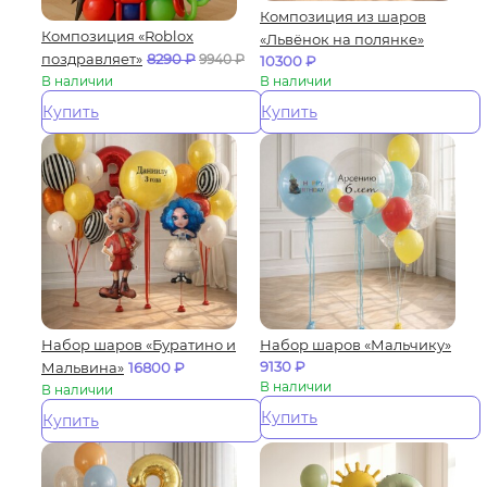
Композиция из шаров
Композиция «Roblox
«Львёнок на полянке»
поздравляет»
8290
₽
9940
₽
10300
₽
В наличии
В наличии
Купить
Купить
Набор шаров «Буратино и
Набор шаров «Мальчику»
9130
₽
Мальвина»
16800
₽
В наличии
В наличии
Купить
Купить