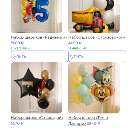
Набор шариков «Радужный»
Набор шаров «С грузовиком»
5880
₽
4890
₽
В наличии
В наличии
Купить
Купить
Набор шаров «Со звездой»
Набор шаров «Том и
5570
₽
Джерри»
5940
₽