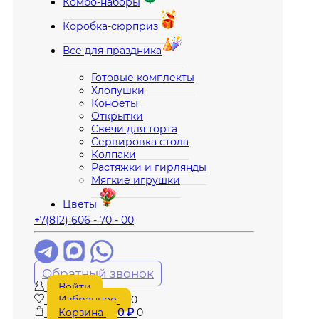
Комбо-наборы
Коробка-сюрприз
Все для праздника
Готовые комплекты
Хлопушки
Конфеты
Открытки
Свечи для торта
Сервировка стола
Колпаки
Растяжки и гирлянды
Мягкие игрушки
Цветы
+7(812) 606 - 70 - 00
Обратный звонок
Войти
Избранное
0
Корзина
0
₽
0