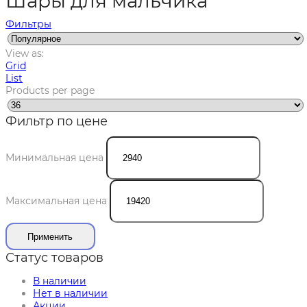
Шары для мальчика
Фильтры
View as:
Grid
List
Products per page
Фильтр по цене
Минимальная цена
Максимальная цена
Применить
Статус товаров
В наличии
Нет в наличии
Акции