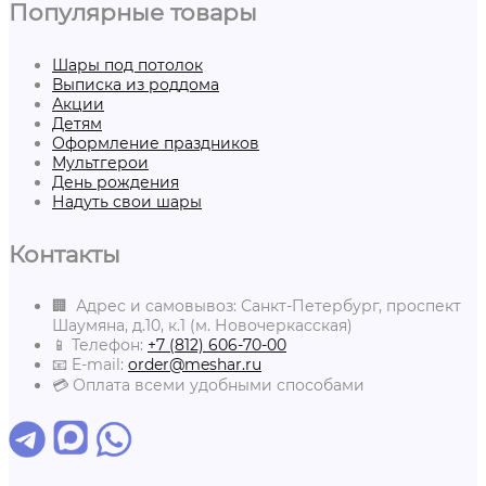
Популярные товары
Шары под потолок
Выписка из роддома
Акции
Детям
Оформление праздников
Мультгерои
День рождения
Надуть свои шары
Контакты
🏢 Адрес и самовывоз: Санкт-Петербург, проспект
Шаумяна, д.10, к.1 (м. Новочеркасская)
📱 Телефон:
+7 (812) 606-70-00
📧 E-mail:
order@meshar.ru
💳 Оплата всеми удобными способами