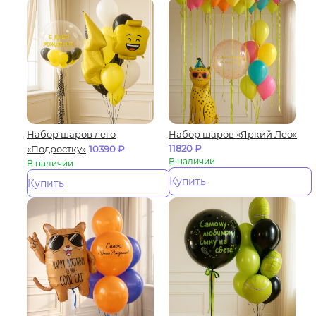
Набор шаров лего
Набор шаров «Яркий Лео»
11820
₽
«Подростку»
10390
₽
В наличии
В наличии
Купить
Купить