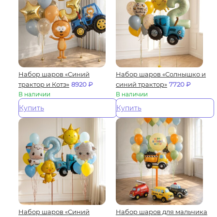
Набор шаров «Синий
Набор шаров «Солнышко и
трактор и Котэ»
8920
₽
синий трактор»
7720
₽
В наличии
В наличии
Купить
Купить
Набор шаров «Синий
Набор шаров для мальчика