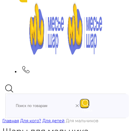
Поиск
Главная
Для кого?
Для детей
Для мальчиков