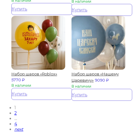
В наличии
В наличии
Купить
Купить
Набор шаров «Roblox»
Набор шаров «Нашему
5770
₽
Царевичу»
9090
₽
В наличии
В наличии
Купить
Купить
1
2
…
4
next