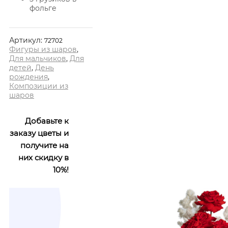
фольге
Артикул:
72702
Фигуры из шаров
,
Для мальчиков
,
Для
детей
,
День
рождения
,
Композиции из
шаров
Добавьте к
заказу цветы и
получите на
них скидку в
10%!