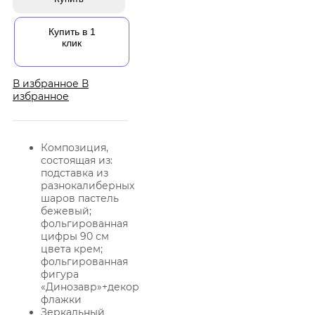
Купить в 1
клик
В избранное
В
избранное
Композиция,
состоящая из:
подставка из
разнокалиберных
шаров пастель
бежевый;
фольгированная
цифры 90 см
цвета крем;
фольгированная
фигура
«Динозавр»+декор
флажки
Зеркальный