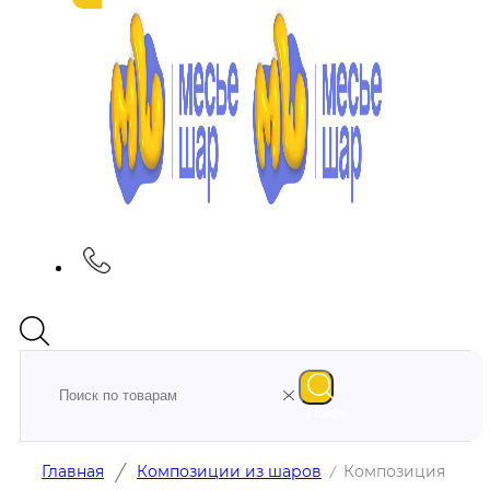
Поиск
/
Главная
Композиции из шаров
Композиция
/