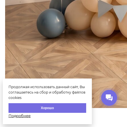
Продолжая использовать данный сайт, Вы
соглашаетесь на сбор и обработку файлов
cookies
Хорошо
Композиция из шаров «Счас...
Подробнее
11400
₽