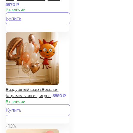
5970
₽
В наличии
Купить
Воздушный шар «Веселая
Карамелька» и фигур...
5880
₽
В наличии
Купить
- 10%