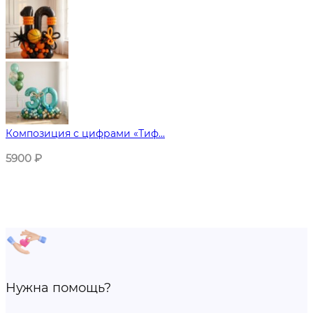
Композиция с цифрами «Тиф...
5900
₽
Нужна помощь?