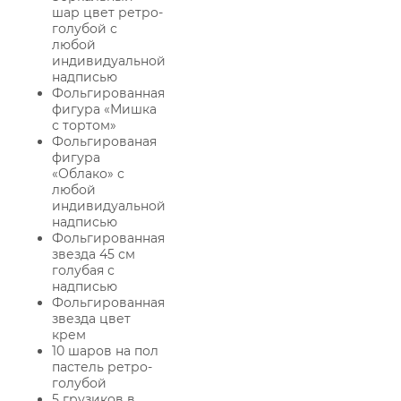
шар цвет ретро-
голубой с
любой
индивидуальной
надписью
Фольгированная
фигура «Мишка
с тортом»
Фольгированая
фигура
«Облако» с
любой
индивидуальной
надписью
Фольгированная
звезда 45 см
голубая с
надписью
Фольгированная
звезда цвет
крем
10 шаров на пол
пастель ретро-
голубой
5 грузиков в