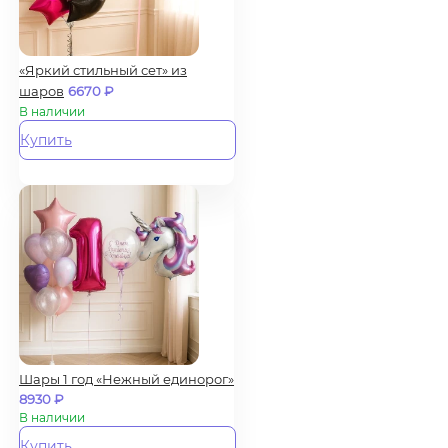
«Яркий стильный сет» из
шаров
6670
₽
В наличии
Купить
Шары 1 год «Нежный единорог»
8930
₽
В наличии
Купить