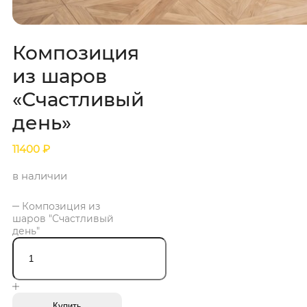
Композиция
из шаров
«Счастливый
день»
11400
₽
в наличии
Композиция из
шаров "Счастливый
день"
Купить