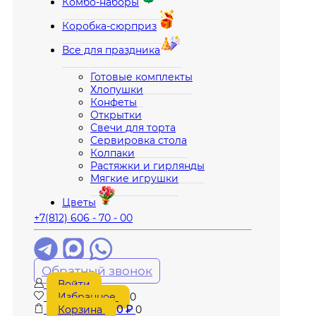
Комбо-наборы
Коробка-сюрприз
Все для праздника
Готовые комплекты
Хлопушки
Конфеты
Открытки
Свечи для торта
Сервировка стола
Колпаки
Растяжки и гирлянды
Мягкие игрушки
Цветы
+7(812) 606 - 70 - 00
Обратный звонок
Войти
Избранное
0
Корзина
0
₽
0