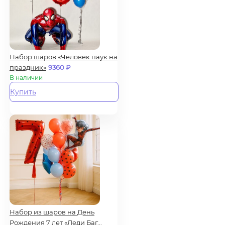
Набор шаров «Человек паук на
праздник»
9360
₽
В наличии
Купить
Набор из шаров на День
Рождения 7 лет «Леди Баг...