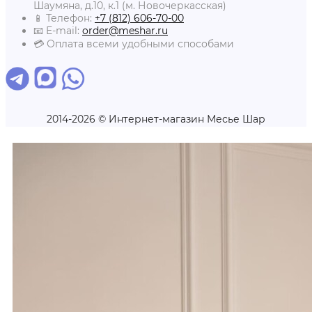
Шаумяна, д.10, к.1 (м. Новочеркасская)
📱 Телефон:
+7 (812) 606-70-00
📧 E-mail:
order@meshar.ru
💳 Оплата всеми удобными способами
2014-2026 © Интернет-магазин Месье Шар