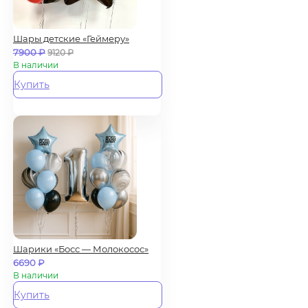
Шары детские «Геймеру»
7900
₽
9120
₽
В наличии
Купить
Шарики «Босс — Молокосос»
6690
₽
В наличии
Купить