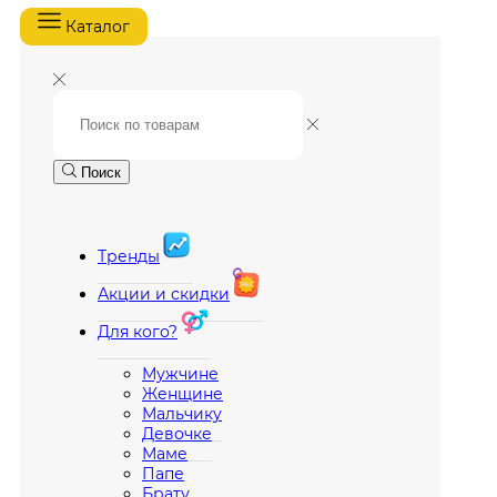
Каталог
Поиск
Тренды
Акции и скидки
Для кого?
Мужчине
Женщине
Мальчику
Девочке
Маме
Папе
Брату