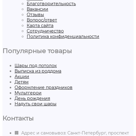
Благотворительность
Вакансии
Отзывы
Вопрос/ответ
Карта сайта
Сотрудничество
Политика конфиденциальности
Популярные товары
Шары под потолок
Выписка из роддома
Акции
Детям
Оформление праздников
Мультгерои
День рождения
Надуть свои шары
Контакты
🏢 Адрес и самовывоз: Санкт-Петербург, проспект