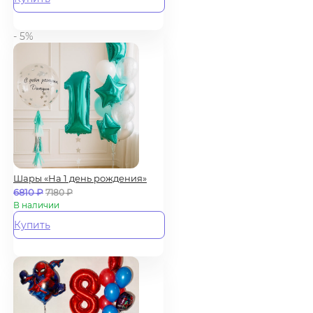
- 5%
Шары «На 1 день рождения»
6810
₽
7180
₽
В наличии
Купить