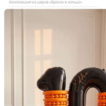
Композиция из шаров «Бросок в кольцо»