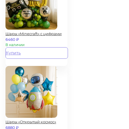
Шары «Minecraft» с цифрами
6460
₽
В наличии
Купить
Шары «Открытый космос»
6880
₽