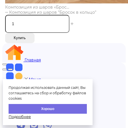
Композиция из шаров «Брос...
Композиция из шаров "Бросок в кольцо"
Купить
Главная
Меню
Продолжая использовать данный сайт, Вы
соглашаетесь на сбор и обработку файлов
Меню
cookies
Хорошо
+7 (812) 606-70-00
Подробнее