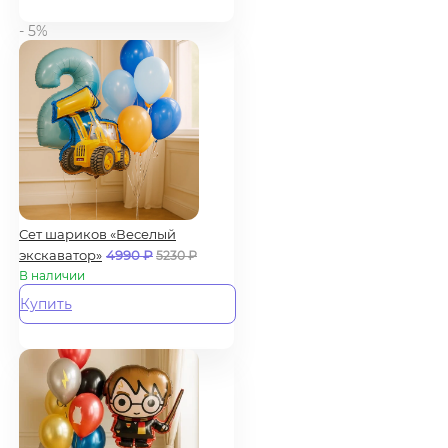
- 5%
Сет шариков «Веселый
экскаватор»
4990
₽
5230
₽
В наличии
Купить