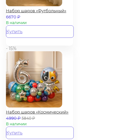
Набор шаров «Футбольный»
6670
₽
В наличии
Купить
- 15%
Набор шаров «Космический»
4990
₽
5840
₽
В наличии
Купить