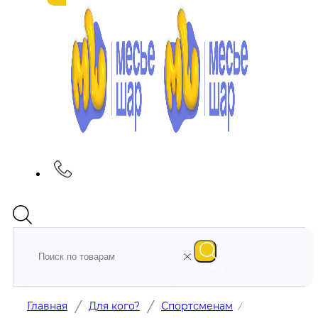
Поиск
/
/
Главная
Для кого?
Спортсменам
/