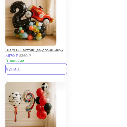
Шары «Настоящему гонщику»
4570
₽
5360
₽
В наличии
Купить