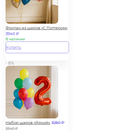
Фонтан из шаров «С Поттером»
3940
₽
В наличии
Купить
- 8%
Набор шаров «Яркий»
3260
₽
3540
₽