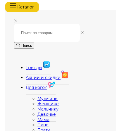
Каталог
Поиск
Тренды
Акции и скидки
Для кого?
Мужчине
Женщине
Мальчику
Девочке
Маме
Папе
Брату