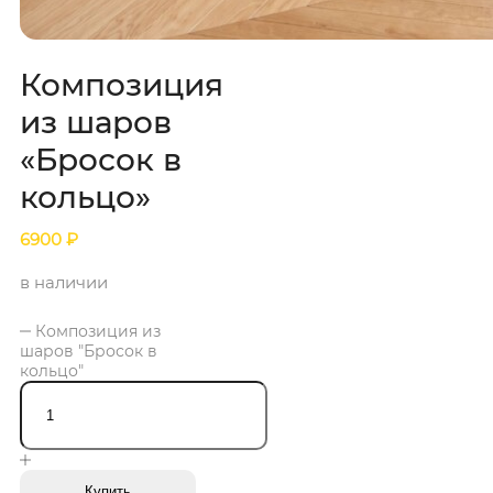
Композиция
из шаров
«Бросок в
кольцо»
6900
₽
в наличии
Композиция из
шаров "Бросок в
кольцо"
Купить