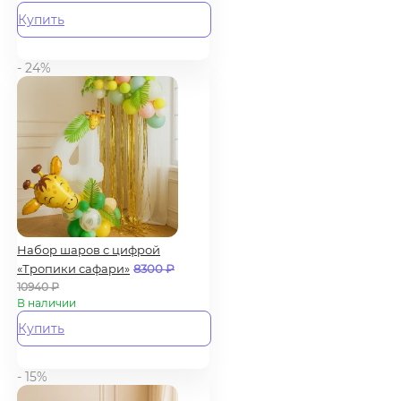
Купить
- 24%
Набор шаров с цифрой
«Тропики сафари»
8300
₽
10940
₽
В наличии
Купить
- 15%