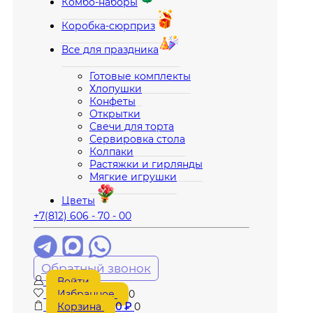
Комбо-наборы
Коробка-сюрприз
Все для праздника
Готовые комплекты
Хлопушки
Конфеты
Открытки
Свечи для торта
Сервировка стола
Колпаки
Растяжки и гирлянды
Мягкие игрушки
Цветы
+7(812) 606 - 70 - 00
Обратный звонок
Войти
Избранное
0
Корзина
0
₽
0