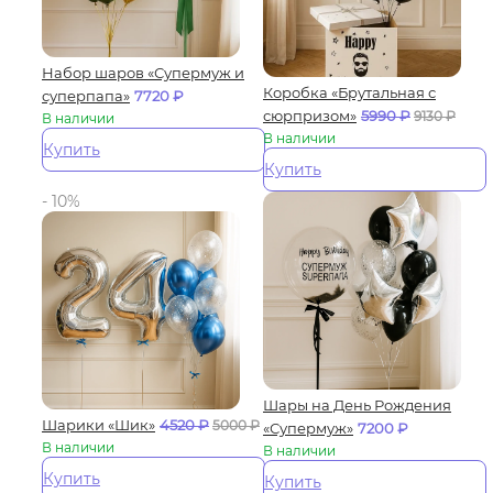
Набор шаров «Супермуж и
Коробка «Брутальная с
суперпапа»
7720
₽
сюрпризом»
5990
₽
9130
₽
В наличии
В наличии
Купить
Купить
- 10%
Шары на День Рождения
Шарики «Шик»
4520
₽
5000
₽
«Супермуж»
7200
₽
В наличии
В наличии
Купить
Купить