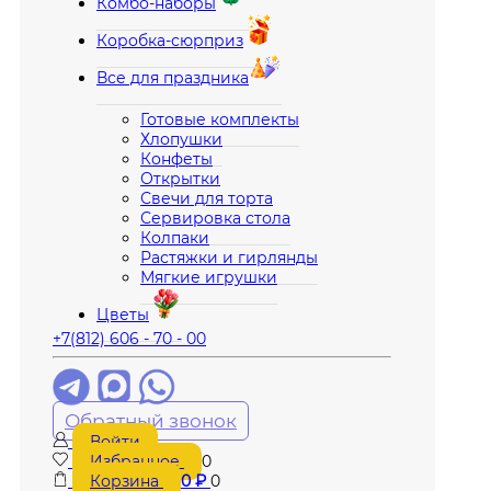
Комбо-наборы
Коробка-сюрприз
Все для праздника
Готовые комплекты
Хлопушки
Конфеты
Открытки
Свечи для торта
Сервировка стола
Колпаки
Растяжки и гирлянды
Мягкие игрушки
Цветы
+7(812) 606 - 70 - 00
Обратный звонок
Войти
Избранное
0
Корзина
0
₽
0