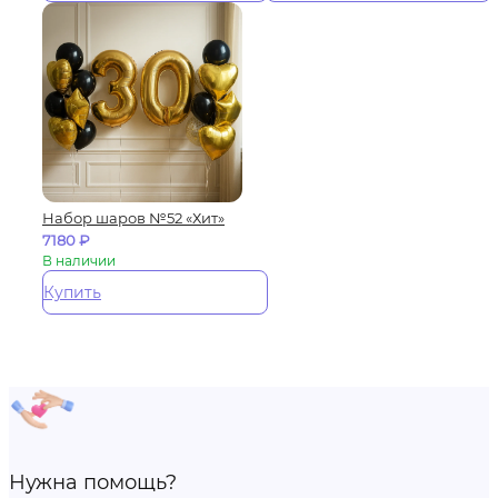
Набор шаров №52 «Хит»
7180
₽
В наличии
Купить
Нужна помощь?