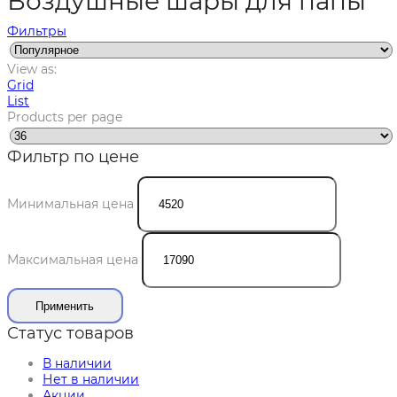
Воздушные шары для папы
Фильтры
View as:
Grid
List
Products per page
Фильтр по цене
Минимальная цена
Максимальная цена
Применить
Статус товаров
В наличии
Нет в наличии
Акции