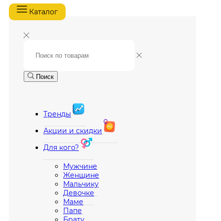
Каталог
Поиск
Тренды
Акции и скидки
Для кого?
Мужчине
Женщине
Мальчику
Девочке
Маме
Папе
Брату