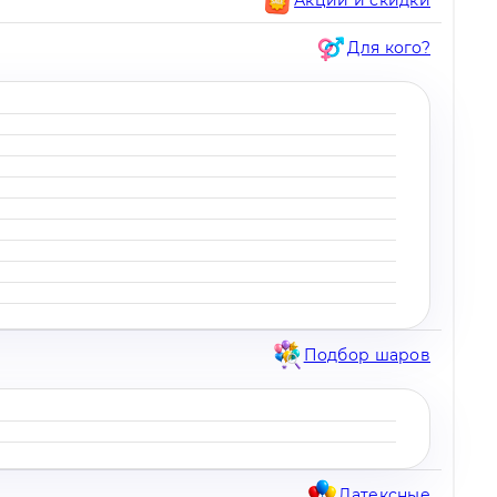
Для кого?
Подбор шаров
Латексные