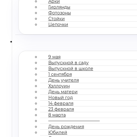
Арки
Гирлянды
Фотозоны
Стойки
Цепочки
9 мая
Выпускной в саду
Выпускной в школе
1 сентября
День учителя
Хэллоуин
День матери
Новый год
14 февраля
23 февраля
8 марта
————————————
День рождения
Юбилей