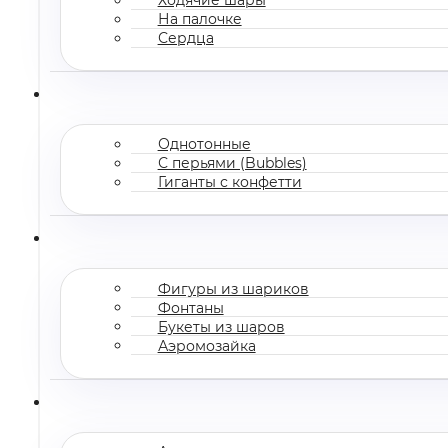
На палочке
Сердца
Однотонные
С перьями (Bubbles)
Гиганты с конфетти
Фигуры из шариков
Фонтаны
Букеты из шаров
Аэромозайка