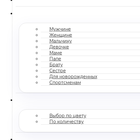
Мужчине
Женщине
Мальчику
Девочке
Маме
Папе
Брату
Сестре
Для новорожденных
Спортсменам
Выбор по цвету
По количеству