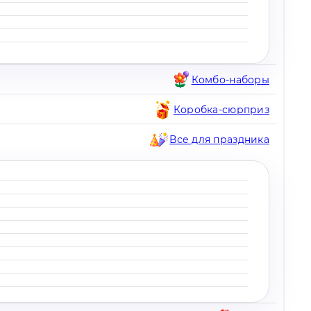
Комбо-наборы
Коробка-сюрприз
Все для праздника