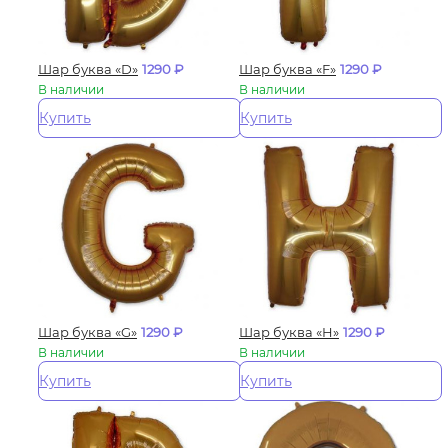
Шар буква «D»
1290
₽
Шар буква «F»
1290
₽
В наличии
В наличии
Купить
Купить
Шар буква «G»
1290
₽
Шар буква «H»
1290
₽
В наличии
В наличии
Купить
Купить