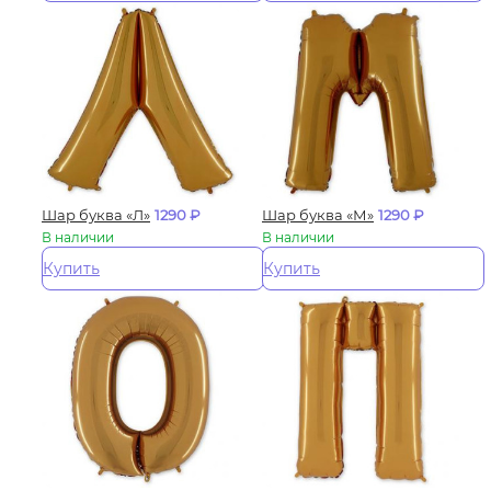
Шар буква «Л»
1290
₽
Шар буква «М»
1290
₽
В наличии
В наличии
Купить
Купить