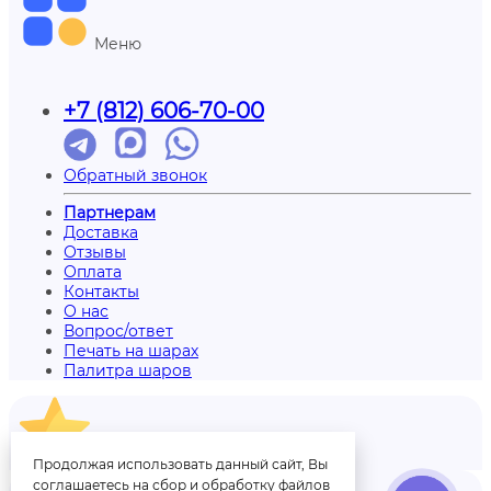
Меню
+7 (812) 606-70-00
Обратный звонок
Партнерам
Доставка
Отзывы
Оплата
Контакты
О нас
Вопрос/ответ
Печать на шарах
Палитра шаров
Отзывы
Продолжая использовать данный сайт, Вы
соглашаетесь на сбор и обработку файлов