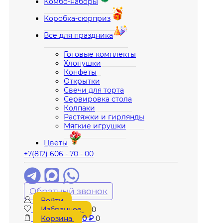
Комбо-наборы
Коробка-сюрприз
Все для праздника
Готовые комплекты
Хлопушки
Конфеты
Открытки
Свечи для торта
Сервировка стола
Колпаки
Растяжки и гирлянды
Мягкие игрушки
Цветы
+7(812) 606 - 70 - 00
Обратный звонок
Войти
Избранное
0
Корзина
0
₽
0