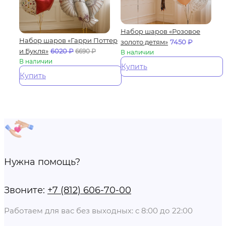
Набор шаров «Розовое
Набор шаров «Гарри Поттер
золото детям»
7450
₽
и Букля»
6020
₽
6690
₽
В наличии
В наличии
Купить
Купить
Нужна помощь?
Звоните:
+7 (812) 606-70-00
Работаем для вас без выходных: с 8:00 до 22:00