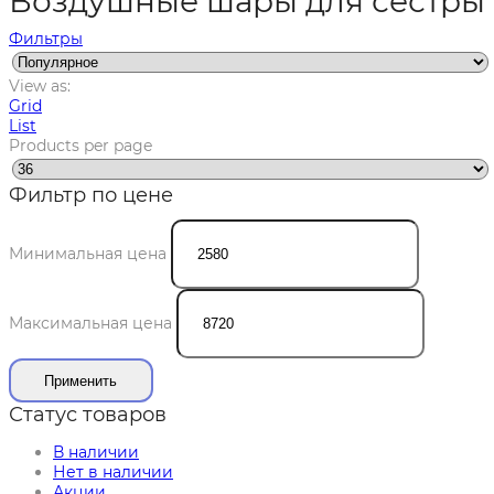
Воздушные шары для сестры
Фильтры
View as:
Grid
List
Products per page
Фильтр по цене
Минимальная цена
Максимальная цена
Применить
Статус товаров
В наличии
Нет в наличии
Акции