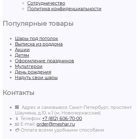
Сотрудничество
Политика конфиденциальности
Популярные товары
Шары под потолок
Выписка из роддома
Акции
Детям
Оформление праздников
Мультгерои
День рождения
Надуть свои шары
Контакты
🏢 Адрес и самовывоз: Санкт-Петербург, проспект
Шаумяна, д.10, к.1 (м. Новочеркасская)
📱 Телефон:
+7 (812) 606-70-00
📧 E-mail:
order@meshar.ru
💳 Оплата всеми удобными способами