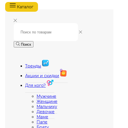
Каталог
Поиск
Тренды
Акции и скидки
Для кого?
Мужчине
Женщине
Мальчику
Девочке
Маме
Папе
Брату