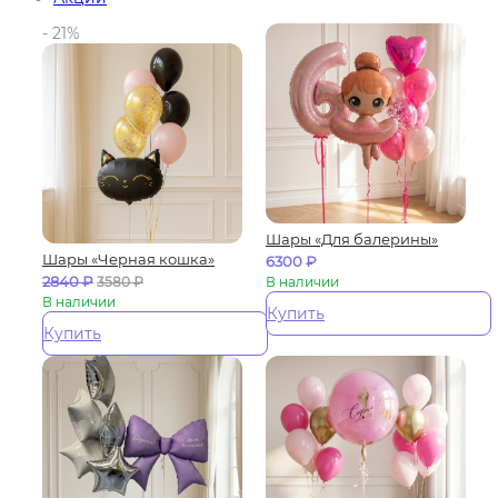
- 21%
Шары «Для балерины»
Шары «Черная кошка»
6300
₽
2840
₽
3580
₽
В наличии
В наличии
Купить
Купить