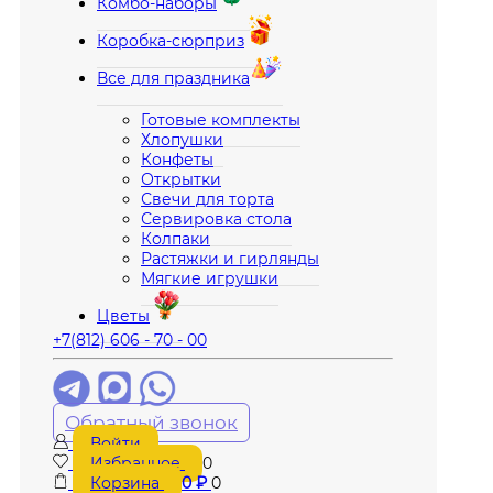
Комбо-наборы
Коробка-сюрприз
Все для праздника
Готовые комплекты
Хлопушки
Конфеты
Открытки
Свечи для торта
Сервировка стола
Колпаки
Растяжки и гирлянды
Мягкие игрушки
Цветы
+7(812) 606 - 70 - 00
Обратный звонок
Войти
Избранное
0
Корзина
0
₽
0