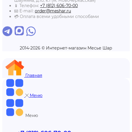
Шаумяна, д.10, к.1 (м. Новочеркасская)
📱 Телефон:
+7 (812) 606-70-00
📧 E-mail:
order@meshar.ru
💳 Оплата всеми удобными способами
2014-2026 © Интернет-магазин Месье Шар
Главная
Меню
Меню