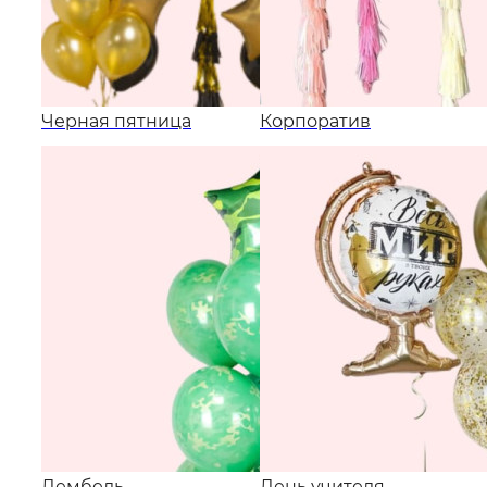
Черная пятница
Корпоратив
Дембель
День учителя