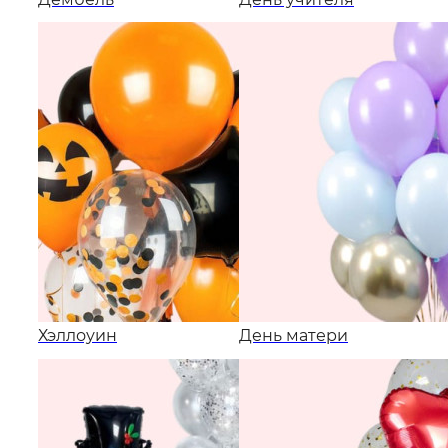
Хэллоуин
День матери