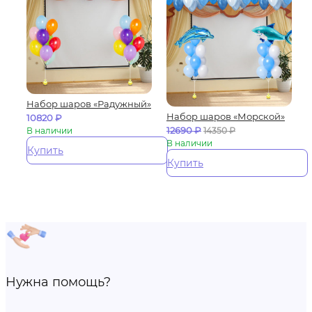
Набор шаров «Радужный»
Набор шаров «Морской»
10820
₽
12690
₽
В наличии
14350
₽
В наличии
Купить
Купить
Нужна помощь?