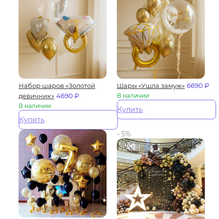
Набор шаров «Золотой
Шары «Ушла замуж»
6690
₽
девичник»
4690
₽
В наличии
В наличии
Купить
Купить
- 5%