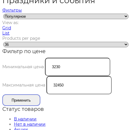
Праздники и события
Фильтры
View as:
Grid
List
Products per page
Фильтр по цене
Минимальная цена
Максимальная цена
Применить
Статус товаров
В наличии
Нет в наличии
Акции