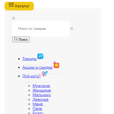
Каталог
Поиск
Тренды
Акции и скидки
Для кого?
Мужчине
Женщине
Мальчику
Девочке
Маме
Папе
Брату