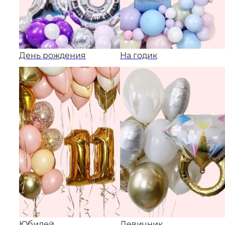
День рождения
На годик
Юбилей
Девичник