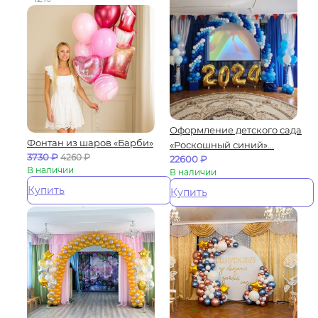
Оформление детского сада
Фонтан из шаров «Барби»
«Роскошный синий»...
3730
₽
4260
₽
22600
₽
В наличии
В наличии
Купить
Купить