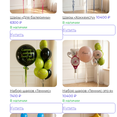
Шары «Для балерины»
Шары «Хоккеисту»
10400
₽
6300
₽
В наличии
В наличии
Купить
Купить
Набор шаров «Теннис»
Набор шаров «Теннис-это я»
7410
₽
10400
₽
В наличии
В наличии
Купить
Купить