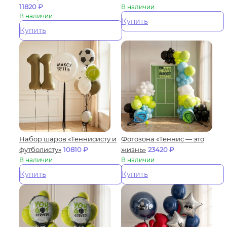
11820
₽
В наличии
В наличии
Купить
Купить
Набор шаров «Теннисисту и
Фотозона «Теннис — это
футболисту»
10810
₽
жизнь»
23420
₽
В наличии
В наличии
Купить
Купить