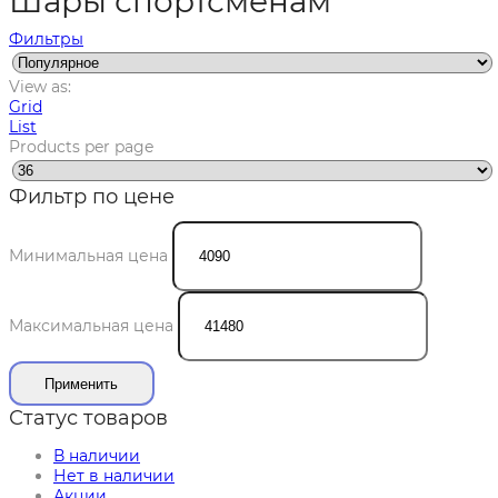
Шары спортсменам
Фильтры
View as:
Grid
List
Products per page
Фильтр по цене
Минимальная цена
Максимальная цена
Применить
Статус товаров
В наличии
Нет в наличии
Акции