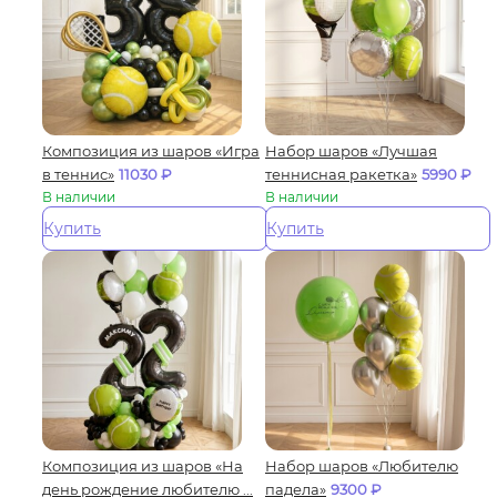
Композиция из шаров «Игра
Набор шаров «Лучшая
в теннис»
11030
₽
теннисная ракетка»
5990
₽
В наличии
В наличии
Купить
Купить
Композиция из шаров «На
Набор шаров «Любителю
день рождение любителю ...
падела»
9300
₽