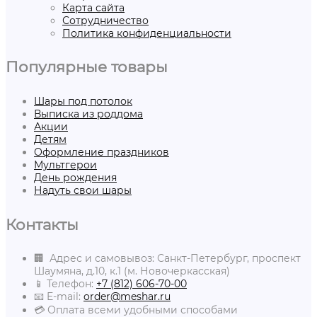
Карта сайта
Сотрудничество
Политика конфиденциальности
Популярные товары
Шары под потолок
Выписка из роддома
Акции
Детям
Оформление праздников
Мультгерои
День рождения
Надуть свои шары
Контакты
🏢 Адрес и самовывоз: Санкт-Петербург, проспект
Шаумяна, д.10, к.1 (м. Новочеркасская)
📱 Телефон:
+7 (812) 606-70-00
📧 E-mail:
order@meshar.ru
💳 Оплата всеми удобными способами