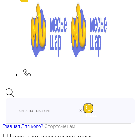
Поиск
Главная
Для кого?
Спортсменам