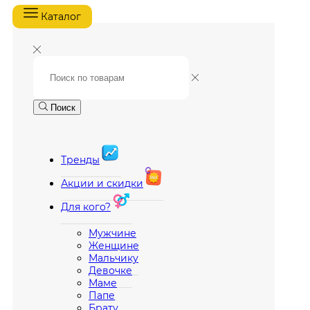
Каталог
Поиск
Тренды
Акции и скидки
Для кого?
Мужчине
Женщине
Мальчику
Девочке
Маме
Папе
Брату