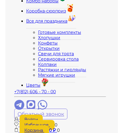
Комбо-наборы
Коробка-сюрприз
Все для праздника
Готовые комплекты
Хлопушки
Конфеты
Открытки
Свечи для торта
Сервировка стола
Колпаки
Растяжки и гирлянды
Мягкие игрушки
Цветы
+7(812) 606 - 70 - 00
Обратный звонок
Войти
Избранное
0
Корзина
0
₽
0