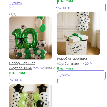
В наличии
Купить
Купить
- 8%
Коробка-сюрприз
Набор шариков
«Футбольная»
4420
₽
«Футбольный»
7250
₽
7880
₽
В наличии
В наличии
Купить
Купить