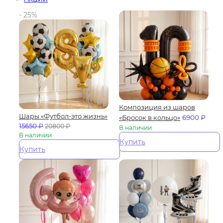
- 25%
Композиция из шаров
Шары «Футбол-это жизнь»
«Бросок в кольцо»
6900
₽
15650
₽
20800
₽
В наличии
В наличии
Купить
Купить