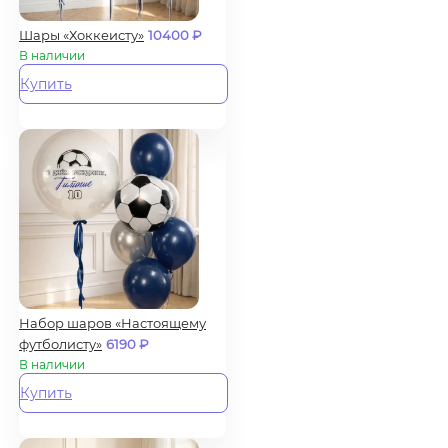
Шары «Хоккеисту»
10400
₽
В наличии
Купить
Набор шаров «Настоящему
футболисту»
6190
₽
В наличии
Купить