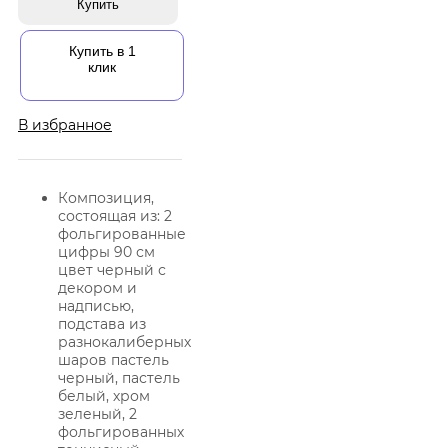
Купить
Купить в 1
клик
В избранное
Композиция,
состоящая из: 2
фольгированные
цифры 90 см
цвет черный с
декором и
надписью,
подстава из
разнокалиберных
шаров пастель
черный, пастель
белый, хром
зеленый, 2
фольгированных