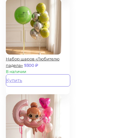
Набор шаров «Любителю
падела»
9300
₽
В наличии
Купить