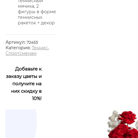
теннисный
мячика, 2
фигуры в форме
теннисных
ракеток + декор
Артикул:
72453
Категория:
Теннис
,
Спортсменам
Добавьте к
заказу цветы и
получите на
них скидку в
10%!