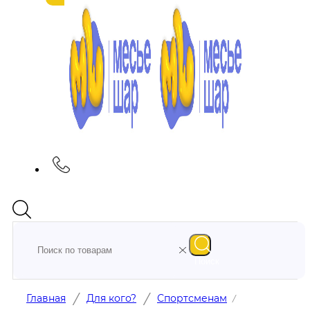
Поиск
/
/
Главная
Для кого?
Спортсменам
/