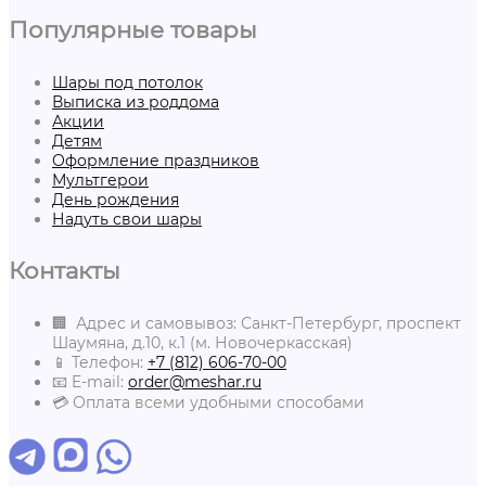
Популярные товары
Шары под потолок
Выписка из роддома
Акции
Детям
Оформление праздников
Мультгерои
День рождения
Надуть свои шары
Контакты
🏢 Адрес и самовывоз: Санкт-Петербург, проспект
Шаумяна, д.10, к.1 (м. Новочеркасская)
📱 Телефон:
+7 (812) 606-70-00
📧 E-mail:
order@meshar.ru
💳 Оплата всеми удобными способами