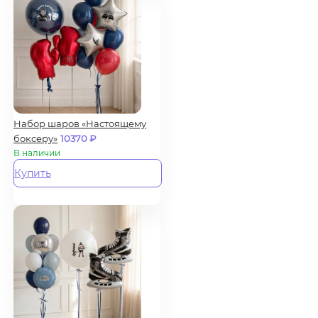
Набор шаров «Настоящему
боксеру»
10370
₽
В наличии
Купить