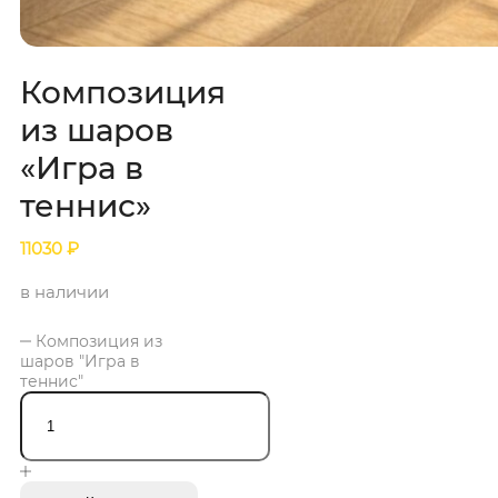
Композиция
из шаров
«Игра в
теннис»
11030
₽
в наличии
Композиция из
шаров "Игра в
теннис"