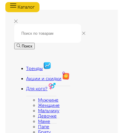
Каталог
Поиск
Тренды
Акции и скидки
Для кого?
Мужчине
Женщине
Мальчику
Девочке
Маме
Папе
Брату