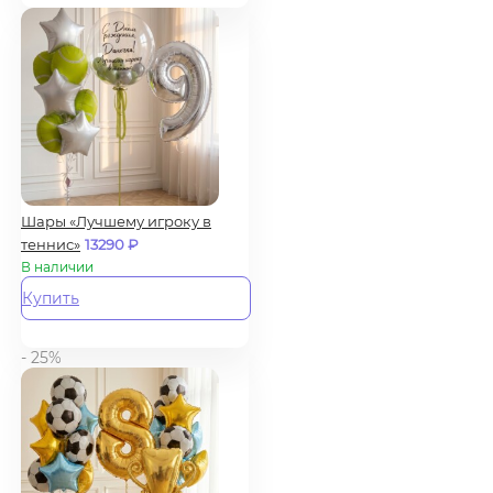
Шары «Лучшему игроку в
теннис»
13290
₽
В наличии
Купить
- 25%