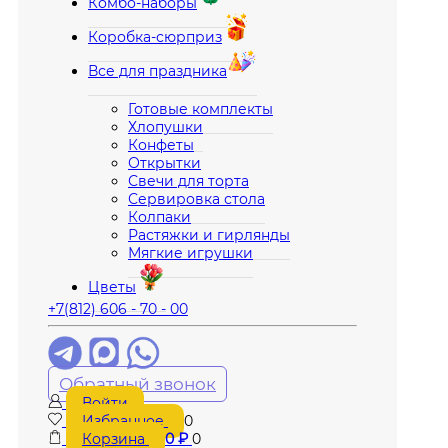
Комбо-наборы
Коробка-сюрприз
Все для праздника
Готовые комплекты
Хлопушки
Конфеты
Открытки
Свечи для торта
Сервировка стола
Колпаки
Растяжки и гирлянды
Мягкие игрушки
Цветы
+7(812) 606 - 70 - 00
Обратный звонок
Войти
Избранное
0
Корзина
0
₽
0