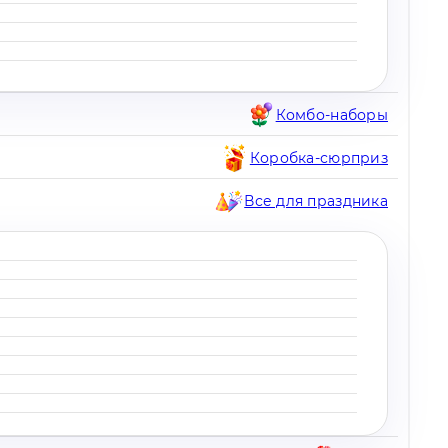
Комбо-наборы
Коробка-сюрприз
Все для праздника