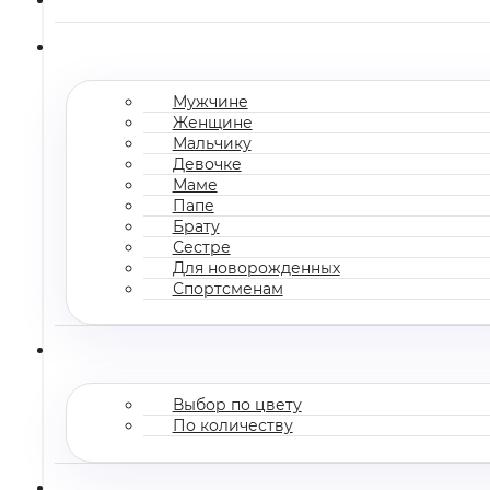
Мужчине
Женщине
Мальчику
Девочке
Маме
Папе
Брату
Сестре
Для новорожденных
Спортсменам
Выбор по цвету
По количеству