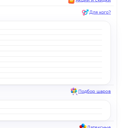
Для кого?
Подбор шаров
Латексные