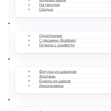
На палочке
Сердца
Однотонные
С перьями (Bubbles)
Гиганты с конфетти
Фигуры из шариков
Фонтаны
Букеты из шаров
Аэромозайка