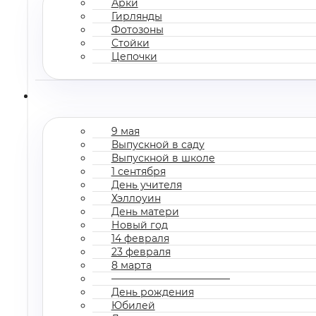
Арки
Гирлянды
Фотозоны
Стойки
Цепочки
9 мая
Выпускной в саду
Выпускной в школе
1 сентября
День учителя
Хэллоуин
День матери
Новый год
14 февраля
23 февраля
8 марта
————————————
День рождения
Юбилей