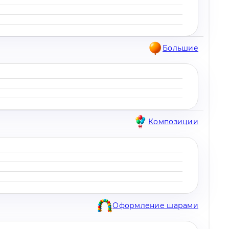
Большие
Композиции
Оформление шарами