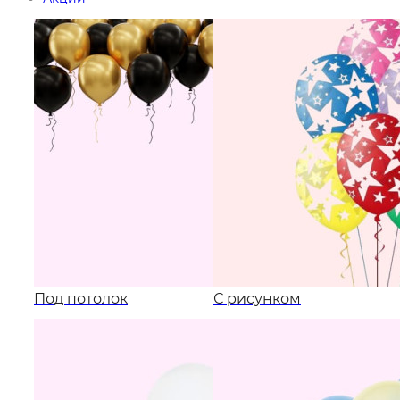
Под потолок
С рисунком