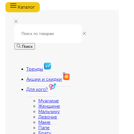
Каталог
Поиск
Тренды
Акции и скидки
Для кого?
Мужчине
Женщине
Мальчику
Девочке
Маме
Папе
Брату