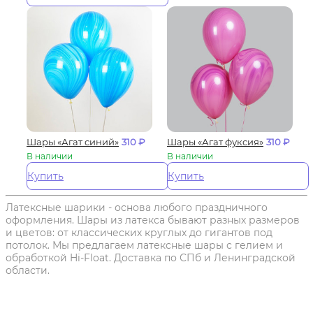
Шары «Агат синий»
310
₽
Шары «Агат фуксия»
310
₽
В наличии
В наличии
Купить
Купить
Латексные шарики - основа любого праздничного
оформления. Шары из латекса бывают разных размеров
и цветов: от классических круглых до гигантов под
потолок. Мы предлагаем латексные шары с гелием и
обработкой Hi-Float. Доставка по СПб и Ленинградской
области.