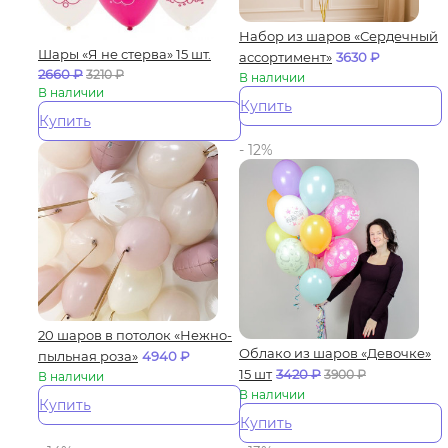
Набор из шаров «Сердечный
Шары «Я не стерва» 15 шт.
ассортимент»
3630
₽
2660
₽
3210
₽
В наличии
В наличии
Купить
Купить
- 12%
20 шаров в потолок «Нежно-
Облако из шаров «Девочке»
пыльная роза»
4940
₽
15 шт
3420
₽
3900
₽
В наличии
В наличии
Купить
Купить