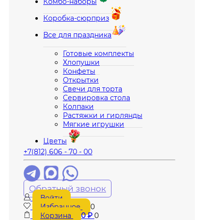
Комбо-наборы
Коробка-сюрприз
Все для праздника
Готовые комплекты
Хлопушки
Конфеты
Открытки
Свечи для торта
Сервировка стола
Колпаки
Растяжки и гирлянды
Мягкие игрушки
Цветы
+7(812) 606 - 70 - 00
Обратный звонок
Войти
Избранное
0
Корзина
0
₽
0