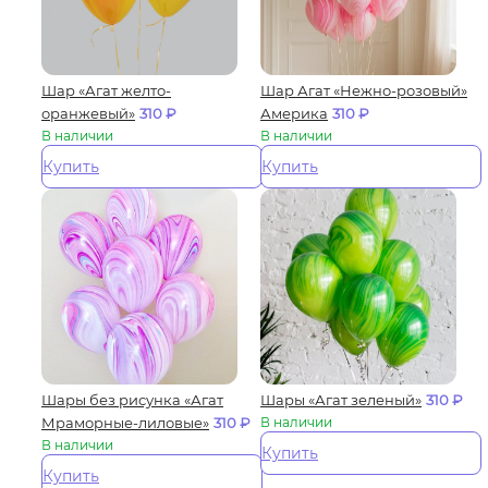
Шар «Агат желто-
Шар Агат «Нежно-розовый»
оранжевый»
310
₽
Америка
310
₽
В наличии
В наличии
Купить
Купить
Шары без рисунка «Агат
Шары «Агат зеленый»
310
₽
Мраморные-лиловые»
310
₽
В наличии
В наличии
Купить
Купить