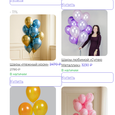
Купить
Купить
- 11%
Шары любимой «Супер
Шары «Нежный хром»
2470
₽
Металлик»
3230
₽
2790
₽
В наличии
В наличии
Купить
Купить