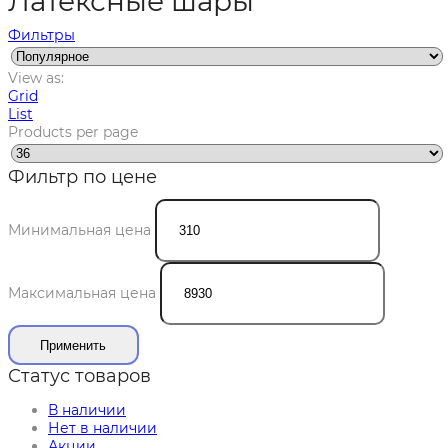
Латексные шары
Фильтры
View as:
Grid
List
Products per page
Фильтр по цене
Минимальная цена
Максимальная цена
Применить
Статус товаров
В наличии
Нет в наличии
Акции