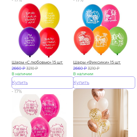
- 17%
- 17%
Шары «С любовью» 15 шт.
Шары «Фиксики» 15 шт.
2660
₽
2660
₽
3210
₽
3210
₽
В наличии
В наличии
Купить
Купить
- 17%