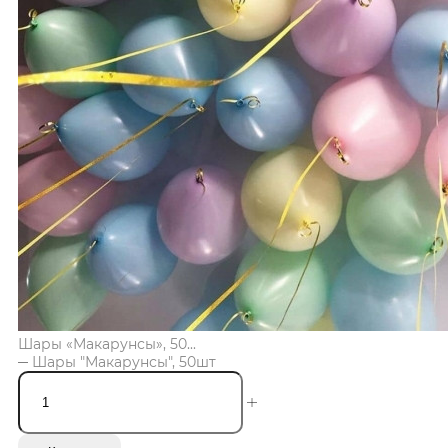
Шары «Макарунсы», 50...
Шары "Макарунсы", 50шт