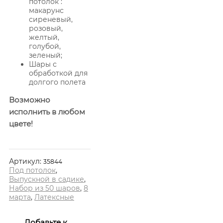
потолок :
макарунс
сиреневый,
розовый,
желтый,
голубой,
зеленый;
Шары с
обработкой для
долгого полета
Возможно
исполнить в любом
цвете!
Артикул:
35844
Под потолок
,
Выпускной в садике
,
Набор из 50 шаров
,
8
марта
,
Латексные
Добавьте к