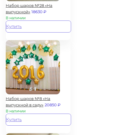
Набор шаров №28 «На
выпускной»
18630
₽
В наличии
Купить
Набор шаров №8 «На
выпускной в саду»
20850
₽
В наличии
Купить