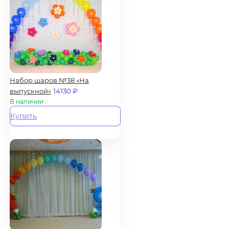
Набор шаров №38 «На
выпускной»
14130
₽
В наличии
Купить