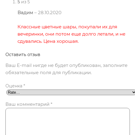
5
из 5
Вадим
–
28.10.2020
Классные цветные шары, покупали их для
вечеринки, они потом еще долго летали, и не
сдувались. Цена хорошая.
Оставить отзыв
Ваш E-mail нигде не будет опубликован, заполните
обязательные поля для публикации.
Оценка
*
Ваш комментарий
*