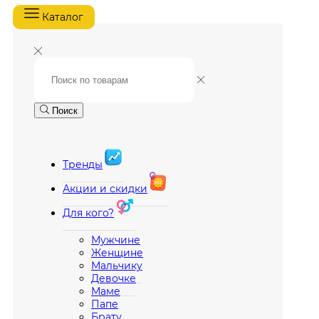
Каталог
Поиск
Тренды
Акции и скидки
Для кого?
Мужчине
Женщине
Мальчику
Девочке
Маме
Папе
Брату