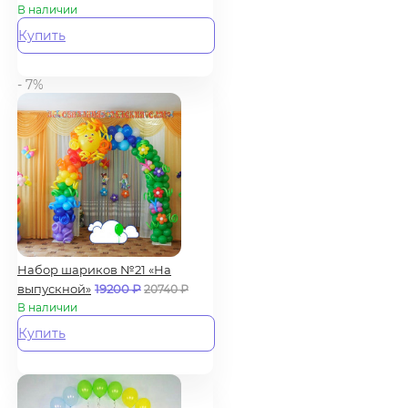
В наличии
Купить
- 7%
Набор шариков №21 «На
выпускной»
19200
₽
20740
₽
В наличии
Купить