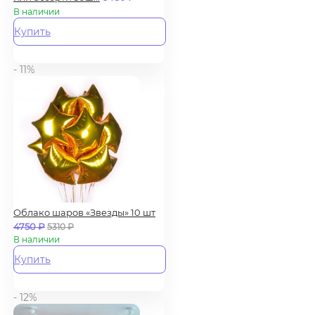
В наличии
Купить
- 11%
Облако шаров «Звезды» 10 шт
4750
₽
5310
₽
В наличии
Купить
- 12%