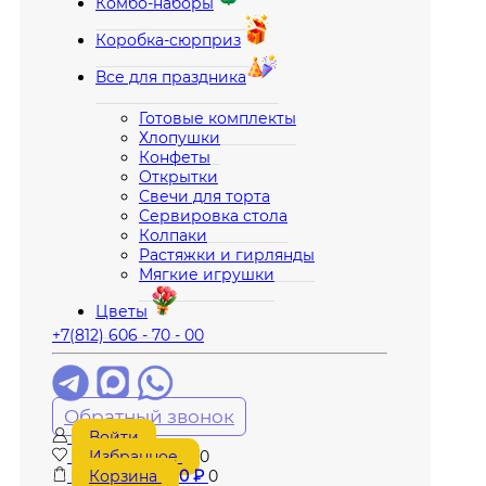
Комбо-наборы
Коробка-сюрприз
Все для праздника
Готовые комплекты
Хлопушки
Конфеты
Открытки
Свечи для торта
Сервировка стола
Колпаки
Растяжки и гирлянды
Мягкие игрушки
Цветы
+7(812) 606 - 70 - 00
Обратный звонок
Войти
Избранное
0
Корзина
0
₽
0