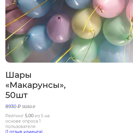
Шары
«Макарунсы»,
50шт
8930
₽
13250
₽
Рейтинг
5.00
из 5 на
основе опроса
1
пользователя
(
1
отзыв клиента)