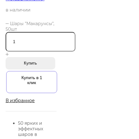
в наличии
Шары "Макарунсы",
50шт
Купить
Купить в 1
клик
В избранное
50 ярких и
эффектных
шаров в