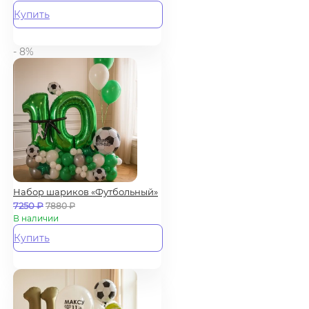
Купить
- 8%
Набор шариков «Футбольный»
7250
₽
7880
₽
В наличии
Купить