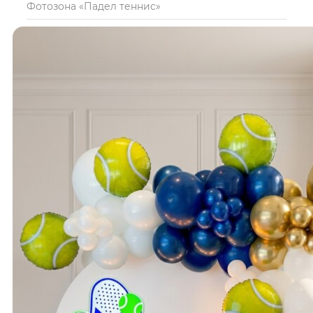
Фотозона «Падел теннис»