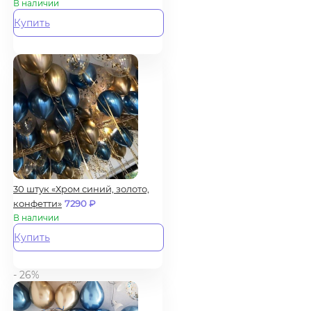
В наличии
Купить
30 штук «Хром синий, золото,
конфетти»
7290
₽
В наличии
Купить
- 26%