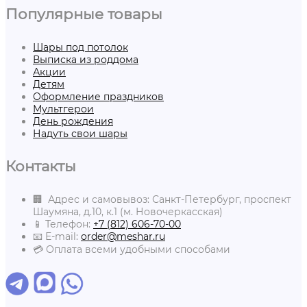
Популярные товары
Шары под потолок
Выписка из роддома
Акции
Детям
Оформление праздников
Мультгерои
День рождения
Надуть свои шары
Контакты
🏢 Адрес и самовывоз: Санкт-Петербург, проспект
Шаумяна, д.10, к.1 (м. Новочеркасская)
📱 Телефон:
+7 (812) 606-70-00
📧 E-mail:
order@meshar.ru
💳 Оплата всеми удобными способами