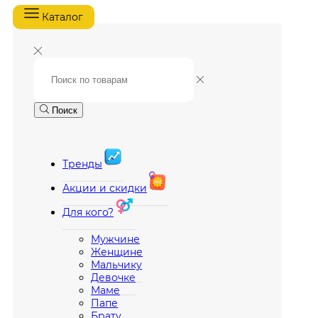
Каталог
Поиск
Тренды
Акции и скидки
Для кого?
Мужчине
Женщине
Мальчику
Девочке
Маме
Папе
Брату