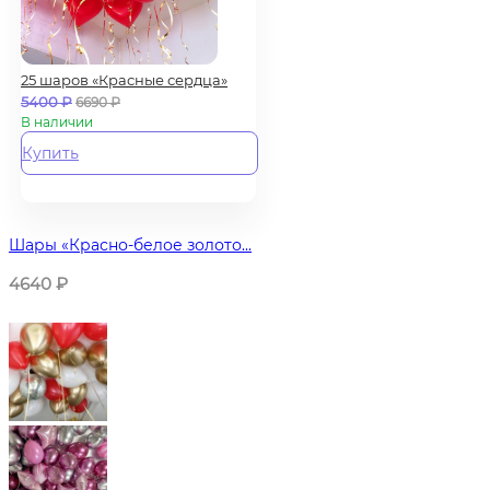
25 шаров «Красные сердца»
5400
₽
6690
₽
В наличии
Купить
Шары «Красно-белое золото...
4640
₽