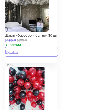
Шары «Серебро и белый» 30 шт
5480
₽
6570
₽
В наличии
Купить
- 15%