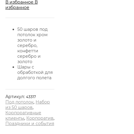
В избранное
В
избранное
50 шаров под
потолок хром
золото и
серебро,
конфетти
серебро и
золото
Шары с
обработкой для
долгого полета
Артикул:
43317
Под потолок
,
Набор
из 50 шаров
,
Корпоративные
клиенты
,
Корпоратив
,
Праздники и события