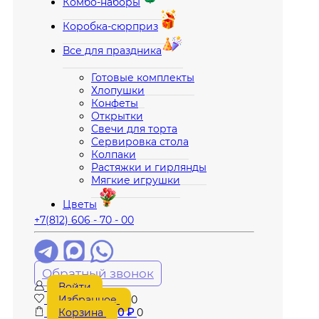
Комбо-наборы
Коробка-сюрприз
Все для праздника
Готовые комплекты
Хлопушки
Конфеты
Открытки
Свечи для торта
Сервировка стола
Колпаки
Растяжки и гирлянды
Мягкие игрушки
Цветы
+7(812) 606 - 70 - 00
Обратный звонок
Войти
Избранное
0
Корзина
0
₽
0