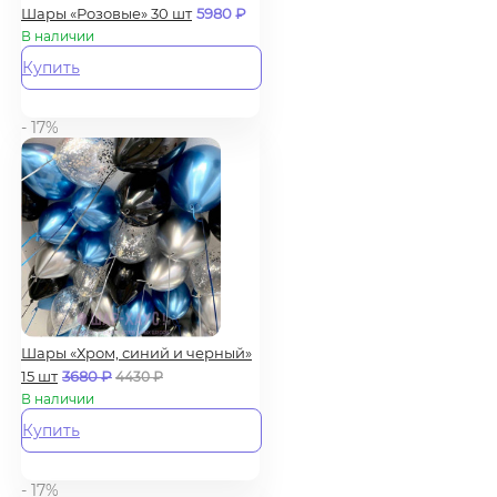
Шары «Розовые» 30 шт
5980
₽
В наличии
Купить
- 17%
Шары «Хром, синий и черный»
15 шт
3680
₽
4430
₽
В наличии
Купить
- 17%