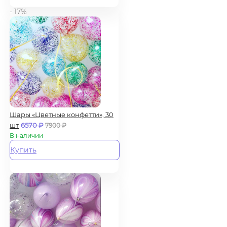
- 17%
Шары «Цветные конфетти», 30
шт
6570
₽
7900
₽
В наличии
Купить