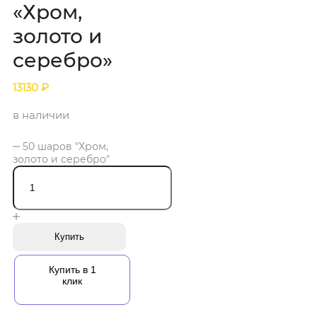
«Хром,
золото и
серебро»
13130
₽
в наличии
50 шаров "Хром,
золото и серебро"
Купить
Купить в 1
клик