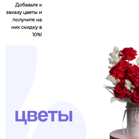
Добавьте к
заказу цветы и
получите на
них скидку в
10%!