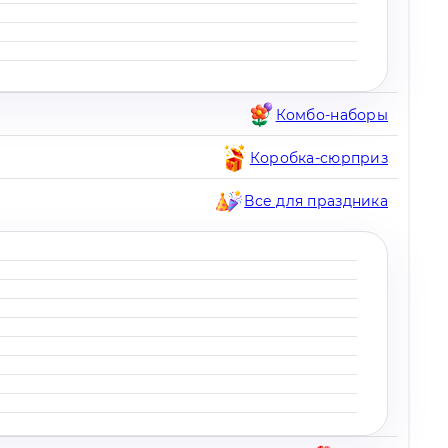
Комбо-наборы
Коробка-сюрприз
Все для праздника