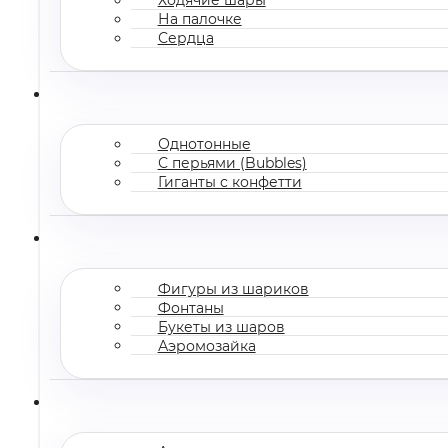
На палочке
Сердца
Однотонные
С перьями (Bubbles)
Гиганты с конфетти
Фигуры из шариков
Фонтаны
Букеты из шаров
Аэромозайка