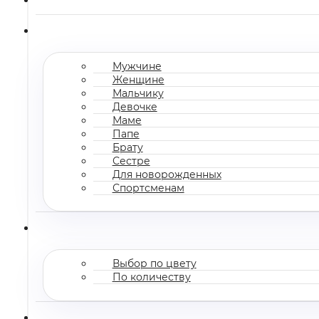
Мужчине
Женщине
Мальчику
Девочке
Маме
Папе
Брату
Сестре
Для новорожденных
Спортсменам
Выбор по цвету
По количеству