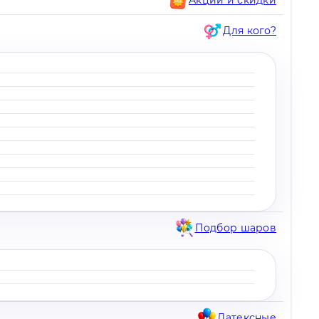
Для кого?
Подбор шаров
Латексные