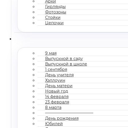
Арки
Гирлянды
Фотозоны
Стойки
Цепочки
9 мая
Выпускной в саду
Выпускной в школе
1 сентября
День учителя
Хэллоуин
День матери
Новый год
14 февраля
23 февраля
8 марта
————————————
День рождения
Юбилей