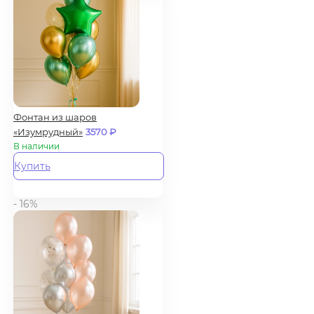
Фонтан из шаров
«Изумрудный»
3570
₽
В наличии
Купить
- 16%