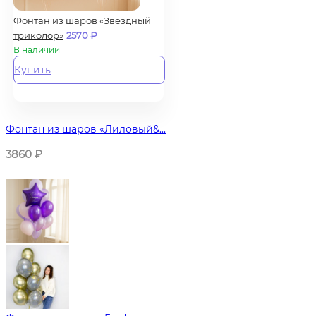
Фонтан из шаров «Звездный
триколор»
2570
₽
В наличии
Купить
Фонтан из шаров «Лиловый&...
3860
₽