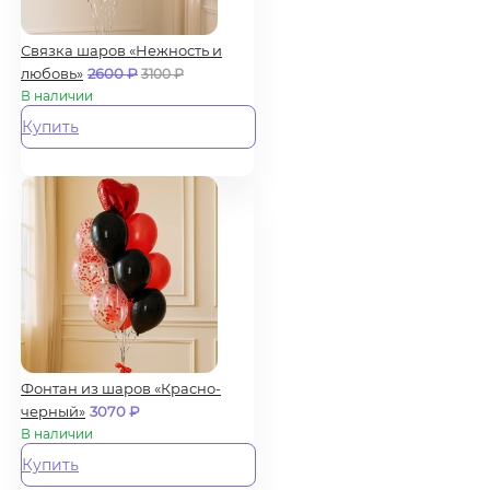
Связка шаров «Нежность и
любовь»
2600
₽
3100
₽
В наличии
Купить
Фонтан из шаров «Красно-
черный»
3070
₽
В наличии
Купить