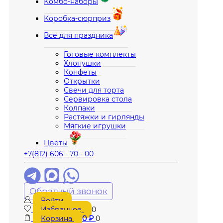
Комбо-наборы
Коробка-сюрприз
Все для праздника
Готовые комплекты
Хлопушки
Конфеты
Открытки
Свечи для торта
Сервировка стола
Колпаки
Растяжки и гирлянды
Мягкие игрушки
Цветы
+7(812) 606 - 70 - 00
Обратный звонок
Войти
Избранное
0
Корзина
0
₽
0