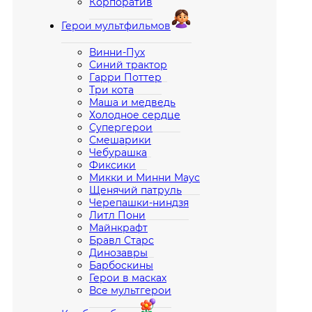
Корпоратив
Герои мультфильмов
Винни-Пух
Синий трактор
Гарри Поттер
Три кота
Маша и медведь
Холодное сердце
Супергерои
Смешарики
Чебурашка
Фиксики
Микки и Минни Маус
Щенячий патруль
Черепашки-ниндзя
Литл Пони
Майнкрафт
Бравл Старс
Динозавры
Барбоскины
Герои в масках
Все мультгерои