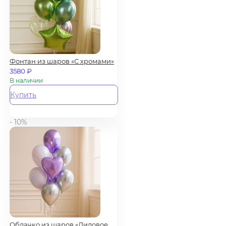
Фонтан из шаров «С хромами»
3580
₽
В наличии
Купить
- 10%
Облачко из шаров «Лиловое