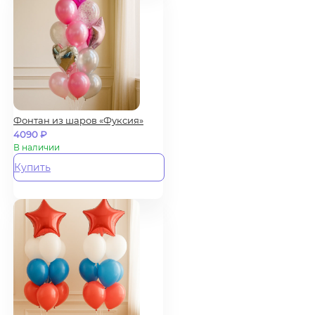
Фонтан из шаров «Фуксия»
4090
₽
В наличии
Купить