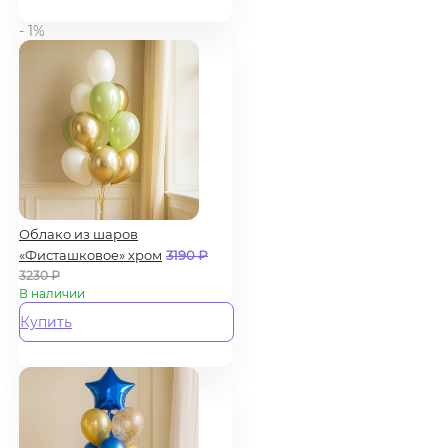
- 1%
Облако из шаров
«Фисташковое» хром
3190
₽
3230
₽
В наличии
Купить