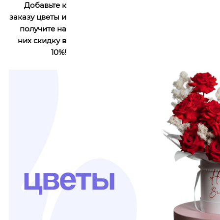
Добавьте к
заказу цветы и
получите на
них скидку в
10%!