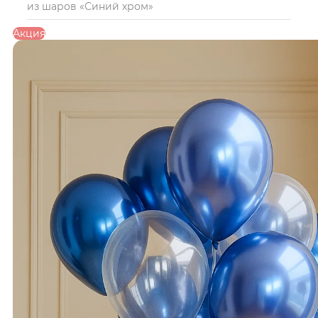
из шаров «Синий хром»
Акция