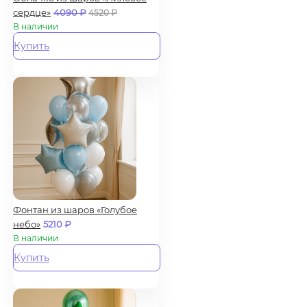
сердце»
4090
₽
4520
₽
В наличии
Купить
Фонтан из шаров «Голубое
небо»
5210
₽
В наличии
Купить