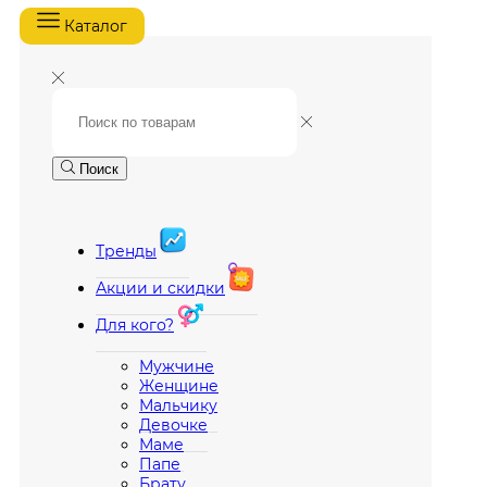
Каталог
Поиск
Тренды
Акции и скидки
Для кого?
Мужчине
Женщине
Мальчику
Девочке
Маме
Папе
Брату