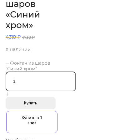
шаров
«Синий
хром»
4310
₽
4730
₽
в наличии
Фонтан из шаров
"Синий хром"
Купить
Купить в 1
клик