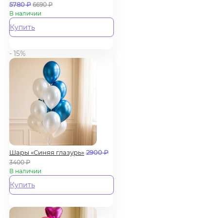
5780
₽
6690
₽
В наличии
Купить
- 15%
Шары «Синяя глазурь»
2900
₽
3400
₽
В наличии
Купить