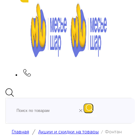
Поиск
/
Главная
Акции и скидки на товары
Фонтан
/