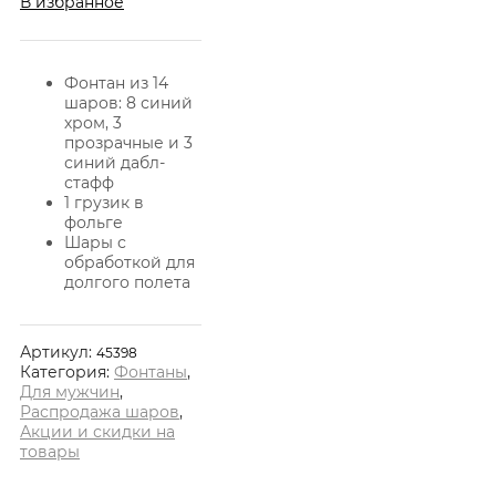
В избранное
Фонтан из 14
шаров: 8 синий
хром, 3
прозрачные и 3
синий дабл-
стафф
1 грузик в
фольге
Шары с
обработкой для
долгого полета
Артикул:
45398
Категория:
Фонтаны
,
Для мужчин
,
Распродажа шаров
,
Акции и скидки на
товары