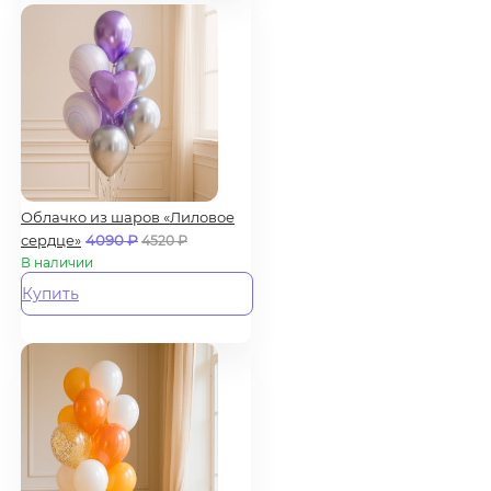
Облачко из шаров «Лиловое
сердце»
4090
₽
4520
₽
В наличии
Купить