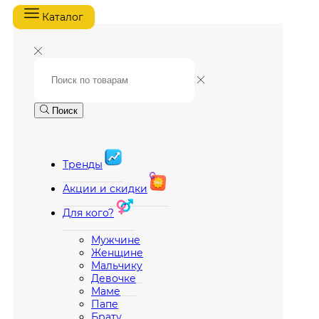
Каталог
Поиск
Тренды
Акции и скидки
Для кого?
Мужчине
Женщине
Мальчику
Девочке
Маме
Папе
Брату