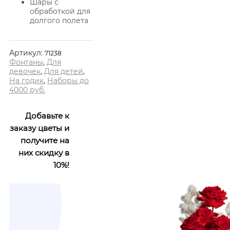
Шары с
обработкой для
долгого полета
Артикул:
71238
Фонтаны
,
Для
девочек
,
Для детей
,
На годик
,
Наборы до
4000 руб.
Добавьте к
заказу цветы и
получите на
них скидку в
10%!