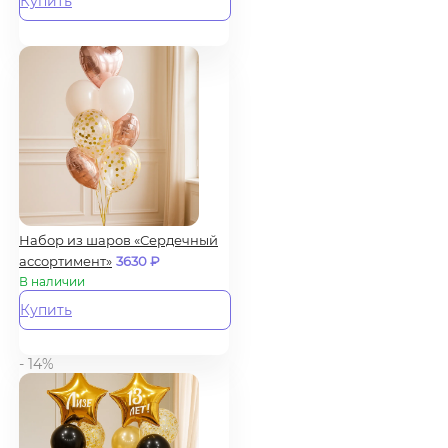
Купить
Набор из шаров «Сердечный
ассортимент»
3630
₽
В наличии
Купить
- 14%