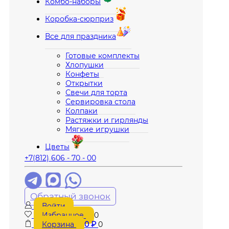
Комбо-наборы
Коробка-сюрприз
Все для праздника
Готовые комплекты
Хлопушки
Конфеты
Открытки
Свечи для торта
Сервировка стола
Колпаки
Растяжки и гирлянды
Мягкие игрушки
Цветы
+7(812) 606 - 70 - 00
Обратный звонок
Войти
Избранное
0
Корзина
0
₽
0