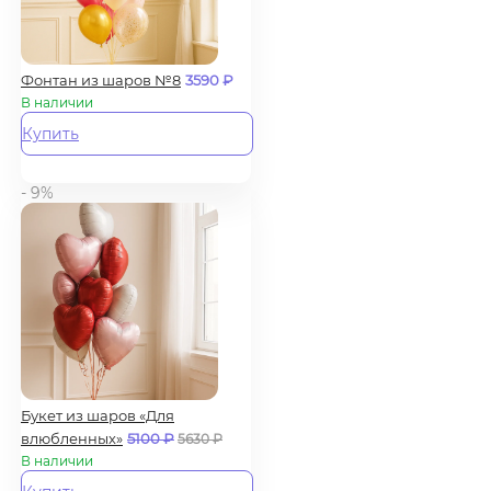
Фонтан из шаров №8
3590
₽
В наличии
Купить
- 9%
Букет из шаров «Для
влюбленных»
5100
₽
5630
₽
В наличии