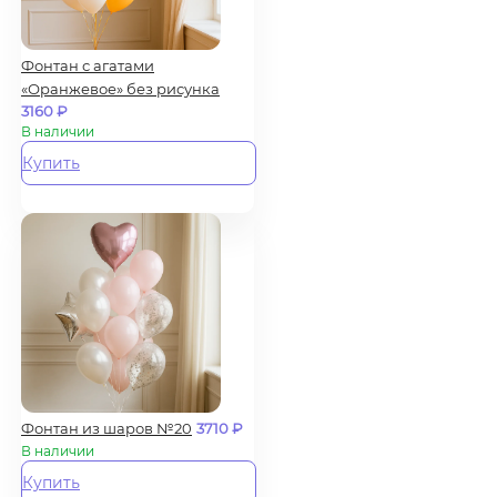
Фонтан с агатами
«Оранжевое» без рисунка
3160
₽
В наличии
Купить
Фонтан из шаров №20
3710
₽
В наличии
Купить