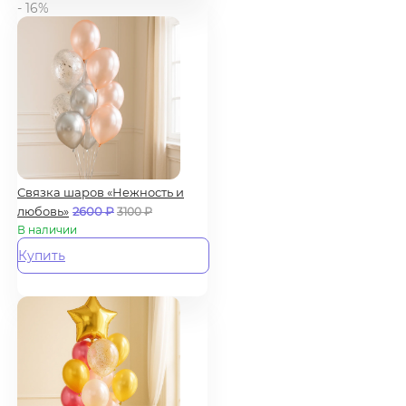
- 16%
Связка шаров «Нежность и
любовь»
2600
₽
3100
₽
В наличии
Купить