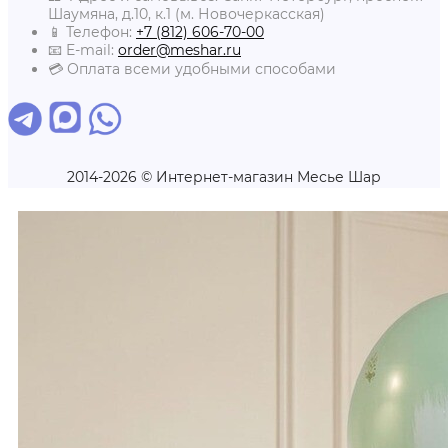
Шаумяна, д.10, к.1 (м. Новочеркасская)
📱 Телефон:
+7 (812) 606-70-00
📧 E-mail:
order@meshar.ru
💳 Оплата всеми удобными способами
2014-2026 © Интернет-магазин Месье Шар