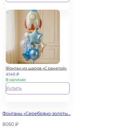
Фонтан из шаров «С ракетой»
4140
₽
В наличии
Купить
Фонтаны «Серебряно-золоты...
8050
₽