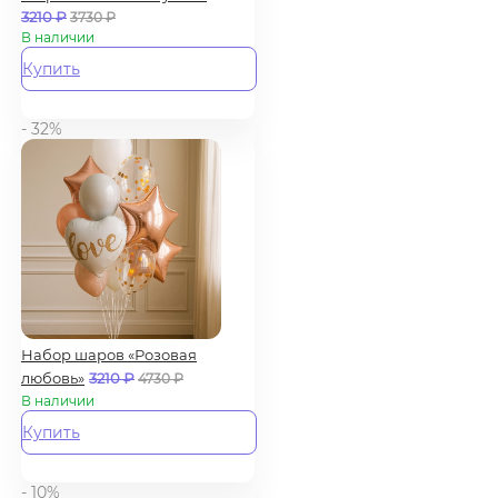
3210
₽
3730
₽
В наличии
Купить
- 32%
Набор шаров «Розовая
любовь»
3210
₽
4730
₽
В наличии
Купить
- 10%