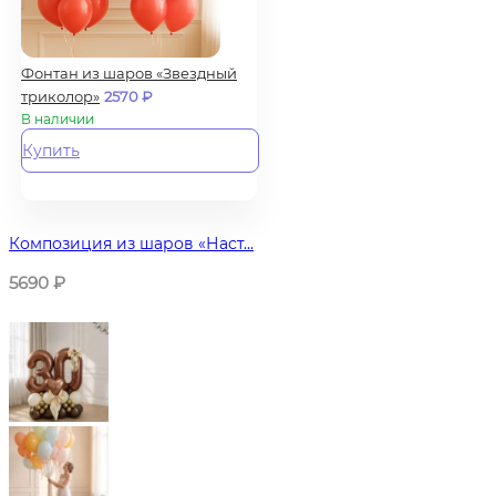
Фонтан из шаров «Звездный
триколор»
2570
₽
В наличии
Купить
Композиция из шаров «Наст...
5690
₽