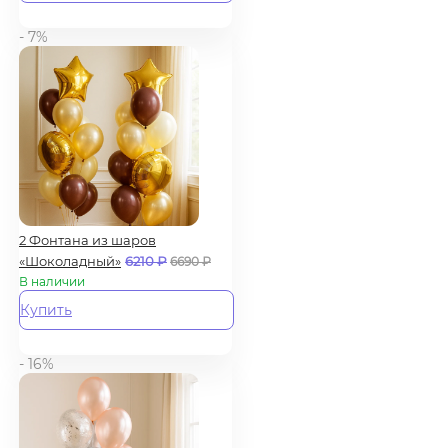
- 7%
2 Фонтана из шаров
«Шоколадный»
6210
₽
6690
₽
В наличии
Купить
- 16%