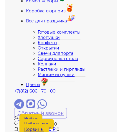
Комбо-наборы
Коробка-сюрприз
Все для праздника
Готовые комплекты
Хлопушки
Конфеты
Открытки
Свечи для торта
Сервировка стола
Колпаки
Растяжки и гирлянды
Мягкие игрушки
Цветы
+7(812) 606 - 70 - 00
Обратный звонок
Войти
Избранное
0
Корзина
0
₽
0