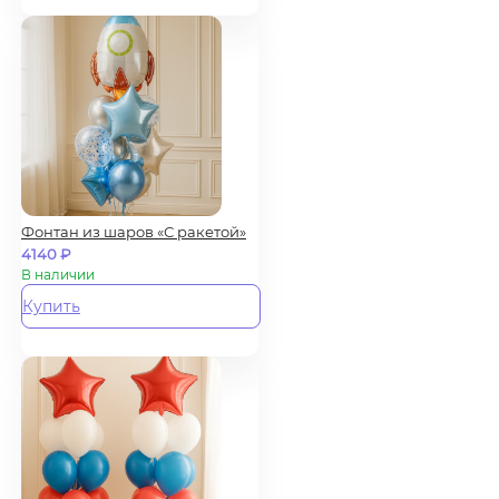
Фонтан из шаров «С ракетой»
4140
₽
В наличии
Купить