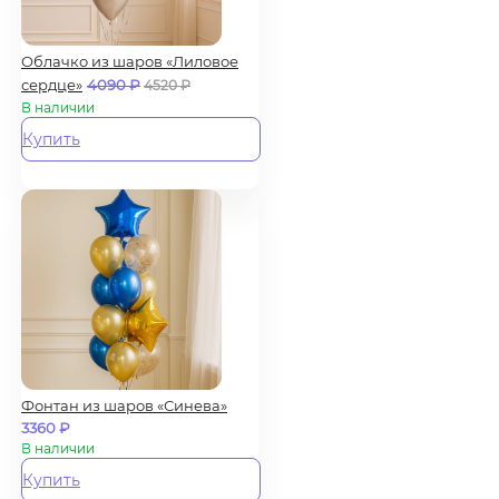
Облачко из шаров «Лиловое
сердце»
4090
₽
4520
₽
В наличии
Купить
Фонтан из шаров «Синева»
3360
₽
В наличии
Купить