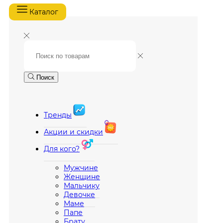
Каталог
Поиск
Тренды
Акции и скидки
Для кого?
Мужчине
Женщине
Мальчику
Девочке
Маме
Папе
Брату