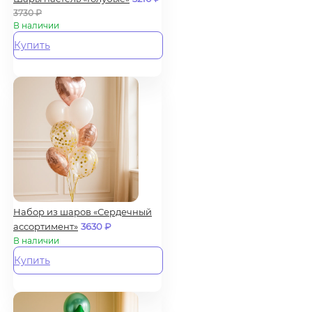
3730
₽
В наличии
Купить
Набор из шаров «Сердечный
ассортимент»
3630
₽
В наличии
Купить