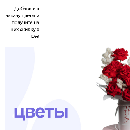
Добавьте к
заказу цветы и
получите на
них скидку в
10%!