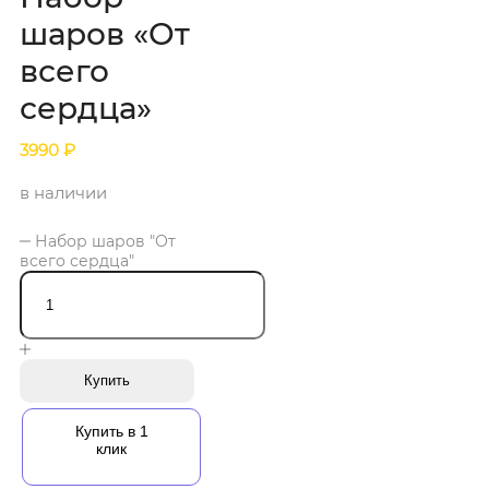
шаров «От
всего
сердца»
3990
₽
в наличии
Набор шаров "От
всего сердца"
Купить
Купить в 1
клик