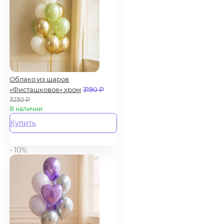
Облако из шаров
«Фисташковое» хром
3190
₽
3230
₽
В наличии
Купить
- 10%