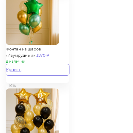
Фонтан из шаров
«Изумрудный»
3570
₽
В наличии
Купить
- 14%