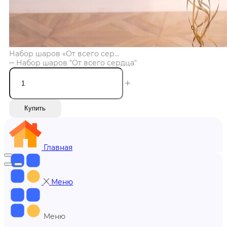
Набор шаров «От всего сер...
Набор шаров "От всего сердца"
Купить
Главная
Меню
Меню