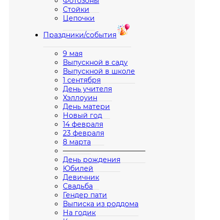
Фотозоны
Стойки
Цепочки
Праздники/события
9 мая
Выпускной в саду
Выпускной в школе
1 сентября
День учителя
Хэллоуин
День матери
Новый год
14 февраля
23 февраля
8 марта
————————————
День рождения
Юбилей
Девичник
Свадьба
Гендер пати
Выписка из роддома
На годик