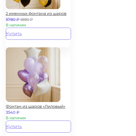
2 именных фонтана из шаров
5780
₽
6690
₽
В наличии
Купить
Фонтан из шаров «Лиловый»
3540
₽
В наличии
Купить