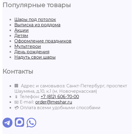
Популярные товары
Шары под потолок
Выписка из роддома
Акции
Детям
Оформление праздников
Мультгерои
День рождения
Надуть свои шары
Контакты
🏢 Адрес и самовывоз: Санкт-Петербург, проспект
Шаумяна, д.10, к.1 (м. Новочеркасская)
📱 Телефон:
+7 (812) 606-70-00
📧 E-mail:
order@meshar.ru
💳 Оплата всеми удобными способами