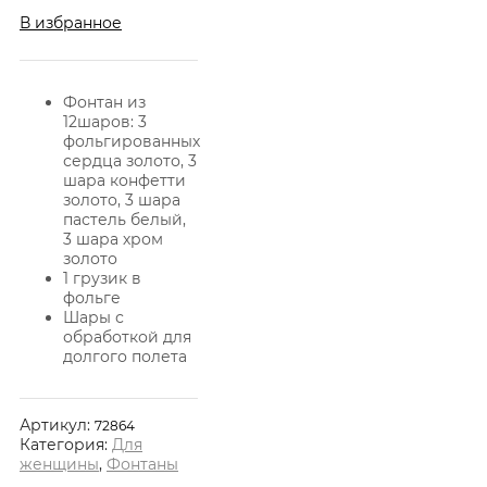
В избранное
Фонтан из
12шаров: 3
фольгированных
сердца золото, 3
шара конфетти
золото, 3 шара
пастель белый,
3 шара хром
золото
1 грузик в
фольге
Шары с
обработкой для
долгого полета
Артикул:
72864
Категория:
Для
женщины
,
Фонтаны