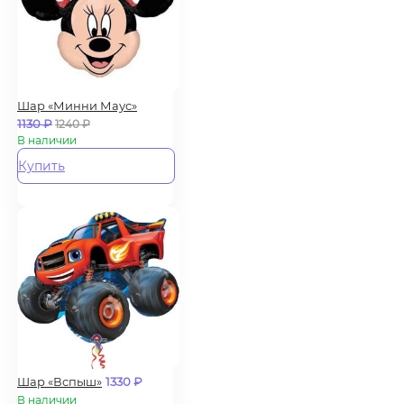
Шар «Минни Маус»
1130
₽
1240
₽
В наличии
Купить
Шар «Вспыш»
1330
₽
В наличии