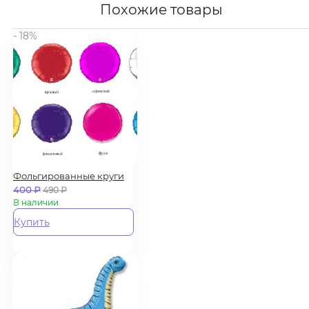
Похожие товары
- 18%
Фольгированные круги
400
₽
490
₽
В наличии
Купить