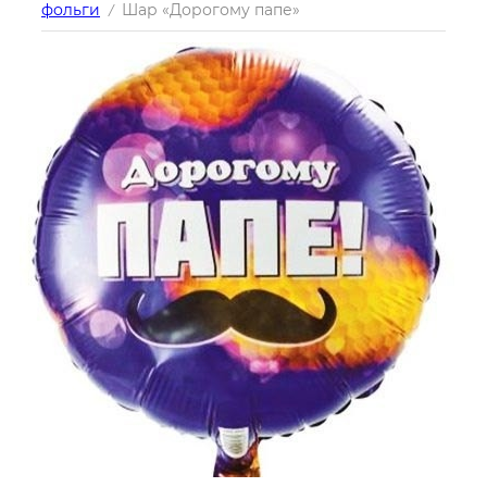
фольги
Шар «Дорогому папе»
/