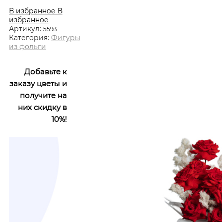
В избранное
В
избранное
Артикул:
5593
Категория:
Фигуры
из фольги
Добавьте к
заказу цветы и
получите на
них скидку в
10%!