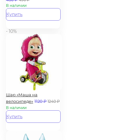
В наличии
Купить
- 10%
Шар «Маша на
велосипеде»
1120
₽
1240
₽
В наличии
Купить