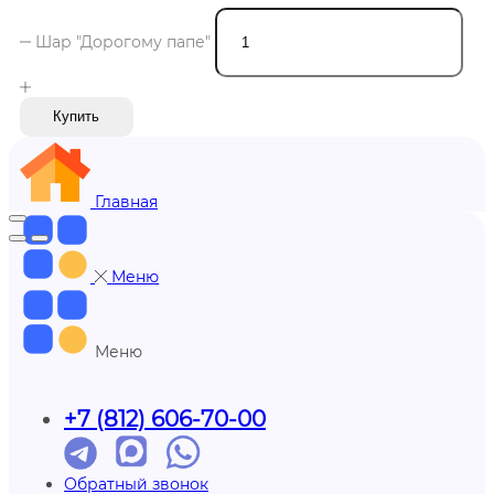
Шар "Дорогому папе"
Купить
Главная
Меню
Меню
+7 (812) 606-70-00
Обратный звонок