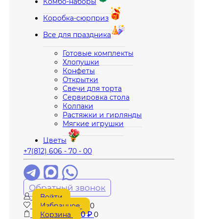
Комбо-наборы
Коробка-сюрприз
Все для праздника
Готовые комплекты
Хлопушки
Конфеты
Открытки
Свечи для торта
Сервировка стола
Колпаки
Растяжки и гирлянды
Мягкие игрушки
Цветы
+7(812) 606 - 70 - 00
Обратный звонок
Войти
Избранное
0
Корзина
0
₽
0