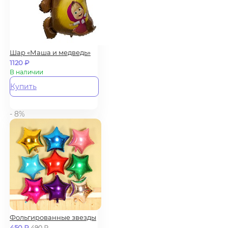
Шар «Маша и медведь»
1120
₽
В наличии
Купить
- 8%
Фольгированные звезды
450
₽
490
₽