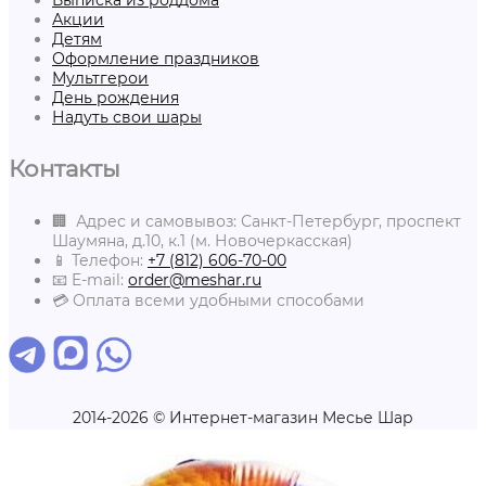
Выписка из роддома
Акции
Детям
Оформление праздников
Мультгерои
День рождения
Надуть свои шары
Контакты
🏢 Адрес и самовывоз: Санкт-Петербург, проспект
Шаумяна, д.10, к.1 (м. Новочеркасская)
📱 Телефон:
+7 (812) 606-70-00
📧 E-mail:
order@meshar.ru
💳 Оплата всеми удобными способами
2014-2026 © Интернет-магазин Месье Шар