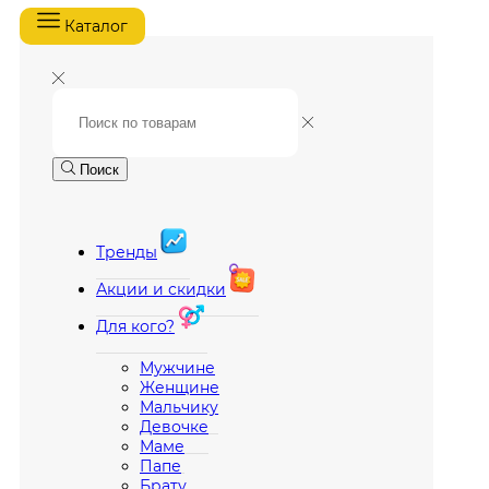
Каталог
Поиск
Тренды
Акции и скидки
Для кого?
Мужчине
Женщине
Мальчику
Девочке
Маме
Папе
Брату