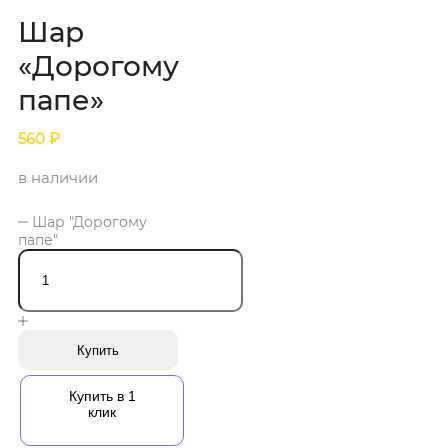
Шар
«Дорогому
папе»
560
₽
в наличии
Шар "Дорогому
папе"
Купить
Купить в 1
клик