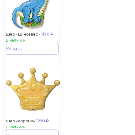
Шар «Динозавр»
1170
₽
В наличии
Купить
Шар «Корона»
1290
₽
В наличии