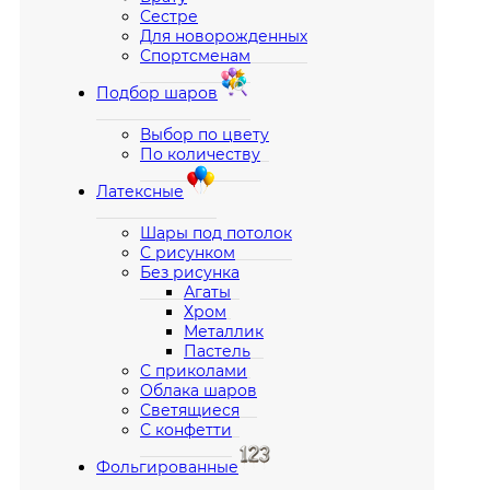
Сестре
Для новорожденных
Спортсменам
Подбор шаров
Выбор по цвету
По количеству
Латексные
Шары под потолок
С рисунком
Без рисунка
Агаты
Хром
Металлик
Пастель
С приколами
Облака шаров
Светящиеся
С конфетти
Фольгированные