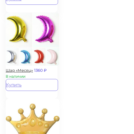
Шар «Месяц»
1360
₽
В наличии
Купить