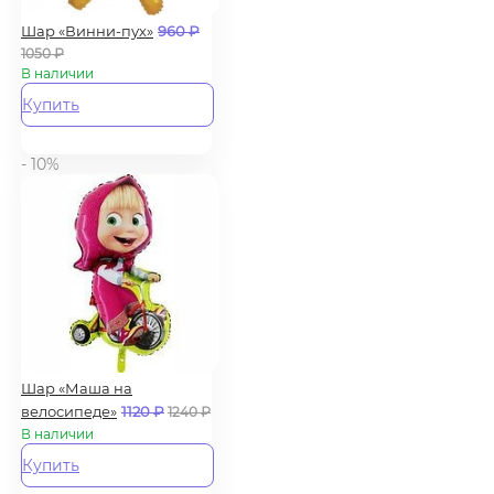
Шар «Винни-пух»
960
₽
1050
₽
В наличии
Купить
- 10%
Шар «Маша на
велосипеде»
1120
₽
1240
₽
В наличии
Купить