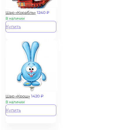
Шар «Корабль»
1240
₽
В наличии
Купить
Шар «Крош»
1420
₽
В наличии
Купить