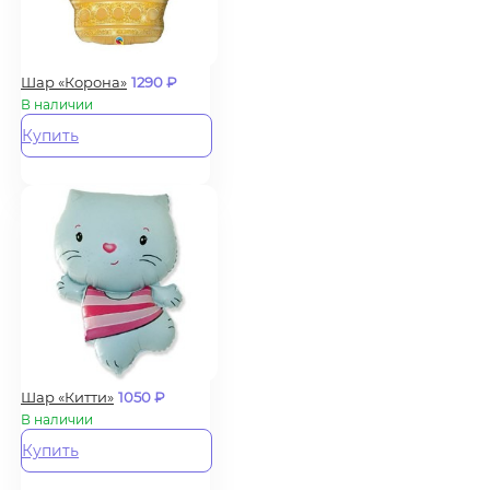
Шар «Корона»
1290
₽
В наличии
Купить
Шар «Китти»
1050
₽
В наличии
Купить