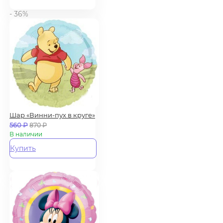
- 36%
Шар «Винни-пух в круге»
560
₽
870
₽
В наличии
Купить