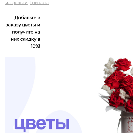
из фольги
,
Три кота
Добавьте к
заказу цветы и
получите на
них скидку в
10%!