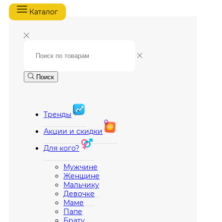
Каталог
Поиск
Тренды
Акции и скидки
Для кого?
Мужчине
Женщине
Мальчику
Девочке
Маме
Папе
Брату