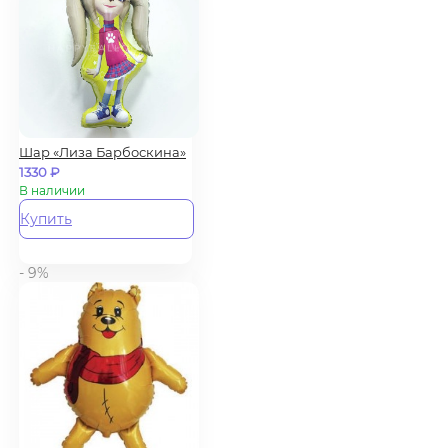
Шар «Лиза Барбоскина»
1330
₽
В наличии
Купить
- 9%