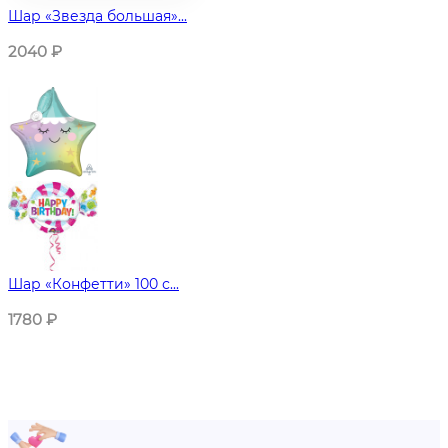
Шар «Звезда большая»...
2040
₽
Шар «Конфетти» 100 с...
1780
₽