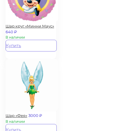
Шар круг «Минни Маус»
640
₽
В наличии
Купить
Шар «Фея»
3000
₽
В наличии
Купить