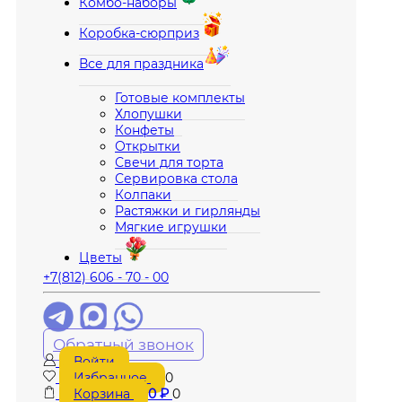
Комбо-наборы
Коробка-сюрприз
Все для праздника
Готовые комплекты
Хлопушки
Конфеты
Открытки
Свечи для торта
Сервировка стола
Колпаки
Растяжки и гирлянды
Мягкие игрушки
Цветы
+7(812) 606 - 70 - 00
Обратный звонок
Войти
Избранное
0
Корзина
0
₽
0