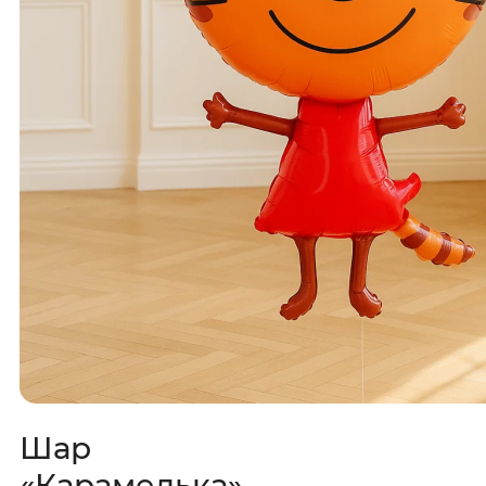
Шар
«Карамелька»