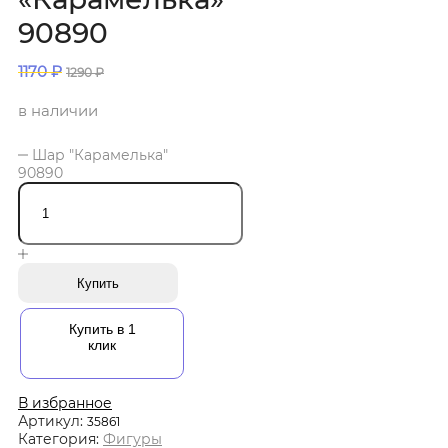
90890
1170
₽
1290
₽
в наличии
Шар "Карамелька"
90890
Купить
Купить в 1
клик
В избранное
Артикул:
35861
Категория:
Фигуры