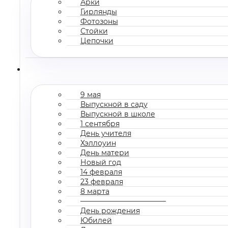
Арки
Гирлянды
Фотозоны
Стойки
Цепочки
9 мая
Выпускной в саду
Выпускной в школе
1 сентября
День учителя
Хэллоуин
День матери
Новый год
14 февраля
23 февраля
8 марта
————————————
День рождения
Юбилей