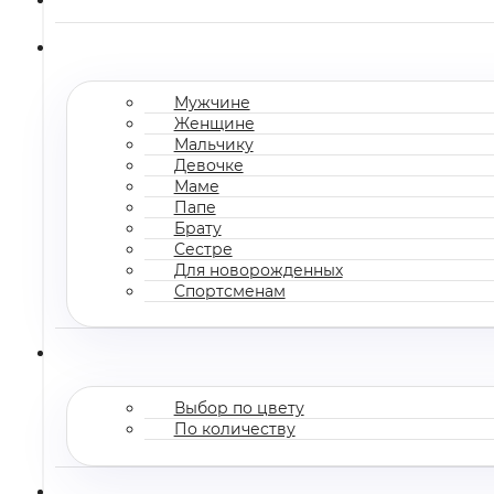
Мужчине
Женщине
Мальчику
Девочке
Маме
Папе
Брату
Сестре
Для новорожденных
Спортсменам
Выбор по цвету
По количеству