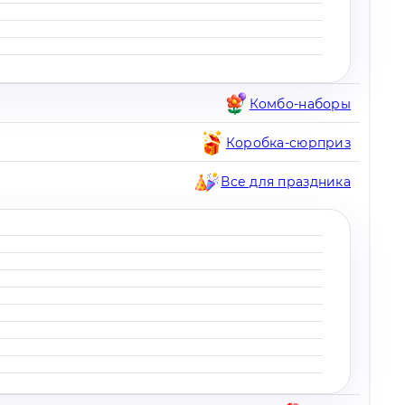
Комбо-наборы
Коробка-сюрприз
Все для праздника