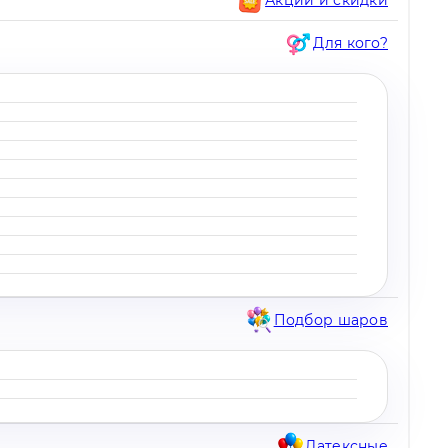
Для кого?
Подбор шаров
Латексные