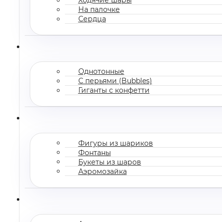
На палочке
Сердца
Однотонные
С перьями (Bubbles)
Гиганты с конфетти
Фигуры из шариков
Фонтаны
Букеты из шаров
Аэромозайка