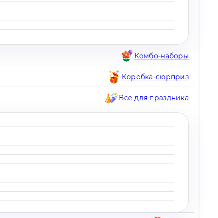
Комбо-наборы
Коробка-сюрприз
Все для праздника