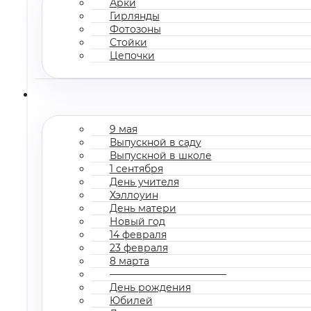
Арки
Гирлянды
Фотозоны
Стойки
Цепочки
9 мая
Выпускной в саду
Выпускной в школе
1 сентября
День учителя
Хэллоуин
День матери
Новый год
14 февраля
23 февраля
8 марта
————————————
День рождения
Юбилей