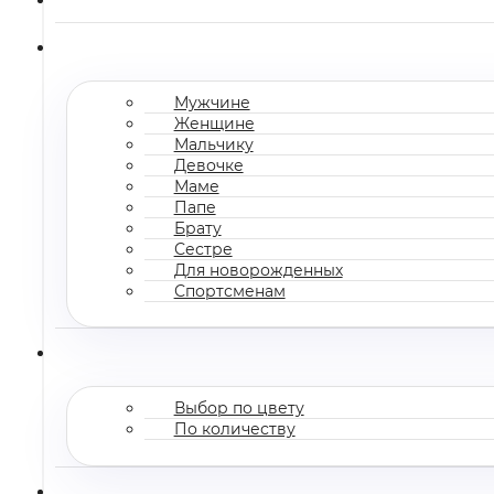
Мужчине
Женщине
Мальчику
Девочке
Маме
Папе
Брату
Сестре
Для новорожденных
Спортсменам
Выбор по цвету
По количеству