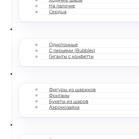
На палочке
Сердца
Однотонные
С перьями (Bubbles)
Гиганты с конфетти
Фигуры из шариков
Фонтаны
Букеты из шаров
Аэромозайка