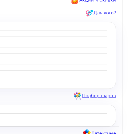
Для кого?
Подбор шаров
Латексные