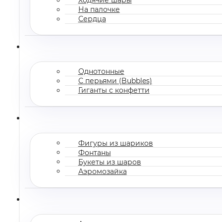
На палочке
Сердца
Однотонные
С перьями (Bubbles)
Гиганты с конфетти
Фигуры из шариков
Фонтаны
Букеты из шаров
Аэромозайка