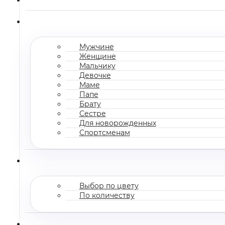
Мужчине
Женщине
Мальчику
Девочке
Маме
Папе
Брату
Сестре
Для новорожденных
Спортсменам
Выбор по цвету
По количеству