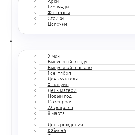
Арки
Гирлянды
Фотозоны
Стойки
Цепочки
9 мая
Выпускной в саду
Выпускной в школе
1 сентября
День учителя
Хэллоуин
День матери
Новый год
14 февраля
23 февраля
8 марта
————————————
День рождения
Юбилей