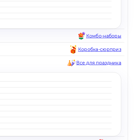
Комбо-наборы
Коробка-сюрприз
Все для праздника