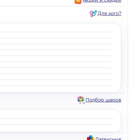
Для кого?
Подбор шаров
Латексные