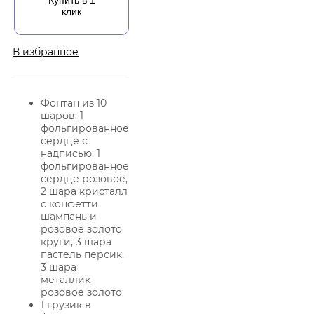
Купить в 1
клик
В избранное
Фонтан из 10
шаров: 1
фольгированное
сердце с
надписью, 1
фольгированное
сердце розовое,
2 шара кристалл
с конфетти
шампань и
розовое золото
круги, 3 шара
пастель персик,
3 шара
металлик
розовое золото
1 грузик в