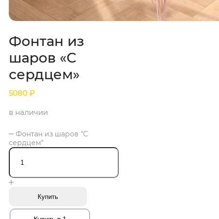
Фонтан из
шаров «С
сердцем»
5080
₽
в наличии
Фонтан из шаров "С
сердцем"
Купить