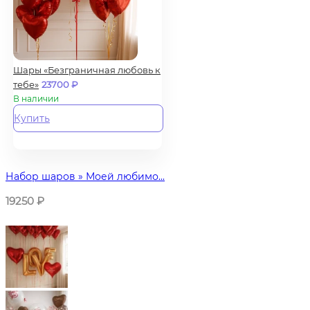
Шары «Безграничная любовь к
тебе»
23700
₽
В наличии
Купить
Набор шаров » Моей любимо...
19250
₽