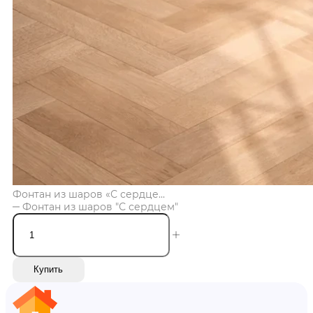
Фонтан из шаров «С сердце...
Фонтан из шаров "С сердцем"
Купить