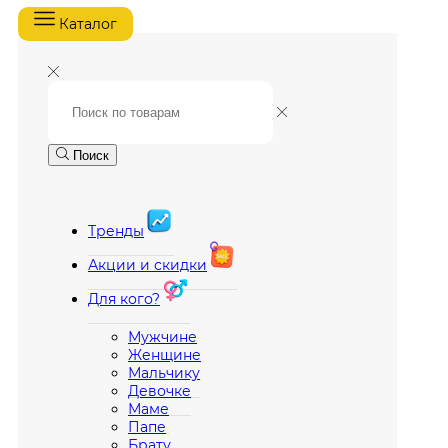
Каталог
Поиск
Тренды
Акции и скидки
Для кого?
Мужчине
Женщине
Мальчику
Девочке
Маме
Папе
Брату