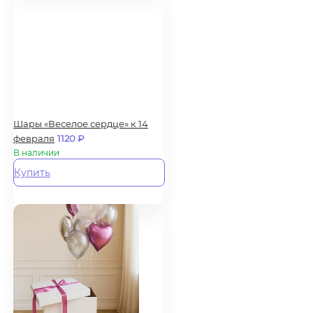
Шары «Веселое сердце» к 14
февраля
1120
₽
В наличии
Купить