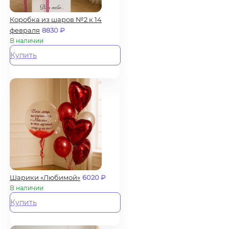
Коробка из шаров №2 к 14
февраля
8830
₽
В наличии
Купить
Шарики «Любимой»
6020
₽
В наличии
Купить