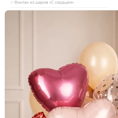
Фонтан из шаров «С сердцем»
/