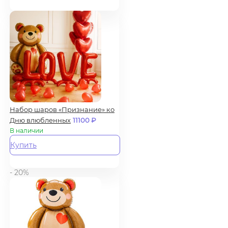
Набор шаров «Признание» ко
Дню влюбленных
11100
₽
В наличии
Купить
- 20%