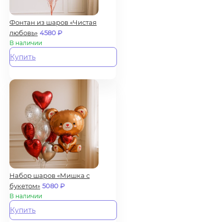
Фонтан из шаров «Чистая
любовь»
4580
₽
В наличии
Купить
Набор шаров «Мишка с
букетом»
5080
₽
В наличии
Купить