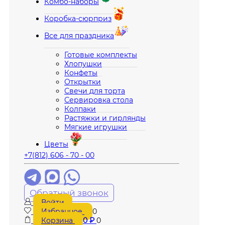
Комбо-наборы
Коробка-сюрприз
Все для праздника
Готовые комплекты
Хлопушки
Конфеты
Открытки
Свечи для торта
Сервировка стола
Колпаки
Растяжки и гирлянды
Мягкие игрушки
Цветы
+7(812) 606 - 70 - 00
Обратный звонок
Войти
Избранное
0
Корзина
0
₽
0