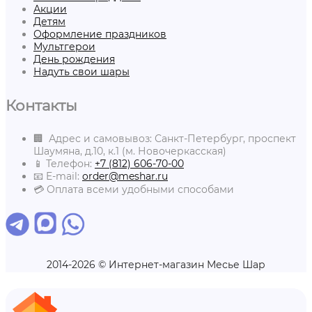
Акции
Детям
Оформление праздников
Мультгерои
День рождения
Надуть свои шары
Контакты
🏢 Адрес и самовывоз: Санкт-Петербург, проспект
Шаумяна, д.10, к.1 (м. Новочеркасская)
📱 Телефон:
+7 (812) 606-70-00
📧 E-mail:
order@meshar.ru
💳 Оплата всеми удобными способами
2014-2026 © Интернет-магазин Месье Шар