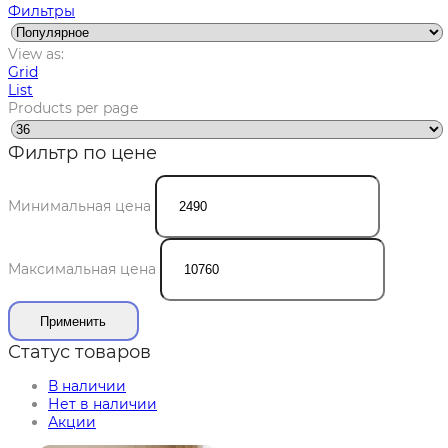
Фильтры
View as:
Grid
List
Products per page
Фильтр по цене
Минимальная цена
Максимальная цена
Применить
Статус товаров
В наличии
Нет в наличии
Акции