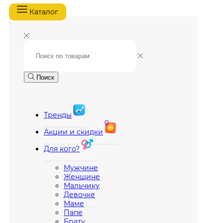
Каталог
Поиск
Тренды
Акции и скидки
Для кого?
Мужчине
Женщине
Мальчику
Девочке
Маме
Папе
Брату