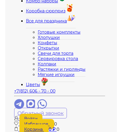
Комбо-наборы
Коробка-сюрприз
Все для праздника
Готовые комплекты
Хлопушки
Конфеты
Открытки
Свечи для торта
Сервировка стола
Колпаки
Растяжки и гирлянды
Мягкие игрушки
Цветы
+7(812) 606 - 70 - 00
Обратный звонок
Войти
Избранное
0
Корзина
0
₽
0