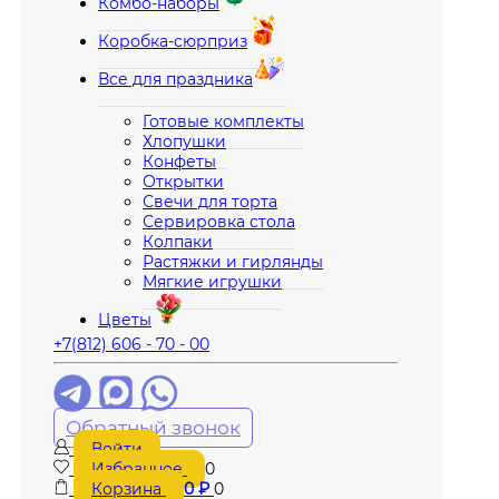
Комбо-наборы
Коробка-сюрприз
Все для праздника
Готовые комплекты
Хлопушки
Конфеты
Открытки
Свечи для торта
Сервировка стола
Колпаки
Растяжки и гирлянды
Мягкие игрушки
Цветы
+7(812) 606 - 70 - 00
Обратный звонок
Войти
Избранное
0
Корзина
0
₽
0