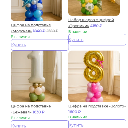
Набор шаров с цифрой
Цифра на подставке
«Тропики»
4150
₽
«Морская»
1840
₽
2580
₽
В наличии
В наличии
Купить
Купить
Цифра на подставке
Цифра на подставке «Золото»
1600
₽
«Бежевая»
1630
₽
В наличии
В наличии
Купить
Купить