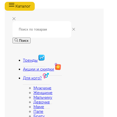
Каталог
Поиск
Тренды
Акции и скидки
Для кого?
Мужчине
Женщине
Мальчику
Девочке
Маме
Папе
Брату