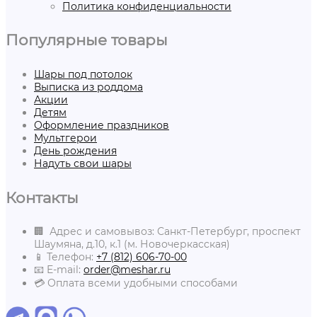
Политика конфиденциальности
Популярные товары
Шары под потолок
Выписка из роддома
Акции
Детям
Оформление праздников
Мультгерои
День рождения
Надуть свои шары
Контакты
🏢 Адрес и самовывоз: Санкт-Петербург, проспект
Шаумяна, д.10, к.1 (м. Новочеркасская)
📱 Телефон:
+7 (812) 606-70-00
📧 E-mail:
order@meshar.ru
💳 Оплата всеми удобными способами