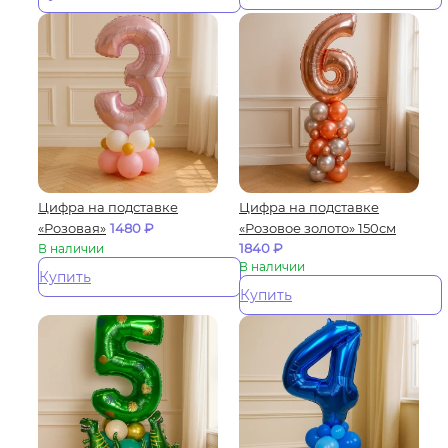
Цифра на подставке
Цифра на подставке
«Розовая»
1480
₽
«Розовое золото» 150см
1840
₽
В наличии
В наличии
Купить
Купить