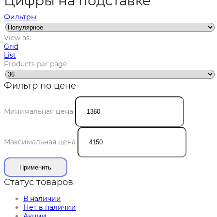
Цифры на подставке
Фильтры
View as:
Grid
List
Products per page
Фильтр по цене
Минимальная цена
Максимальная цена
Применить
Статус товаров
В наличии
Нет в наличии
Акции