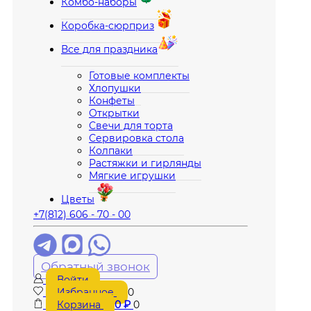
Комбо-наборы
Коробка-сюрприз
Все для праздника
Готовые комплекты
Хлопушки
Конфеты
Открытки
Свечи для торта
Сервировка стола
Колпаки
Растяжки и гирлянды
Мягкие игрушки
Цветы
+7(812) 606 - 70 - 00
Обратный звонок
Войти
Избранное
0
Корзина
0
₽
0