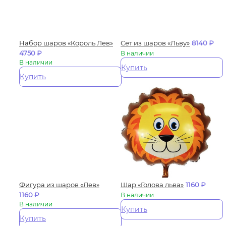
Набор шаров «Король Лев»
Сет из шаров «Льву»
8140
₽
4750
₽
В наличии
В наличии
Купить
Купить
Фигура из шаров «Лев»
Шар «Голова льва»
1160
₽
1160
₽
В наличии
В наличии
Купить
Купить