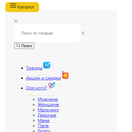
Каталог
Поиск
Тренды
Акции и скидки
Для кого?
Мужчине
Женщине
Мальчику
Девочке
Маме
Папе
Брату