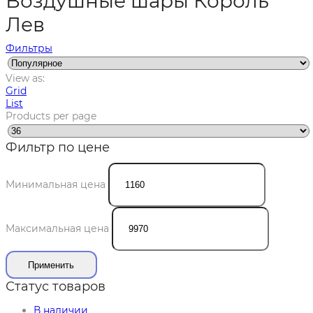
Воздушные шары Король
Лев
Фильтры
View as:
Grid
List
Products per page
Фильтр по цене
Минимальная цена
Максимальная цена
Применить
Статус товаров
В наличии