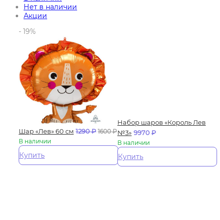
Нет в наличии
Акции
- 19%
Набор шаров «Король Лев
Шар «Лев» 60 см
1290
₽
1600
₽
№3»
9970
₽
В наличии
В наличии
Купить
Купить