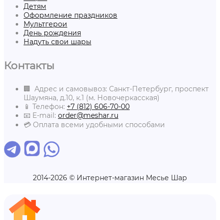
Детям
Оформление праздников
Мультгерои
День рождения
Надуть свои шары
Контакты
🏢 Адрес и самовывоз: Санкт-Петербург, проспект
Шаумяна, д.10, к.1 (м. Новочеркасская)
📱 Телефон:
+7 (812) 606-70-00
📧 E-mail:
order@meshar.ru
💳 Оплата всеми удобными способами
2014-2026 © Интернет-магазин Месье Шар