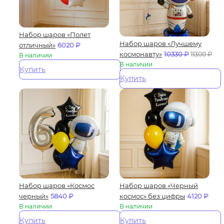
Набор шаров «Полет
Набор шаров «Лучшему
отличный»
6020
₽
космонавту»
10330
₽
11300
₽
В наличии
В наличии
Купить
Купить
Набор шаров «Космос
Набор шаров «Черный
черный»
5840
₽
космос» без цифры
4120
₽
В наличии
В наличии
Купить
Купить