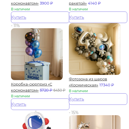
космонавтом»
3900
₽
ракетой»
4140
₽
В наличии
В наличии
Купить
Купить
- 11%
Фотозона из шаров
Коробка-сюрприз «С
«Космическая»
17340
₽
космонавтом»
5720
₽
6450
₽
В наличии
В наличии
Купить
Купить
- 15%