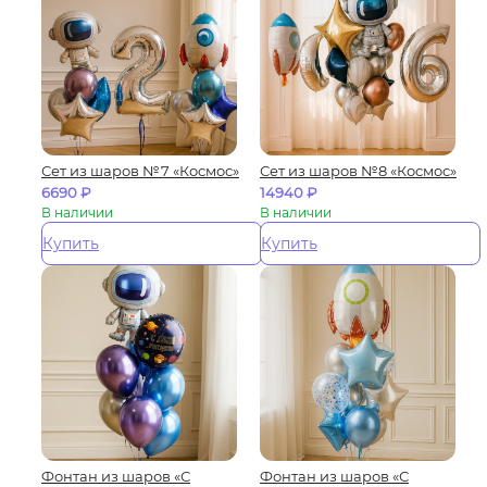
Сет из шаров №7 «Космос»
Сет из шаров №8 «Космос»
6690
₽
14940
₽
В наличии
В наличии
Купить
Купить
Фонтан из шаров «С
Фонтан из шаров «С