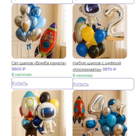
Сет шаров «Бомба ракета»
Набор шаров с цифрой
5600
₽
«Космонавты»
5970
₽
В наличии
В наличии
Купить
Купить