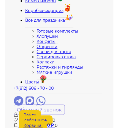
Комбо-наборы
Коробка-сюрприз
Все для праздника
Готовые комплекты
Хлопушки
Конфеты
Открытки
Свечи для торта
Сервировка стола
Колпаки
Растяжки и гирлянды
Мягкие игрушки
Цветы
+7(812) 606 - 70 - 00
Обратный звонок
Войти
Избранное
0
Корзина
0
₽
0