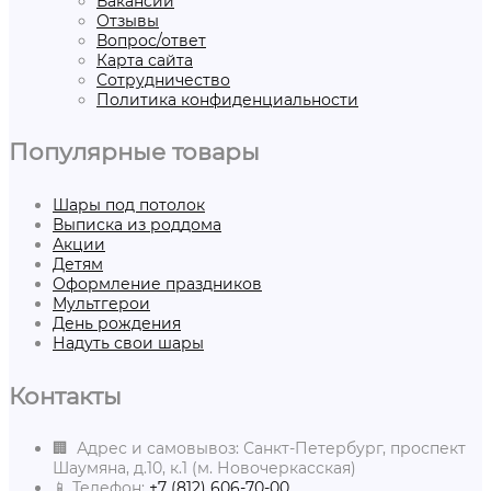
Вакансии
Отзывы
Вопрос/ответ
Карта сайта
Сотрудничество
Политика конфиденциальности
Популярные товары
Шары под потолок
Выписка из роддома
Акции
Детям
Оформление праздников
Мультгерои
День рождения
Надуть свои шары
Контакты
🏢 Адрес и самовывоз: Санкт-Петербург, проспект
Шаумяна, д.10, к.1 (м. Новочеркасская)
📱 Телефон:
+7 (812) 606-70-00