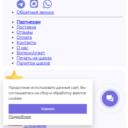
Обратный звонок
Партнерам
Доставка
Отзывы
Оплата
Контакты
О нас
Вопрос/ответ
Печать на шарах
Палитра шаров
Отзывы
Продолжая использовать данный сайт, Вы
соглашаетесь на сбор и обработку файлов
cookies
Аккаунт
Хорошо
Подробнее
0
Корзина