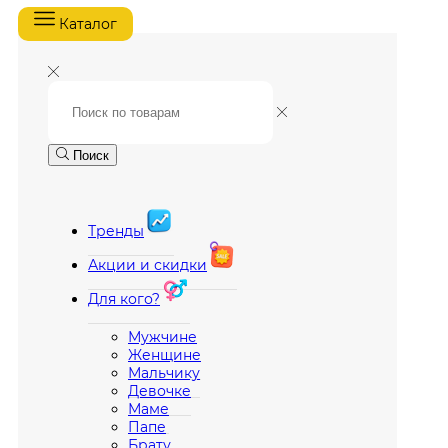
Каталог
Поиск
Тренды
Акции и скидки
Для кого?
Мужчине
Женщине
Мальчику
Девочке
Маме
Папе
Брату