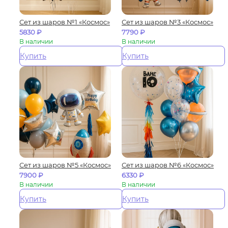
Сет из шаров №1 «Космос»
Сет из шаров №3 «Космос»
5830
₽
7790
₽
В наличии
В наличии
Купить
Купить
Сет из шаров №5 «Космос»
Сет из шаров №6 «Космос»
7900
₽
6330
₽
В наличии
В наличии
Купить
Купить