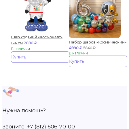
Шар ходячий «Космонавт»
Набор шаров «Космический»
124 см
2080
₽
4990
₽
5840
₽
В наличии
В наличии
Купить
Купить
Нужна помощь?
Звоните:
+7 (812) 606-70-00