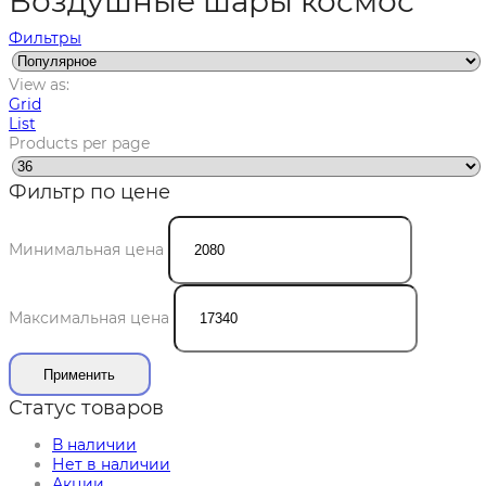
Воздушные шары космос
Фильтры
View as:
Grid
List
Products per page
Фильтр по цене
Минимальная цена
Максимальная цена
Применить
Статус товаров
В наличии
Нет в наличии
Акции