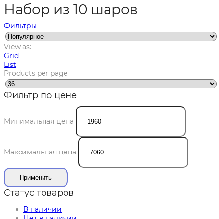
Набор из 10 шаров
Фильтры
View as:
Grid
List
Products per page
Фильтр по цене
Минимальная цена
Максимальная цена
Применить
Статус товаров
В наличии
Нет в наличии