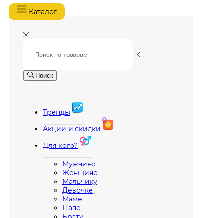
Каталог
Поиск
Тренды
Акции и скидки
Для кого?
Мужчине
Женщине
Мальчику
Девочке
Маме
Папе
Брату