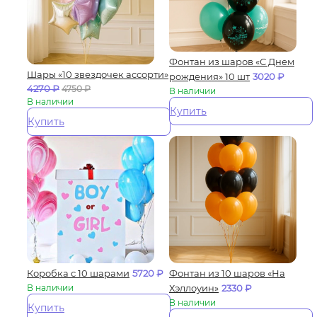
Фонтан из шаров «С Днем
Шары «10 звездочек ассорти»
рождения» 10 шт
3020
₽
4270
₽
4750
₽
В наличии
В наличии
Купить
Купить
Коробка с 10 шарами
5720
₽
Фонтан из 10 шаров «На
В наличии
Хэллоуин»
2330
₽
В наличии
Купить