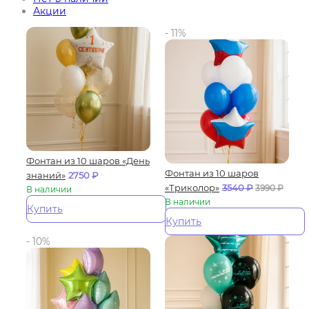
Акции
- 11%
Фонтан из 10 шаров «День
Фонтан из 10 шаров
знаний»
2750
₽
«Триколор»
3540
₽
3990
₽
В наличии
В наличии
Купить
Купить
- 10%