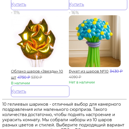
Купить
Купить
- 11%
- 16%
Облако шаров «Звезды» 10
Букет из шаров №10
3430
₽
шт
4750
₽
4090
₽
5310
₽
Нет в наличии
В наличии
Купить
10 гелиевых шариков - отличный выбор для камерного
поздравления или маленького сюрприза. Такого
количества достаточно, чтобы поднять настроение и
украсить комнату. Мы собрали наборы из 10 шаров
разных цветов и стилей. Выберите подходящий вариант