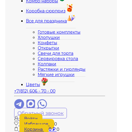
Комбо-наборы
Коробка-сюрприз
Все для праздника
Готовые комплекты
Хлопушки
Конфеты
Открытки
Свечи для торта
Сервировка стола
Колпаки
Растяжки и гирлянды
Мягкие игрушки
Цветы
+7(812) 606 - 70 - 00
Обратный звонок
Войти
Избранное
0
Корзина
0
₽
0