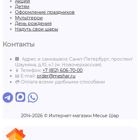
Акции
Детям
Оформление праздников
Мультгерои
День рождения
Надуть свои шары
Контакты
🏢 Адрес и самовывоз: Санкт-Петербург, проспект
Шаумяна, д.10, к.1 (м. Новочеркасская)
📱 Телефон:
+7 (812) 606-70-00
📧 E-mail:
order@meshar.ru
💳 Оплата всеми удобными способами
2014-2026 © Интернет-магазин Месье Шар