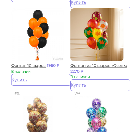
Купить
Фонтан 10 шаров
1960
₽
Фонтан из 10 шаров «Осень»
2270
₽
В наличии
В наличии
Купить
Купить
- 3%
- 12%