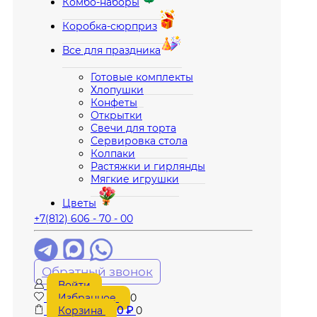
Комбо-наборы
Коробка-сюрприз
Все для праздника
Готовые комплекты
Хлопушки
Конфеты
Открытки
Свечи для торта
Сервировка стола
Колпаки
Растяжки и гирлянды
Мягкие игрушки
Цветы
+7(812) 606 - 70 - 00
Обратный звонок
Войти
Избранное
0
Корзина
0
₽
0