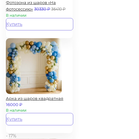
Фотозона из шаров «На
фотосессию»
30330
₽
36410
₽
В наличии
Купить
Арка из шаров квадратная
16000
₽
В наличии
Купить
- 17%