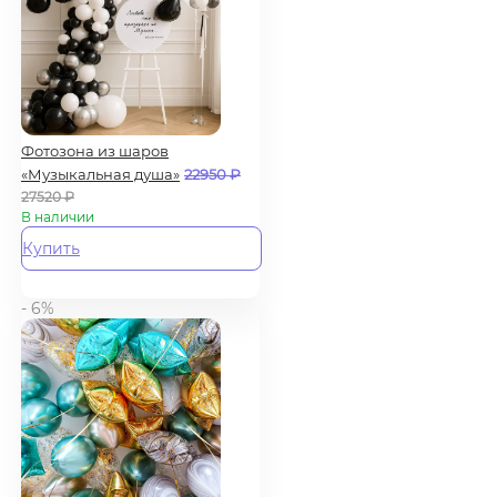
Фотозона из шаров
«Музыкальная душа»
22950
₽
27520
₽
В наличии
Купить
- 6%