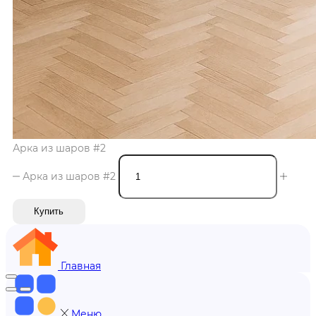
Арка из шаров #2
Арка из шаров #2
Купить
Главная
Меню