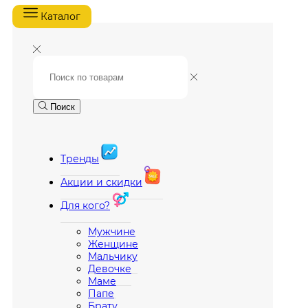
Каталог
Поиск
Тренды
Акции и скидки
Для кого?
Мужчине
Женщине
Мальчику
Девочке
Маме
Папе
Брату