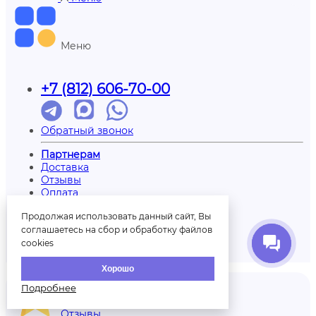
Меню
+7 (812) 606-70-00
Обратный звонок
Партнерам
Доставка
Отзывы
Оплата
Контакты
Продолжая использовать данный сайт, Вы
О нас
Вопрос/ответ
соглашаетесь на сбор и обработку файлов
Печать на шарах
cookies
Палитра шаров
Хорошо
Подробнее
Отзывы