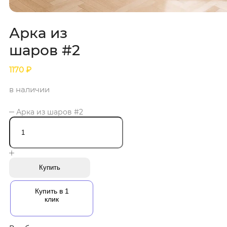
Арка из
шаров #2
1170
₽
в наличии
Арка из шаров #2
Купить
Купить в 1
клик