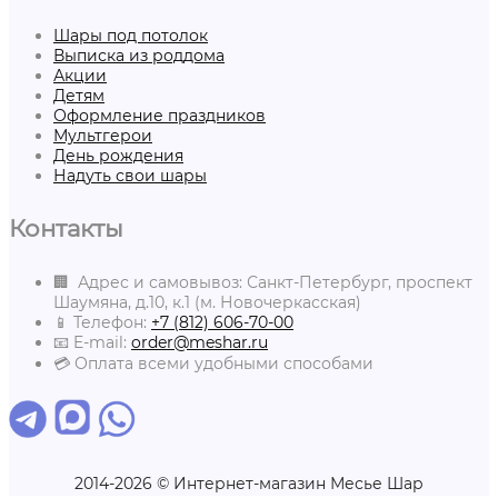
Шары под потолок
Выписка из роддома
Акции
Детям
Оформление праздников
Мультгерои
День рождения
Надуть свои шары
Контакты
🏢 Адрес и самовывоз: Санкт-Петербург, проспект
Шаумяна, д.10, к.1 (м. Новочеркасская)
📱 Телефон:
+7 (812) 606-70-00
📧 E-mail:
order@meshar.ru
💳 Оплата всеми удобными способами
2014-2026 © Интернет-магазин Месье Шар