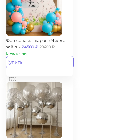
Фотозона из шаров «Милые
зайки»
24580
₽
29490
₽
В наличии
Купить
- 17%