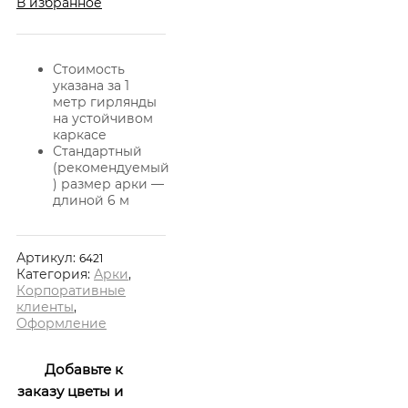
В избранное
Стоимость
указана за 1
метр гирлянды
на устойчивом
каркасе
Стандартный
(рекомендуемый
) размер арки —
длиной 6 м
Артикул:
6421
Категория:
Арки
,
Корпоративные
клиенты
,
Оформление
Добавьте к
заказу цветы и