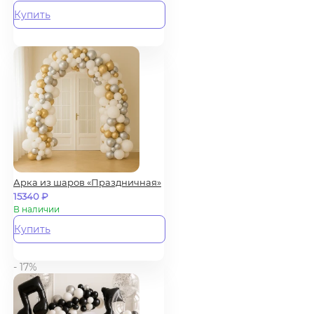
Купить
Арка из шаров «Праздничная»
15340
₽
В наличии
Купить
- 17%