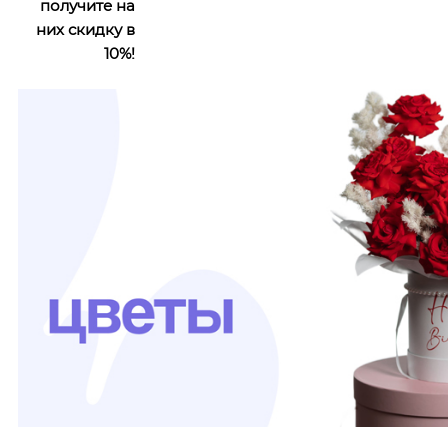
получите на
них скидку в
10%!