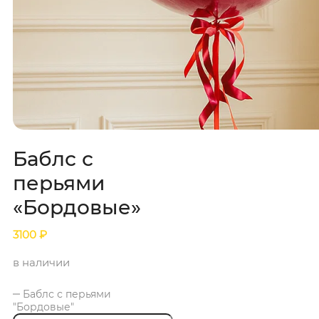
Баблс с
перьями
«Бордовые»
3100
₽
в наличии
Баблс с перьями
"Бордовые"