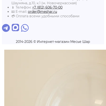
Шаумяна, д.10, к.1 (м. Новочеркасская)
📱 Телефон:
+7 (812) 606-70-00
📧 E-mail:
order@meshar.ru
💳 Оплата всеми удобными способами
2014-2026 © Интернет-магазин Месье Шар