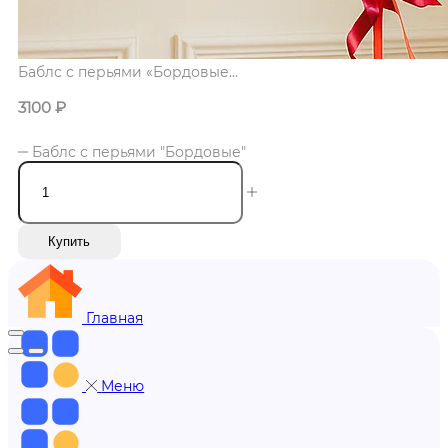
Баблс с перьями «Бордовые...
3100
₽
Баблс с перьями "Бордовые"
Купить
Главная
Меню