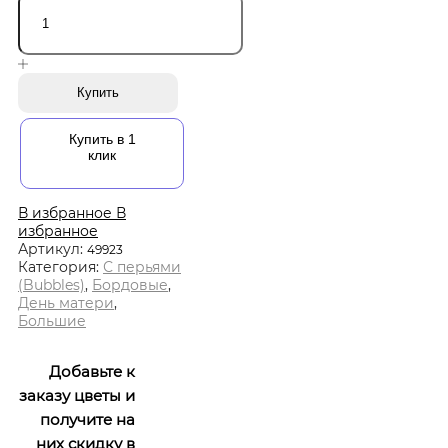
Купить
Купить в 1
клик
В избранное
В
избранное
Артикул:
49923
Категория:
С перьями
(Bubbles)
,
Бордовые
,
День матери
,
Большие
Добавьте к
заказу цветы и
получите на
них скидку в