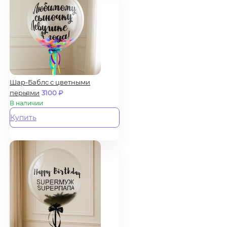
Шар-Баблс с цветными
перьями
3100
₽
В наличии
Купить