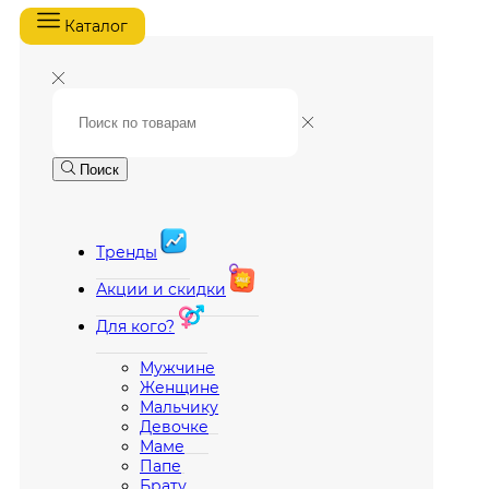
Каталог
Поиск
Тренды
Акции и скидки
Для кого?
Мужчине
Женщине
Мальчику
Девочке
Маме
Папе
Брату