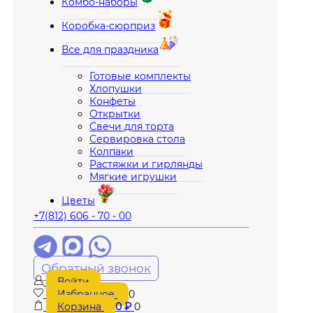
Комбо-наборы
Коробка-сюрприз
Все для праздника
Готовые комплекты
Хлопушки
Конфеты
Открытки
Свечи для торта
Сервировка стола
Колпаки
Растяжки и гирлянды
Мягкие игрушки
Цветы
+7(812) 606 - 70 - 00
Обратный звонок
Войти
Избранное
0
Корзина
0
₽
0