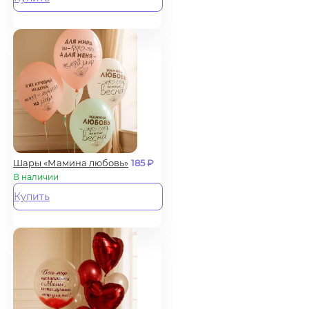
Шары «Мамина любовь»
185
₽
В наличии
Купить