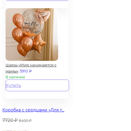
Шары «Мир начинается с
мамы»
5910
₽
В наличии
Купить
Коробка с сердцами «Для т...
7720
₽
8400
₽