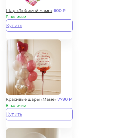
Шар «Любимой маме»
600
₽
В наличии
Купить
Красивые шары «Маме»
7790
₽
В наличии
Купить