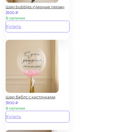
Шар bubbles «Черные перья»
3100
₽
В наличии
Купить
Шар Баблс с кисточками
3100
₽
В наличии
Купить