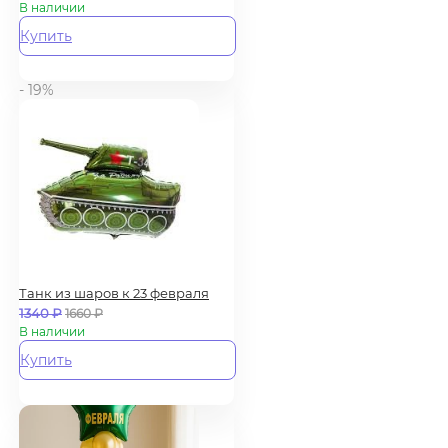
В наличии
Купить
- 19%
Танк из шаров к 23 февраля
1340
₽
1660
₽
В наличии
Купить