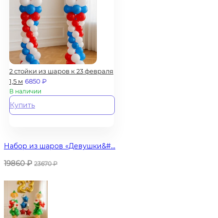
2 стойки из шаров к 23 февраля
1,5 м
6850
₽
В наличии
Купить
Набор из шаров «Девушки&#...
19860
₽
23670
₽