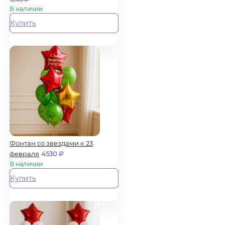
В наличии
Купить
Фонтан со звездами к 23
февраля
4530
₽
В наличии
Купить