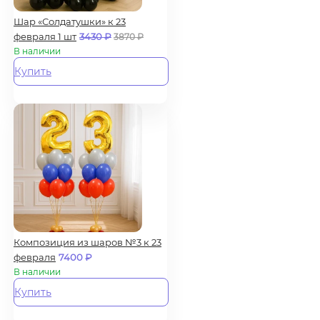
Шар «Солдатушки» к 23
февраля 1 шт
3430
₽
3870
₽
В наличии
Купить
Композиция из шаров №3 к 23
февраля
7400
₽
В наличии
Купить