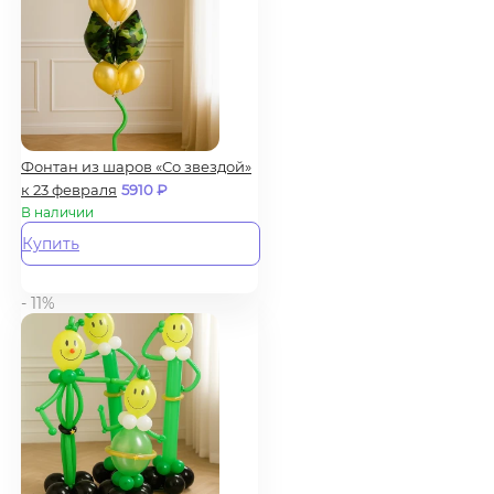
Фонтан из шаров «Со звездой»
к 23 февраля
5910
₽
В наличии
Купить
- 11%