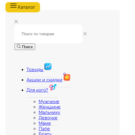
Каталог
Поиск
Тренды
Акции и скидки
Для кого?
Мужчине
Женщине
Мальчику
Девочке
Маме
Папе
Брату