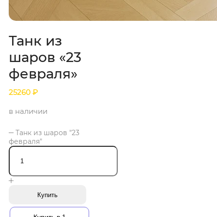
Танк из
шаров «23
февраля»
25260
₽
в наличии
Танк из шаров "23
февраля"
Купить