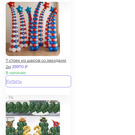
7 стоек из шаров со звездами
2м
25970
₽
В наличии
Купить
- 1%