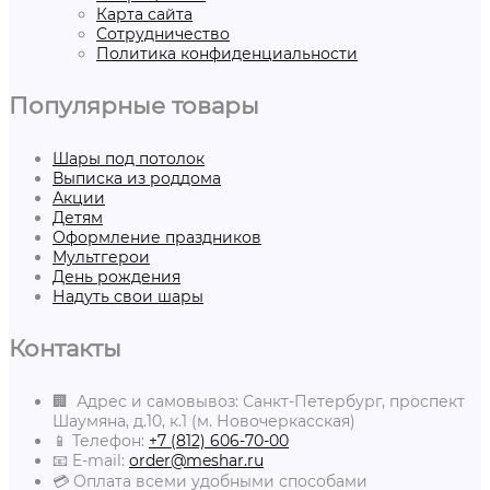
Карта сайта
Сотрудничество
Политика конфиденциальности
Популярные товары
Шары под потолок
Выписка из роддома
Акции
Детям
Оформление праздников
Мультгерои
День рождения
Надуть свои шары
Контакты
🏢 Адрес и самовывоз: Санкт-Петербург, проспект
Шаумяна, д.10, к.1 (м. Новочеркасская)
📱 Телефон:
+7 (812) 606-70-00
📧 E-mail:
order@meshar.ru
💳 Оплата всеми удобными способами