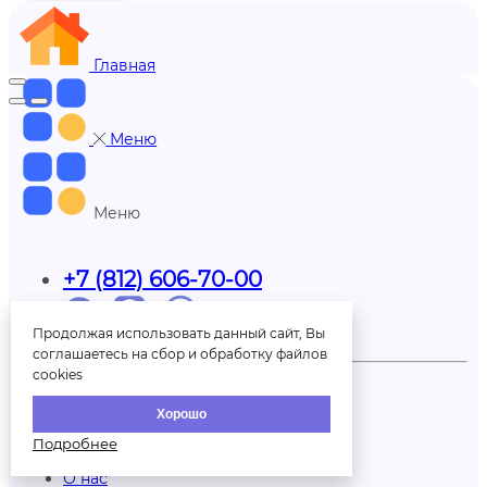
Главная
Меню
Меню
+7 (812) 606-70-00
Продолжая использовать данный сайт, Вы
Обратный звонок
соглашаетесь на сбор и обработку файлов
cookies
Партнерам
Доставка
Хорошо
Отзывы
Оплата
Подробнее
Контакты
О нас