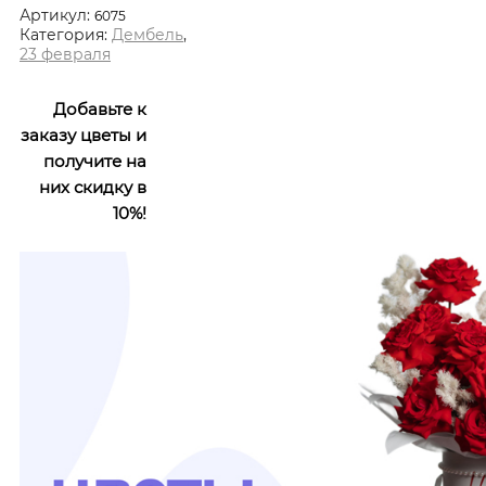
Артикул:
6075
Категория:
Дембель
,
23 февраля
Добавьте к
заказу цветы и
получите на
них скидку в
10%!