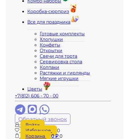
Комбо-наборы
Коробка-сюрприз
Все для праздника
Готовые комплекты
Хлопушки
Конфеты
Открытки
Свечи для торта
Сервировка стола
Колпаки
Растяжки и гирлянды
Мягкие игрушки
Цветы
+7(812) 606 - 70 - 00
Обратный звонок
Войти
Избранное
0
Корзина
0
₽
0