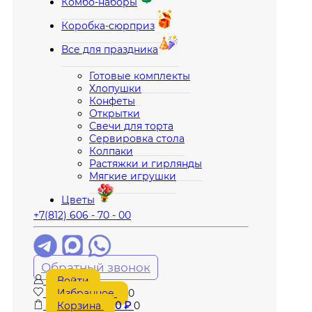
Комбо-наборы
Коробка-сюрприз
Все для праздника
Готовые комплекты
Хлопушки
Конфеты
Открытки
Свечи для торта
Сервировка стола
Колпаки
Растяжки и гирлянды
Мягкие игрушки
Цветы
+7(812) 606 - 70 - 00
Обратный звонок
Войти
Избранное
0
Корзина
0
₽
0