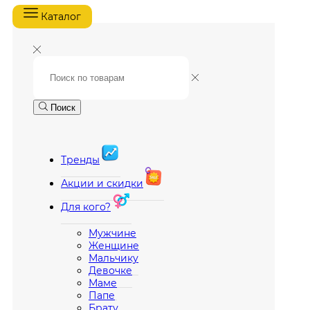
Каталог
Поиск
Тренды
Акции и скидки
Для кого?
Мужчине
Женщине
Мальчику
Девочке
Маме
Папе
Брату