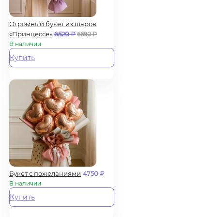
Огромный букет из шаров
«Принцессе»
6520
₽
6690
₽
В наличии
Купить
Букет с пожеланиями
4750
₽
В наличии
Купить