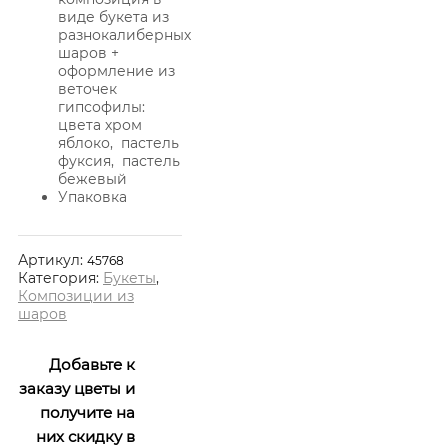
виде букета из
разнокалиберных
шаров +
оформление из
веточек
гипсофилы:
цвета хром
яблоко, пастель
фуксия, пастель
бежевый
Упаковка
Артикул:
45768
Категория:
Букеты
,
Композиции из
шаров
Добавьте к
заказу цветы и
получите на
них скидку в