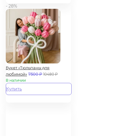
- 28%
Букет «Тюльпаны для
любимой»
7500
₽
10480
₽
В наличии
Купить