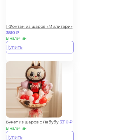
1 Фонтан из шаров «Милитари»
3810
₽
В наличии
Купить
Букет из шаров с Лабубу
3310
₽
В наличии
Купить