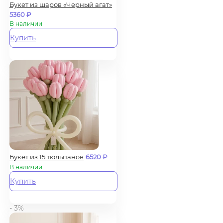
Букет из шаров «Черный агат»
5360
₽
В наличии
Купить
Букет из 15 тюльпанов
6520
₽
В наличии
Купить
- 3%