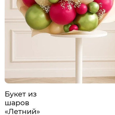
Букет из
шаров
«Летний»