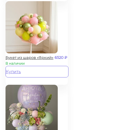
Букет из шаров «Яркий»
6520
₽
В наличии
Купить