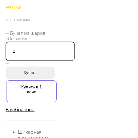
5970
₽
в наличии
Букет из шаров
«Летний»
Купить
Купить в 1
клик
В избранное
Шикарная
композиция в