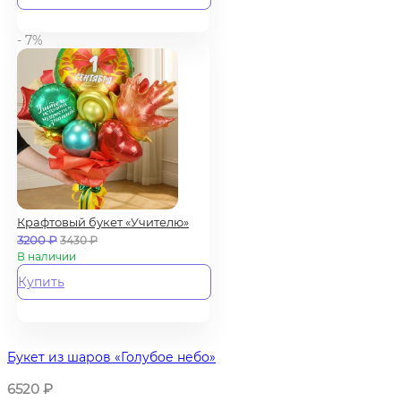
- 7%
Крафтовый букет «Учителю»
3200
₽
3430
₽
В наличии
Купить
Букет из шаров «Голубое небо»
6520
₽