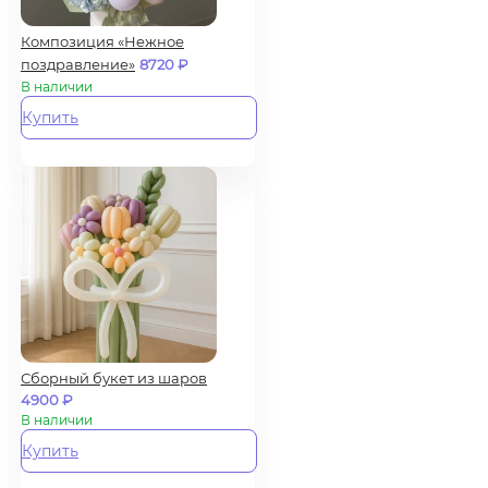
Композиция «Нежное
поздравление»
8720
₽
В наличии
Купить
Сборный букет из шаров
4900
₽
В наличии
Купить