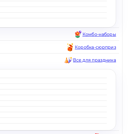
Комбо-наборы
Коробка-сюрприз
Все для праздника