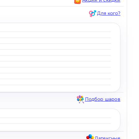
Для кого?
Подбор шаров
Латексные