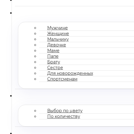
Мужчине
Женщине
Мальчику
Девочке
Маме
Папе
Брату
Сестре
Для новорожденных
Спортсменам
Выбор по цвету
По количеству