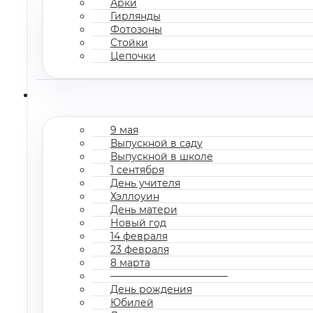
Арки
Гирлянды
Фотозоны
Стойки
Цепочки
9 мая
Выпускной в саду
Выпускной в школе
1 сентября
День учителя
Хэллоуин
День матери
Новый год
14 февраля
23 февраля
8 марта
————————————
День рождения
Юбилей