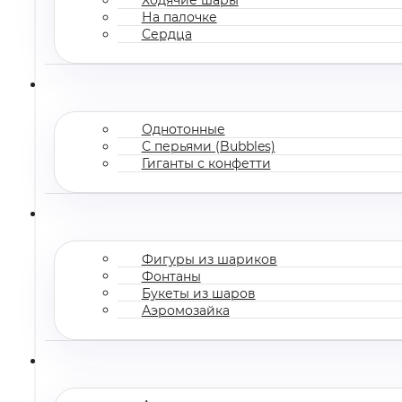
На палочке
Сердца
Однотонные
С перьями (Bubbles)
Гиганты с конфетти
Фигуры из шариков
Фонтаны
Букеты из шаров
Аэромозайка