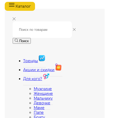
Каталог
Поиск
Тренды
Акции и скидки
Для кого?
Мужчине
Женщине
Мальчику
Девочке
Маме
Папе
Брату