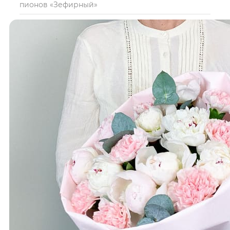
пионов «Зефирный»