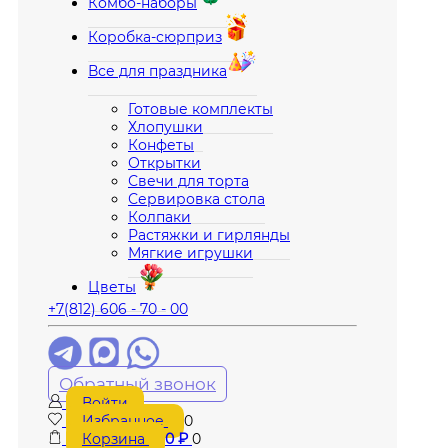
Комбо-наборы
Коробка-сюрприз
Все для праздника
Готовые комплекты
Хлопушки
Конфеты
Открытки
Свечи для торта
Сервировка стола
Колпаки
Растяжки и гирлянды
Мягкие игрушки
Цветы
+7(812) 606 - 70 - 00
Обратный звонок
Войти
Избранное
0
Корзина
0
₽
0