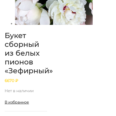
Букет
сборный
из белых
пионов
«Зефирный»
6670
₽
Нет в наличии
В избранное