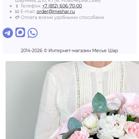
Шаумяна, д.10, к.1 (м. Новочеркасская)
📱 Телефон:
+7 (812) 606-70-00
📧 E-mail:
order@meshar.ru
💳 Оплата всеми удобными способами
2014-2026 © Интернет-магазин Месье Шар