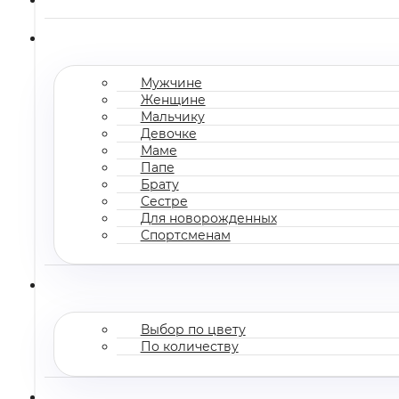
Мужчине
Женщине
Мальчику
Девочке
Маме
Папе
Брату
Сестре
Для новорожденных
Спортсменам
Выбор по цвету
По количеству