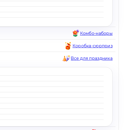
Комбо-наборы
Коробка-сюрприз
Все для праздника