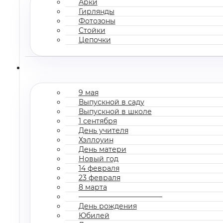
Арки
Гирлянды
Фотозоны
Стойки
Цепочки
9 мая
Выпускной в саду
Выпускной в школе
1 сентября
День учителя
Хэллоуин
День матери
Новый год
14 февраля
23 февраля
8 марта
————————————
День рождения
Юбилей