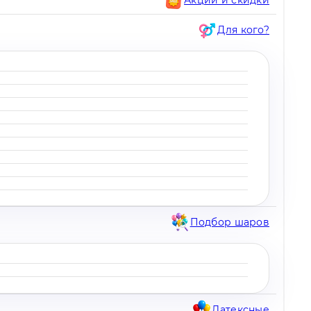
Для кого?
Подбор шаров
Латексные