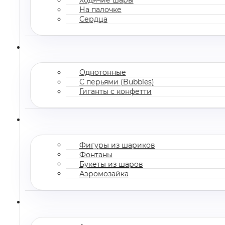
На палочке
Сердца
Однотонные
С перьями (Bubbles)
Гиганты с конфетти
Фигуры из шариков
Фонтаны
Букеты из шаров
Аэромозайка