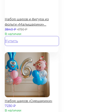
Набор шаров и фигура из
фольги «Малышарики»...
3840
₽
4750
₽
В наличии
Купить
Набор шаров «Смешарики»
7230
₽
В наличии