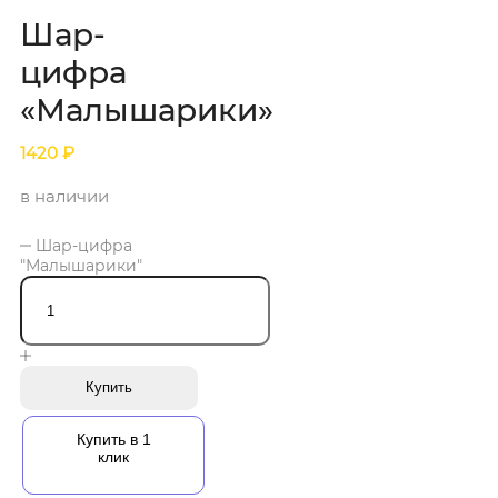
Шар-
цифра
«Малышарики»
1420
₽
в наличии
Шар-цифра
"Малышарики"
Купить
Купить в 1
клик