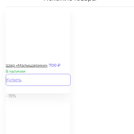
Шар «Малышарики»
700
₽
В наличии
Купить
- 19%