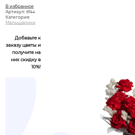
В избранное
Артикул:
9744
Категория:
Малышарики
Добавьте к
заказу цветы и
получите на
них скидку в
10%!