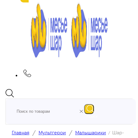
Поиск
/
/
Главная
Мультгерои
Малышарики
Шар-
/