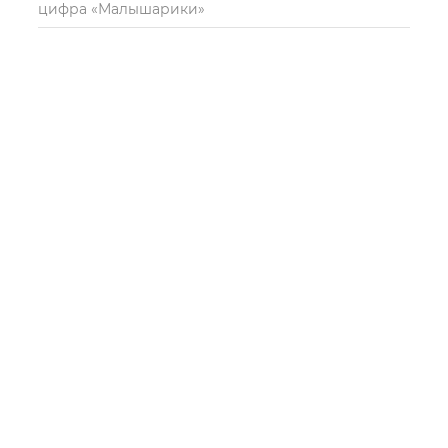
цифра «Малышарики»