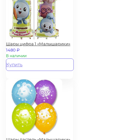
Шары цифра 1 «Малышарики»
1480
₽
В наличии
Купить
Шары пастель «Малышарики»