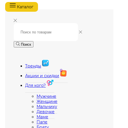
Каталог
Поиск
Тренды
Акции и скидки
Для кого?
Мужчине
Женщине
Мальчику
Девочке
Маме
Папе
Брату