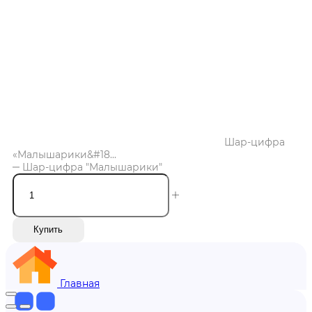
Шар-цифра
«Малышарики&#18...
Шар-цифра "Малышарики"
Купить
Главная