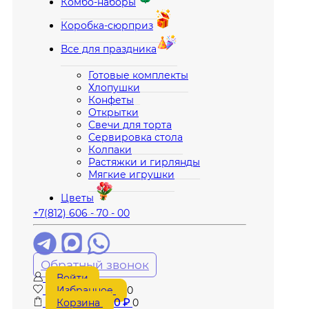
Комбо-наборы
Коробка-сюрприз
Все для праздника
Готовые комплекты
Хлопушки
Конфеты
Открытки
Свечи для торта
Сервировка стола
Колпаки
Растяжки и гирлянды
Мягкие игрушки
Цветы
+7(812) 606 - 70 - 00
Обратный звонок
Войти
Избранное
0
Корзина
0
₽
0