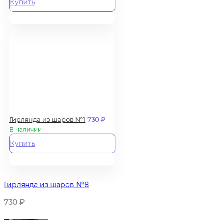
Купить
Гирлянда из шаров №1
730
₽
В наличии
Купить
Гирлянда из шаров №8
730
₽