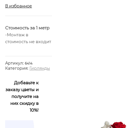
В избранное
Стоимость за 1 метр
-Монтаж в
стоимость не входит
Артикул:
6414
Категория:
Гирлянды
Добавьте к
заказу цветы и
получите на
них скидку в
10%!