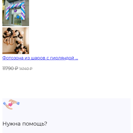
Фотозона из шаров с гирляндой ...
11790
₽
14140
₽
Нужна помощь?