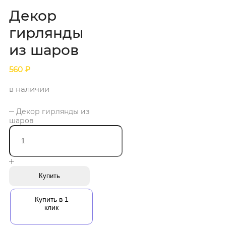
Декор
гирлянды
из шаров
560
₽
в наличии
Декор гирлянды из
шаров
Купить
Купить в 1
клик