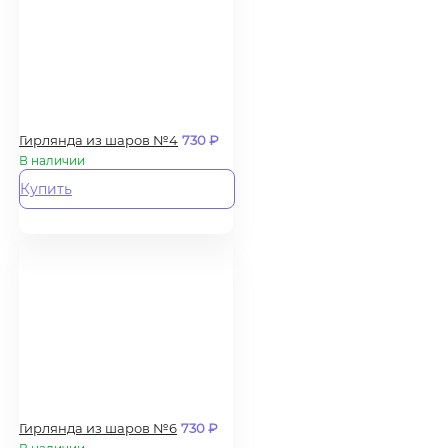
Гирлянда из шаров №4
730
₽
В наличии
Купить
Гирлянда из шаров №6
730
₽