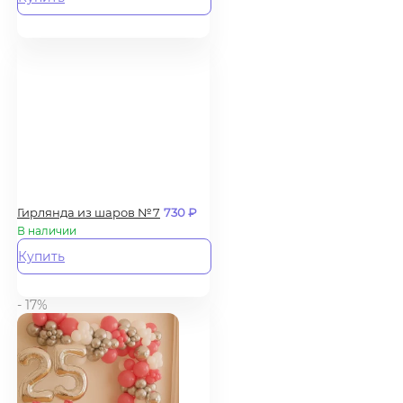
Гирлянда из шаров №7
730
₽
В наличии
Купить
- 17%