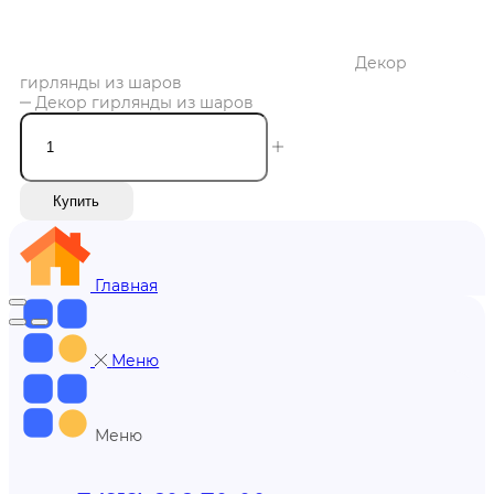
Декор
гирлянды из шаров
Декор гирлянды из шаров
Купить
Главная
Меню
Меню