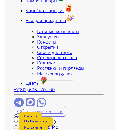
Комбо-наборы
Коробка-сюрприз
Все для праздника
Готовые комплекты
Хлопушки
Конфеты
Открытки
Свечи для торта
Сервировка стола
Колпаки
Растяжки и гирлянды
Мягкие игрушки
Цветы
+7(812) 606 - 70 - 00
Обратный звонок
Войти
Избранное
0
Корзина
0
₽
0