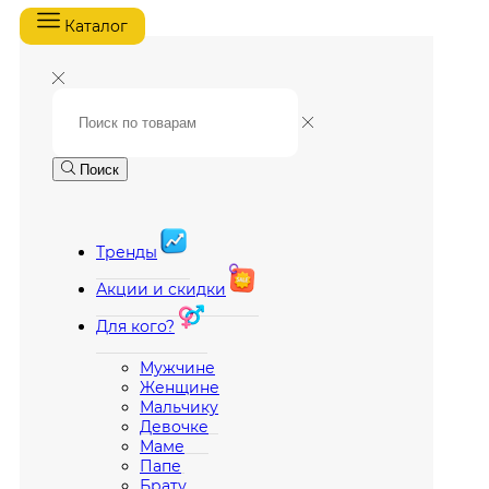
Каталог
Поиск
Тренды
Акции и скидки
Для кого?
Мужчине
Женщине
Мальчику
Девочке
Маме
Папе
Брату