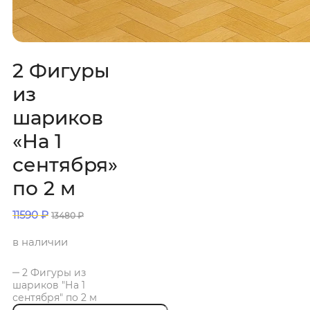
2 Фигуры
из
шариков
«На 1
сентября»
по 2 м
11590
₽
13480
₽
в наличии
2 Фигуры из
шариков "На 1
сентября" по 2 м