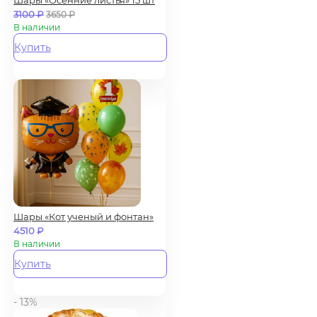
Шары «Осенние листья» 15 шт
3100
₽
3650
₽
В наличии
Купить
Шары «Кот ученый и фонтан»
4510
₽
В наличии
Купить
- 13%