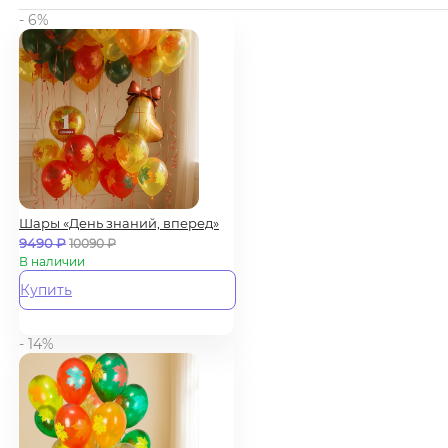
- 6%
Шары «День знаний, вперед»
9490
₽
10090
₽
В наличии
Купить
- 14%