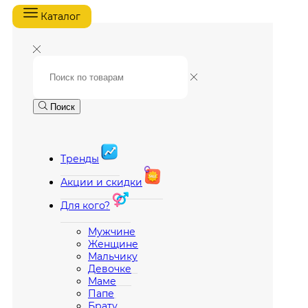
Каталог
Поиск
Тренды
Акции и скидки
Для кого?
Мужчине
Женщине
Мальчику
Девочке
Маме
Папе
Брату