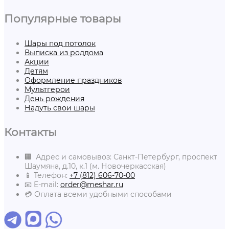
Популярные товары
Шары под потолок
Выписка из роддома
Акции
Детям
Оформление праздников
Мультгерои
День рождения
Надуть свои шары
Контакты
🏢 Адрес и самовывоз: Санкт-Петербург, проспект
Шаумяна, д.10, к.1 (м. Новочеркасская)
📱 Телефон:
+7 (812) 606-70-00
📧 E-mail:
order@meshar.ru
💳 Оплата всеми удобными способами