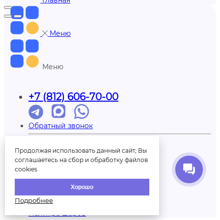
Меню
Меню
+7 (812) 606-70-00
Обратный звонок
Партнерам
Доставка
Продолжая использовать данный сайт, Вы
Отзывы
соглашаетесь на сбор и обработку файлов
Оплата
cookies
Контакты
О нас
Хорошо
Вопрос/ответ
Подробнее
Печать на шарах
Палитра шаров