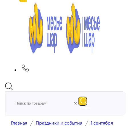
Поиск
/
/
Главная
Праздники и события
1 сентября