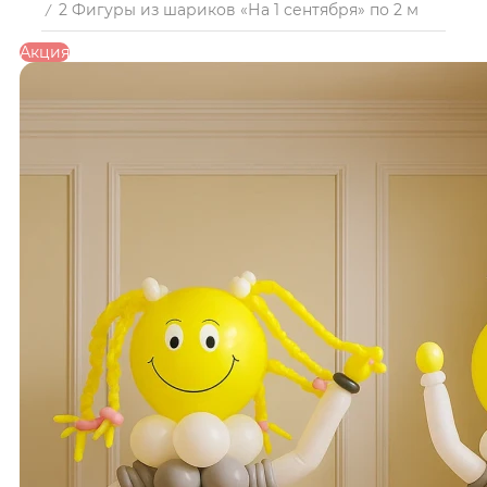
2 Фигуры из шариков «На 1 сентября» по 2 м
/
Акция