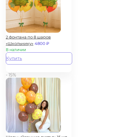
2 фонтана по 8 шаров
«Школьнику»
4800
₽
В наличии
Купить
- 15%