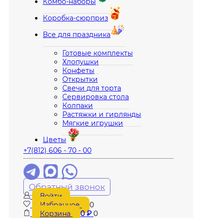
Комбо-наборы
Коробка-сюрприз
Все для праздника
Готовые комплекты
Хлопушки
Конфеты
Открытки
Свечи для торта
Сервировка стола
Колпаки
Растяжки и гирлянды
Мягкие игрушки
Цветы
+7(812) 606 - 70 - 00
Обратный звонок
Войти
Избранное
0
Корзина
0
₽
0