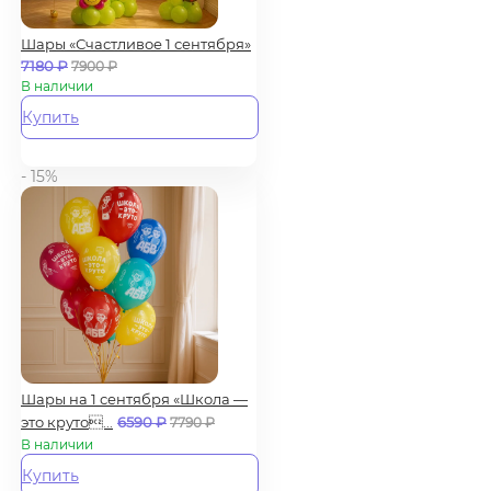
Шары «Счастливое 1 сентября»
7180
₽
7900
₽
В наличии
Купить
- 15%
Шары на 1 сентября «Школа —
это круто...
6590
₽
7790
₽
В наличии
Купить