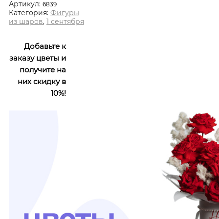
Артикул:
6839
Категория:
Фигуры
из шаров
,
1 сентября
Добавьте к
заказу цветы и
получите на
них скидку в
10%!