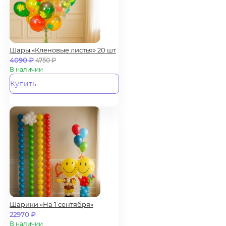
Шары «Кленовые листья» 20 шт
4090
₽
4750
₽
В наличии
Купить
Шарики «На 1 сентября»
22970
₽
В наличии