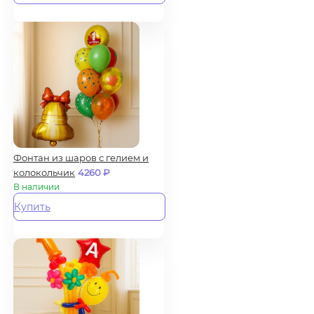
Фонтан из шаров с гелием и
колокольчик
4260
₽
В наличии
Купить