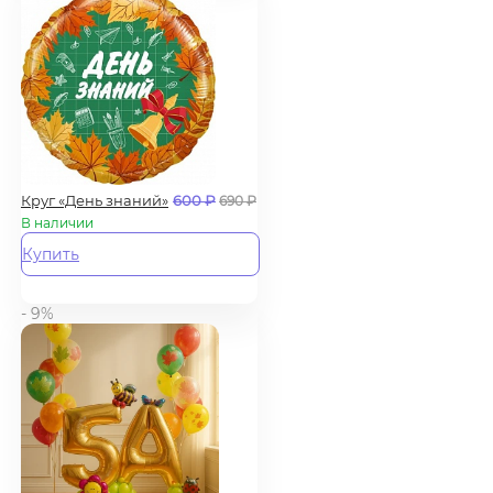
Круг «День знаний»
600
₽
690
₽
В наличии
Купить
- 9%