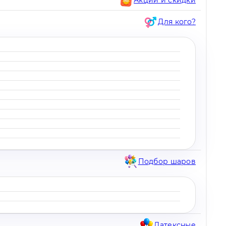
Для кого?
Подбор шаров
Латексные