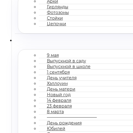
Арки
Гирлянды
Фотозоны
Стойки
Цепочки
9 мая
Выпускной в саду
Выпускной в школе
1 сентября
День учителя
Хэллоуин
День матери
Новый год
14 февраля
23 февраля
8 марта
————————————
День рождения
Юбилей