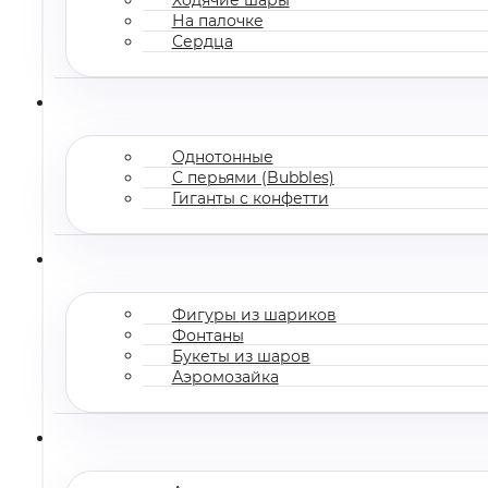
На палочке
Сердца
Однотонные
С перьями (Bubbles)
Гиганты с конфетти
Фигуры из шариков
Фонтаны
Букеты из шаров
Аэромозайка