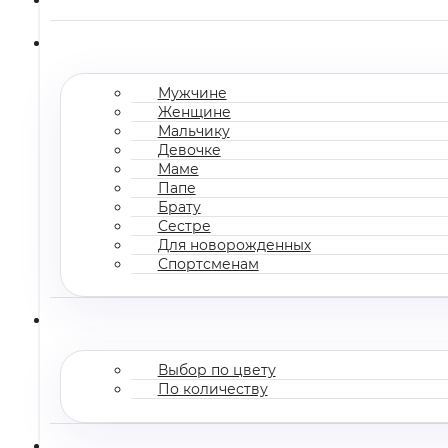
Мужчине
Женщине
Мальчику
Девочке
Маме
Папе
Брату
Сестре
Для новорожденных
Спортсменам
Выбор по цвету
По количеству