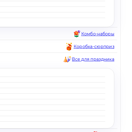
Комбо-наборы
Коробка-сюрприз
Все для праздника