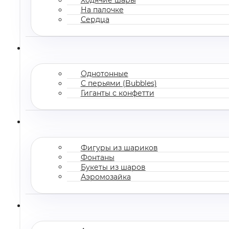
На палочке
Сердца
Однотонные
С перьями (Bubbles)
Гиганты с конфетти
Фигуры из шариков
Фонтаны
Букеты из шаров
Аэромозайка