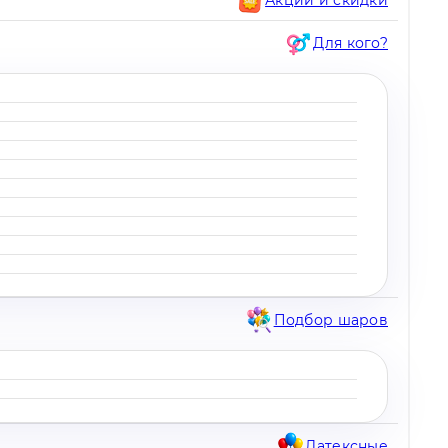
Для кого?
Подбор шаров
Латексные