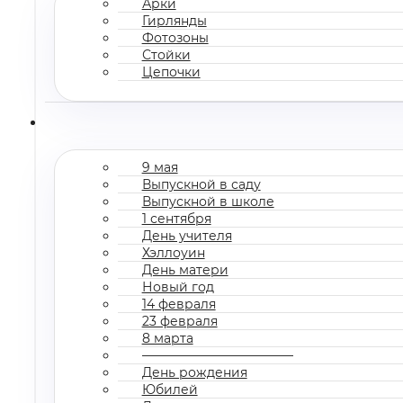
Арки
Гирлянды
Фотозоны
Стойки
Цепочки
9 мая
Выпускной в саду
Выпускной в школе
1 сентября
День учителя
Хэллоуин
День матери
Новый год
14 февраля
23 февраля
8 марта
————————————
День рождения
Юбилей