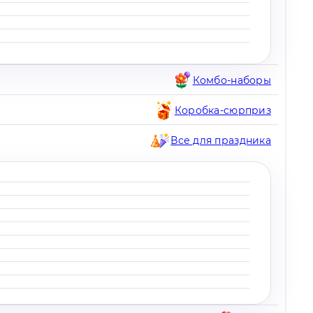
Комбо-наборы
Коробка-сюрприз
Все для праздника