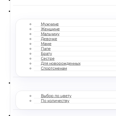
Мужчине
Женщине
Мальчику
Девочке
Маме
Папе
Брату
Сестре
Для новорожденных
Спортсменам
Выбор по цвету
По количеству