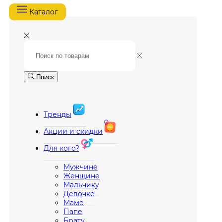
Каталог
Поиск
Тренды
Акции и скидки
Для кого?
Мужчине
Женщине
Мальчику
Девочке
Маме
Папе
Брату