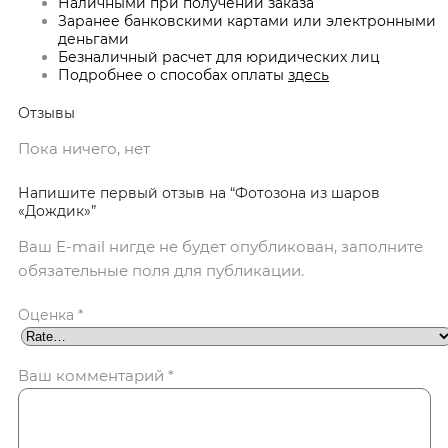
Наличными при получении заказа
Заранее банковскими картами или электронными
деньгами
Безналичный расчет для юридических лиц
Подробнее о способах оплаты
здесь
Отзывы
Пока ничего, нет
Напишите первый отзыв на “Фотозона из шаров
«Дождик»”
Ваш E-mail нигде не будет опубликован, заполните
обязательные поля для публикации.
Оценка
*
Ваш комментарий
*