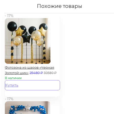
Похожие товары
- 17%
Фотозона из шаров «Черная
Золотой шик»
25480
₽
30580
₽
В наличии
Купить
- 17%