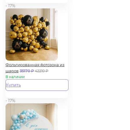
- 17%
Фольгированная фотозона из
шаров
35170
₽
42210
₽
В наличии
Купить
- 17%