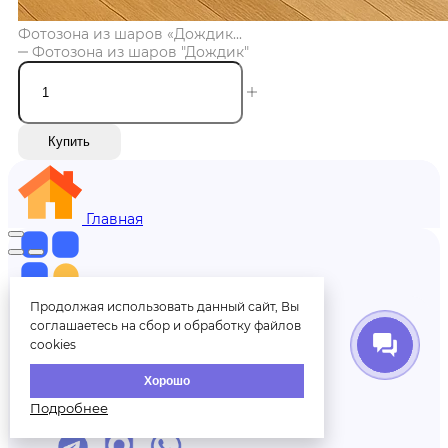
Фотозона из шаров «Дождик...
Фотозона из шаров "Дождик"
Купить
Главная
Меню
Продолжая использовать данный сайт, Вы
соглашаетесь на сбор и обработку файлов
cookies
Меню
Хорошо
Подробнее
+7 (812) 606-70-00