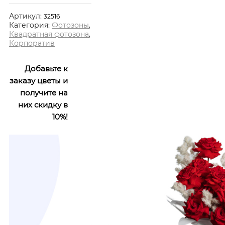
Артикул:
32516
Категория:
Фотозоны
,
Квадратная фотозона
,
Корпоратив
Добавьте к
заказу цветы и
получите на
них скидку в
10%!