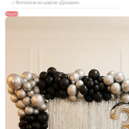
Фотозона из шаров «Дождик»
/
Акция