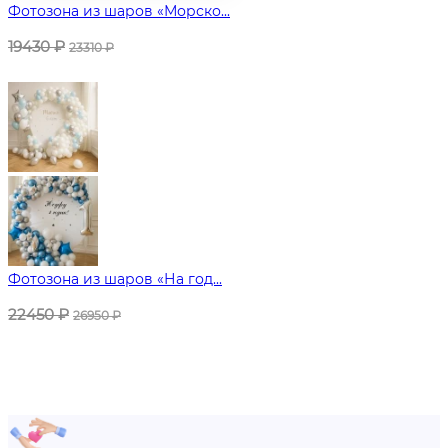
Фотозона из шаров «Морско...
19430
₽
23310
₽
Фотозона из шаров «На год...
22450
₽
26950
₽