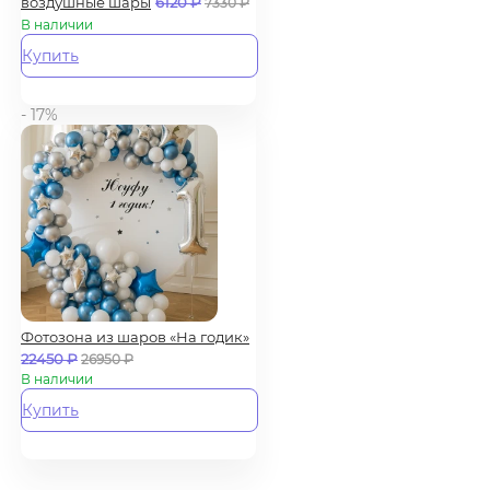
воздушные шары
6120
₽
7330
₽
В наличии
Купить
- 17%
Фотозона из шаров «На годик»
22450
₽
26950
₽
В наличии
Купить