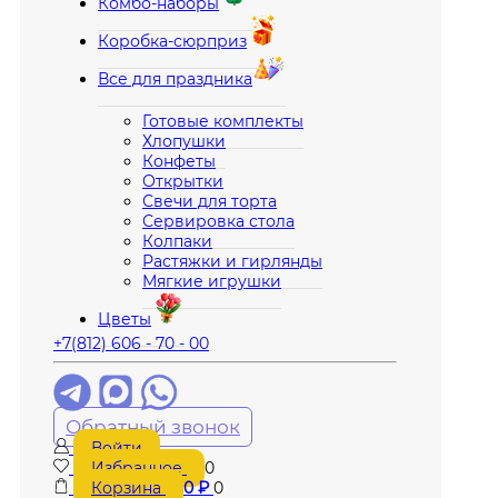
Комбо-наборы
Коробка-сюрприз
Все для праздника
Готовые комплекты
Хлопушки
Конфеты
Открытки
Свечи для торта
Сервировка стола
Колпаки
Растяжки и гирлянды
Мягкие игрушки
Цветы
+7(812) 606 - 70 - 00
Обратный звонок
Войти
Избранное
0
Корзина
0
₽
0