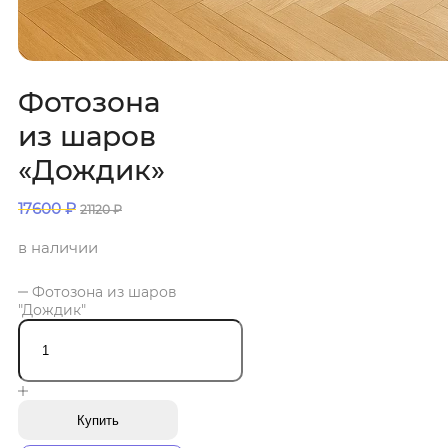
Фотозона
из шаров
«Дождик»
17600
₽
21120
₽
в наличии
Фотозона из шаров
"Дождик"
Купить