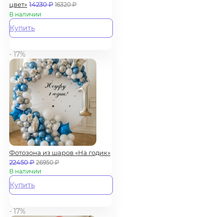
цвет»
14230
₽
16320
₽
В наличии
Купить
- 17%
Фотозона из шаров «На годик»
22450
₽
26950
₽
В наличии
Купить
- 17%