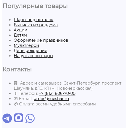
Популярные товары
Шары под потолок
Выписка из роддома
Акции
Детям
Оформление праздников
Мультгерои
День рождения
Надуть свои шары
Контакты
🏢 Адрес и самовывоз: Санкт-Петербург, проспект
Шаумяна, д.10, к.1 (м. Новочеркасская)
📱 Телефон:
+7 (812) 606-70-00
📧 E-mail:
order@meshar.ru
💳 Оплата всеми удобными способами