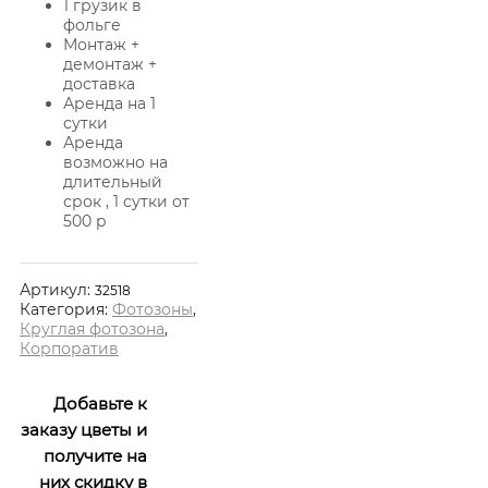
1 грузик в
фольге
Монтаж +
демонтаж +
доставка
Аренда на 1
сутки
Аренда
возможно на
длительный
срок , 1 сутки от
500 р
Артикул:
32518
Категория:
Фотозоны
,
Круглая фотозона
,
Корпоратив
Добавьте к
заказу цветы и
получите на
них скидку в