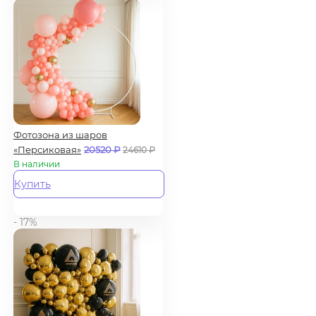
Фотозона из шаров
«Персиковая»
20520
₽
24610
₽
В наличии
Купить
- 17%