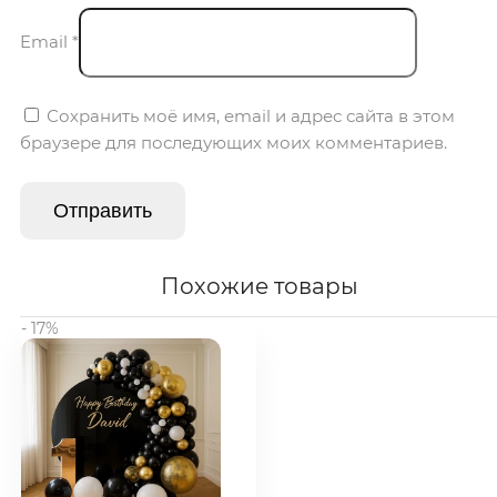
Email
*
Сохранить моё имя, email и адрес сайта в этом
браузере для последующих моих комментариев.
Похожие товары
- 17%