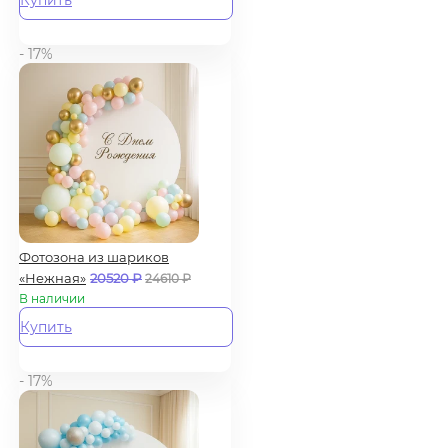
Купить
- 17%
Фотозона из шариков
«Нежная»
20520
₽
24610
₽
В наличии
Купить
- 17%