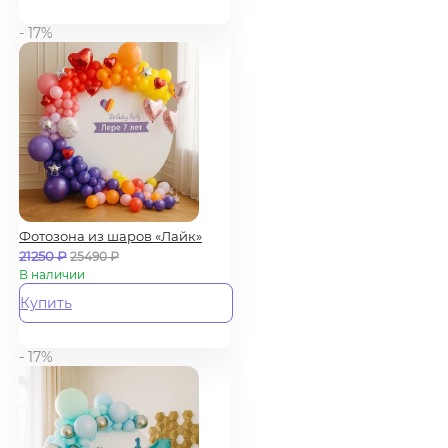
- 17%
Фотозона из шаров «Лайк»
21250
₽
25490
₽
В наличии
Купить
- 17%