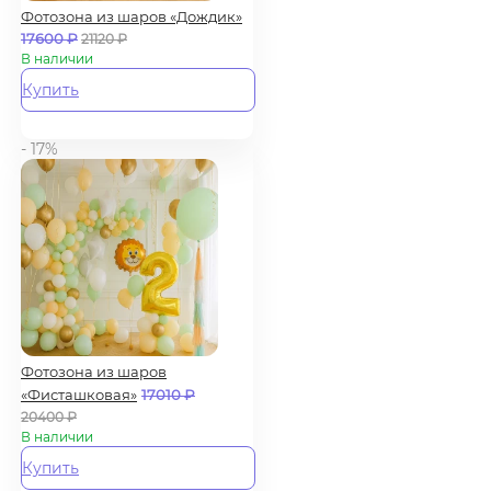
Фотозона из шаров «Дождик»
17600
₽
21120
₽
В наличии
Купить
- 17%
Фотозона из шаров
«Фисташковая»
17010
₽
20400
₽
В наличии
Купить