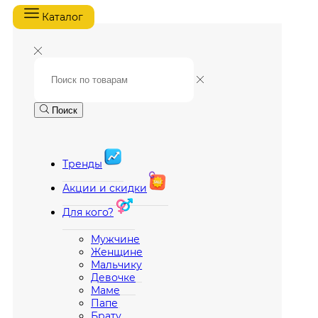
Каталог
Поиск
Тренды
Акции и скидки
Для кого?
Мужчине
Женщине
Мальчику
Девочке
Маме
Папе
Брату