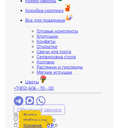
Комбо-наборы
Коробка-сюрприз
Все для праздника
Готовые комплекты
Хлопушки
Конфеты
Открытки
Свечи для торта
Сервировка стола
Колпаки
Растяжки и гирлянды
Мягкие игрушки
Цветы
+7(812) 606 - 70 - 00
Обратный звонок
Войти
Избранное
0
Корзина
0
₽
0