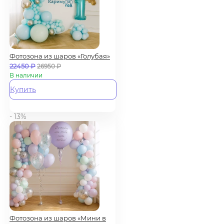
Фотозона из шаров «Голубая»
22450
₽
26950
₽
В наличии
Купить
- 13%
Фотозона из шаров «Мини в