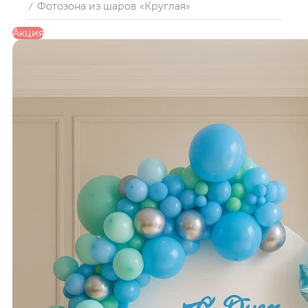
Фотозона из шаров «Круглая»
/
Акция