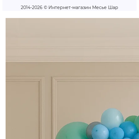
2014-2026 © Интернет-магазин Месье Шар