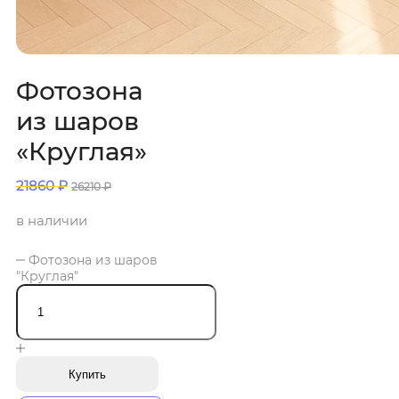
Фотозона
из шаров
«Круглая»
21860
₽
26210
₽
в наличии
Фотозона из шаров
"Круглая"
Купить