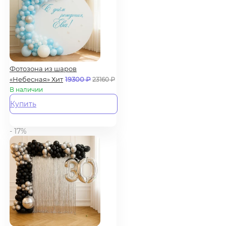
Фотозона из шаров
«Небесная» Хит
19300
₽
23160
₽
В наличии
Купить
- 17%