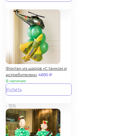
Фонтан из шаров «С танком и
истребителем»
4650
₽
В наличии
Купить
- 15%