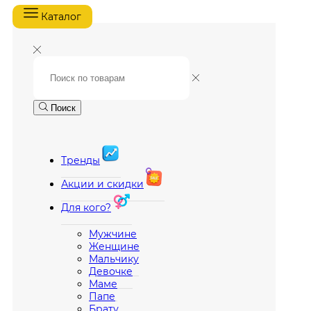
Каталог
Поиск
Тренды
Акции и скидки
Для кого?
Мужчине
Женщине
Мальчику
Девочке
Маме
Папе
Брату