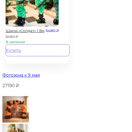
Шары «Солдат» 1.8м
5480
₽
6480
₽
В наличии
Купить
Фотозона к 9 мая
27190
₽