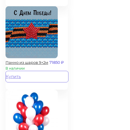
Панно из шаров 9×2м
71850
₽
В наличии
Купить