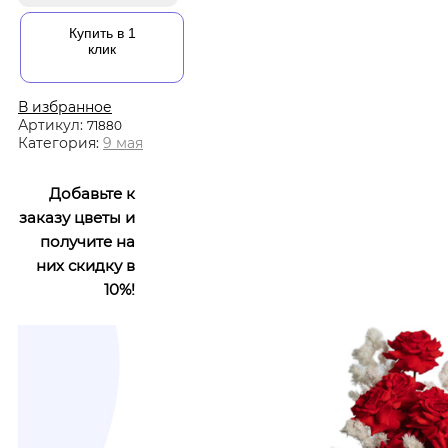
Купить в 1
клик
В избранное
Артикул:
71880
Категория:
9 мая
Добавьте к
заказу цветы и
получите на
них скидку в
10%!