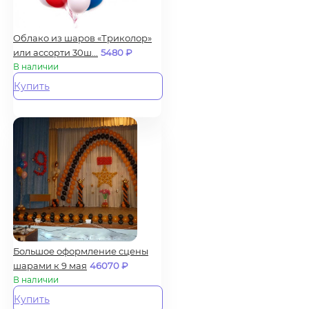
Облако из шаров «Триколор»
или ассорти 30ш...
5480
₽
В наличии
Купить
Большое оформление сцены
шарами к 9 мая
46070
₽
В наличии
Купить