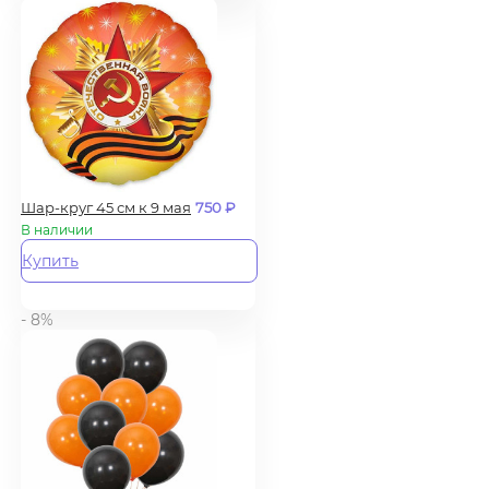
Шар-круг 45 см к 9 мая
750
₽
В наличии
Купить
- 8%