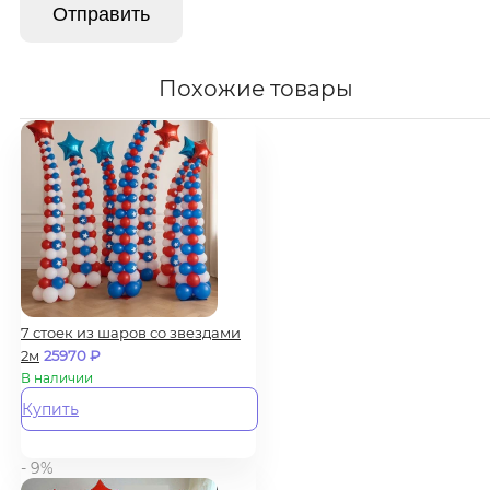
Похожие товары
7 стоек из шаров со звездами
2м
25970
₽
В наличии
Купить
- 9%