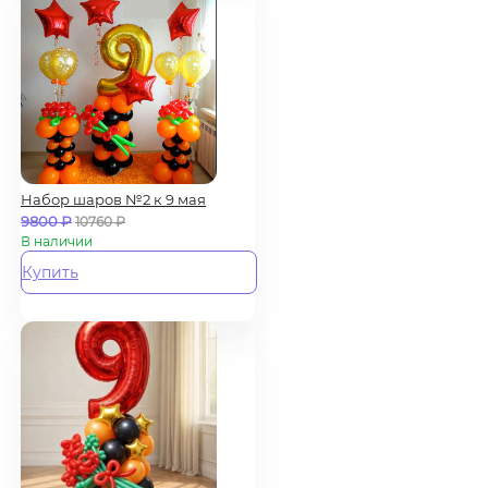
Набор шаров №2 к 9 мая
9800
₽
10760
₽
В наличии
Купить