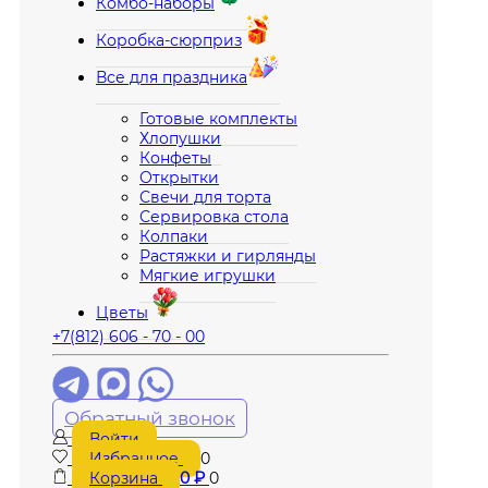
Комбо-наборы
Коробка-сюрприз
Все для праздника
Готовые комплекты
Хлопушки
Конфеты
Открытки
Свечи для торта
Сервировка стола
Колпаки
Растяжки и гирлянды
Мягкие игрушки
Цветы
+7(812) 606 - 70 - 00
Обратный звонок
Войти
Избранное
0
Корзина
0
₽
0