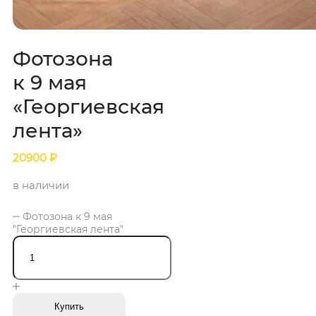
Фотозона
к 9 мая
«Георгиевская
лента»
20900
₽
в наличии
Фотозона к 9 мая
"Георгиевская лента"
Купить