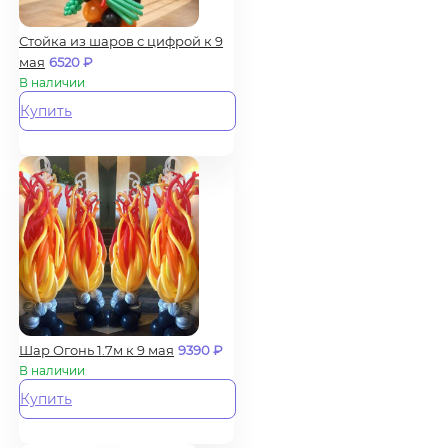
Стойка из шаров с цифрой к 9
мая
6520
₽
В наличии
Купить
Шар Огонь 1.7м к 9 мая
9390
₽
В наличии
Купить