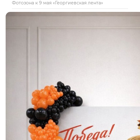
Фотозона к 9 мая «Георгиевская лента»