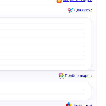
Для кого?
Подбор шаров
Латексные