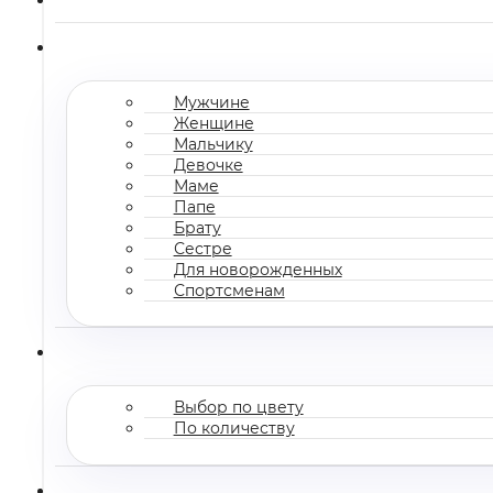
Мужчине
Женщине
Мальчику
Девочке
Маме
Папе
Брату
Сестре
Для новорожденных
Спортсменам
Выбор по цвету
По количеству