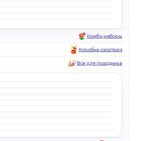
Комбо-наборы
Коробка-сюрприз
Все для праздника