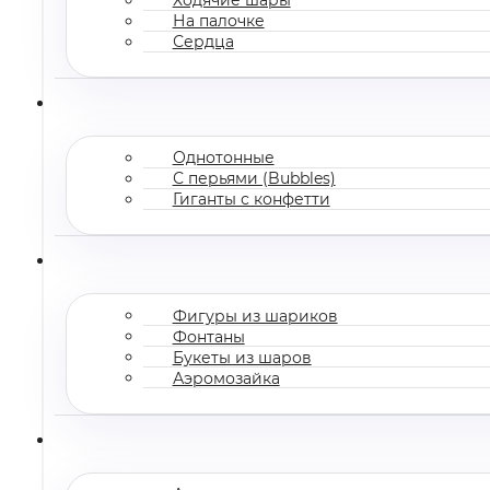
На палочке
Сердца
Однотонные
С перьями (Bubbles)
Гиганты с конфетти
Фигуры из шариков
Фонтаны
Букеты из шаров
Аэромозайка