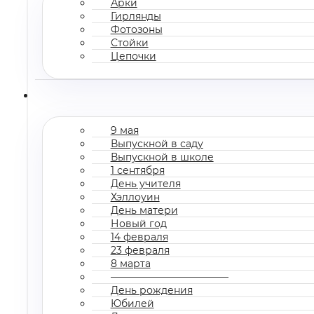
Арки
Гирлянды
Фотозоны
Стойки
Цепочки
9 мая
Выпускной в саду
Выпускной в школе
1 сентября
День учителя
Хэллоуин
День матери
Новый год
14 февраля
23 февраля
8 марта
————————————
День рождения
Юбилей