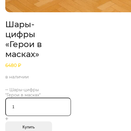
Шары-
цифры
«Герои в
масках»
6480
₽
в наличии
Шары-цифры
"Герои в масках"
Купить