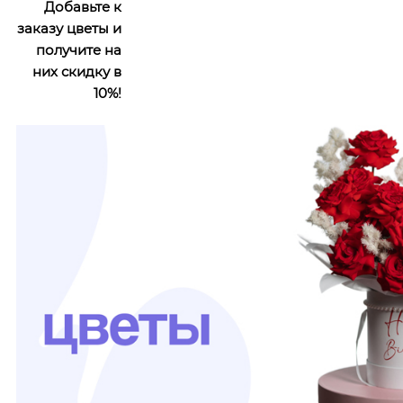
Добавьте к
заказу цветы и
получите на
них скидку в
10%!