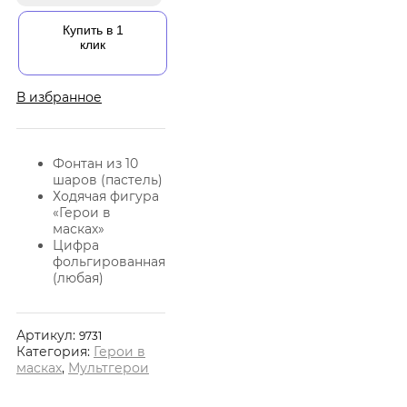
Купить в 1
клик
В избранное
Фонтан из 10
шаров (пастель)
Ходячая фигура
«Герои в
масках»
Цифра
фольгированная
(любая)
Артикул:
9731
Категория:
Герои в
масках
,
Мультгерои