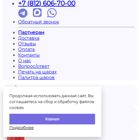
+7 (812) 606-70-00
Обратный звонок
Партнерам
Доставка
Отзывы
Оплата
Контакты
О нас
Вопрос/ответ
Печать на шарах
Палитра шаров
Продолжая использовать данный сайт, Вы
соглашаетесь на сбор и обработку файлов
Отзывы
cookies
Хорошо
Аккаунт
Подробнее