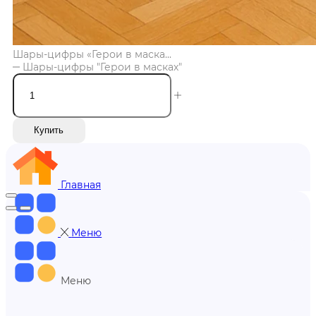
Шары-цифры «Герои в маска...
Шары-цифры "Герои в масках"
Купить
Главная
Меню
Меню