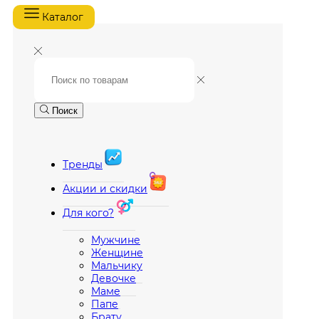
Каталог
Поиск
Тренды
Акции и скидки
Для кого?
Мужчине
Женщине
Мальчику
Девочке
Маме
Папе
Брату