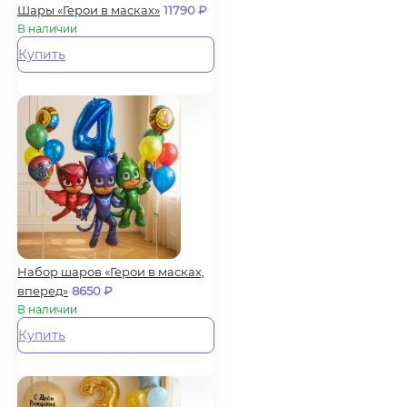
Шары «Герои в масках»
11790
₽
В наличии
Купить
Набор шаров «Герои в масках,
вперед»
8650
₽
В наличии
Купить