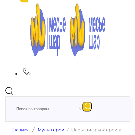
Поиск
/
Главная
Мультгерои
Шары-цифры «Герои в
/