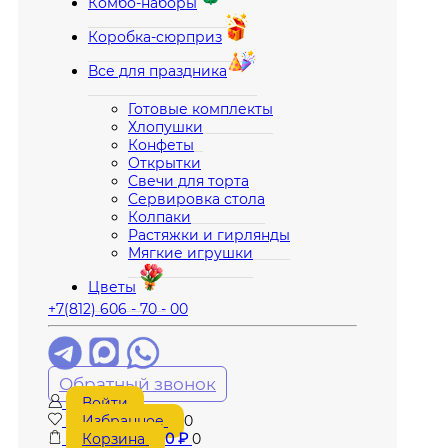
Комбо-наборы
Коробка-сюрприз
Все для праздника
Готовые комплекты
Хлопушки
Конфеты
Открытки
Свечи для торта
Сервировка стола
Колпаки
Растяжки и гирлянды
Мягкие игрушки
Цветы
+7(812) 606 - 70 - 00
Обратный звонок
Войти
Избранное
0
Корзина
0
₽
0