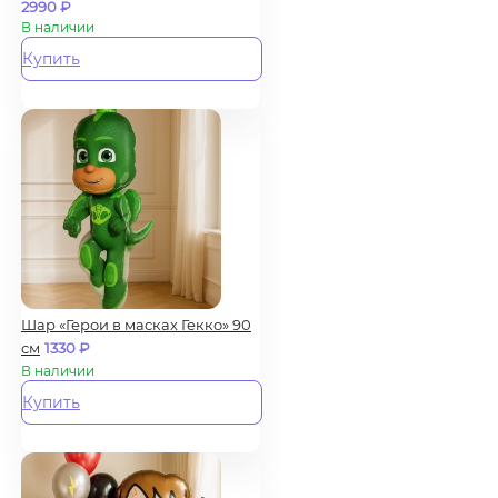
2990
₽
В наличии
Купить
Шар «Герои в масках Гекко» 90
см
1330
₽
В наличии
Купить