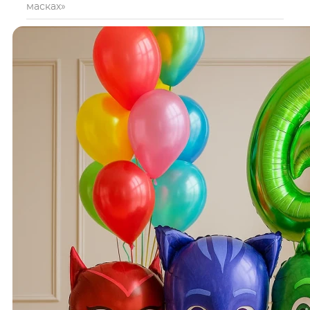
масках»