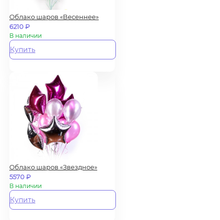
Облако шаров «Весеннее»
6210
₽
В наличии
Купить
Облако шаров «Звездное»
5570
₽
В наличии
Купить