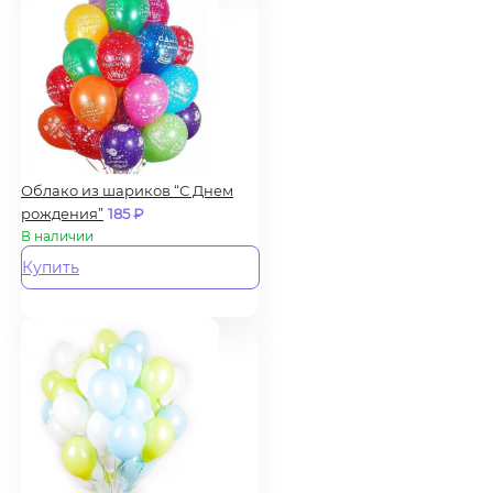
Облако из шариков “С Днем
рождения”
185
₽
В наличии
Купить