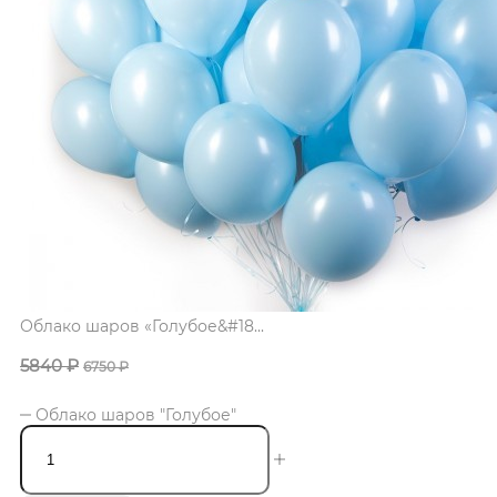
Облако шаров «Голубое&#18...
5840
₽
6750
₽
Облако шаров "Голубое"