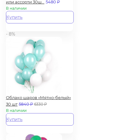
или ассорти 30ш...
5480
₽
В наличии
Купить
- 8%
Облако шаров «Мятно-белый»
30 шт
5840
₽
6330
₽
В наличии
Купить