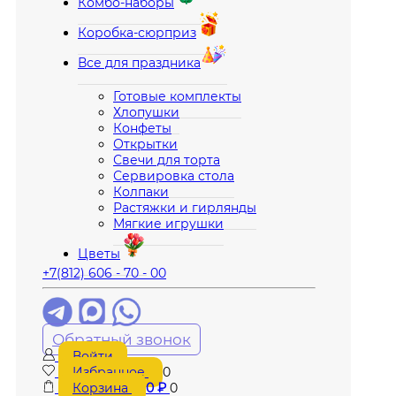
Комбо-наборы
Коробка-сюрприз
Все для праздника
Готовые комплекты
Хлопушки
Конфеты
Открытки
Свечи для торта
Сервировка стола
Колпаки
Растяжки и гирлянды
Мягкие игрушки
Цветы
+7(812) 606 - 70 - 00
Обратный звонок
Войти
Избранное
0
Корзина
0
₽
0