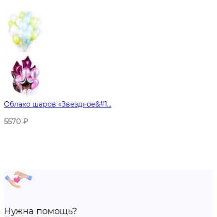
Облако шаров «Звездное&#1...
5570
₽
Нужна помощь?