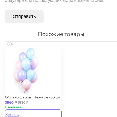
браузере для последующих моих комментариев.
Похожие товары
- 8%
Облако шаров «Нежные» 30 шт
5840
₽
6330
₽
В наличии
Купить