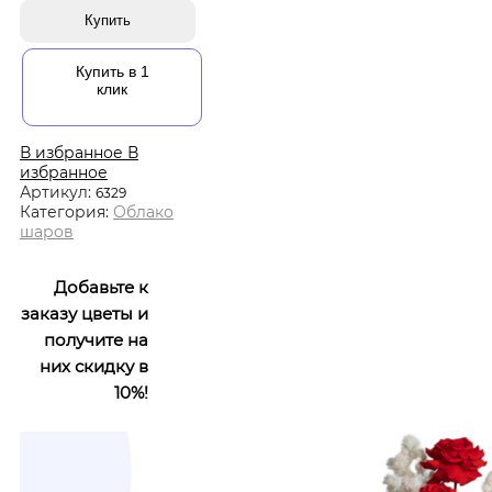
Купить
Купить в 1
клик
В избранное
В
избранное
Артикул:
6329
Категория:
Облако
шаров
Добавьте к
заказу цветы и
получите на
них скидку в
10%!