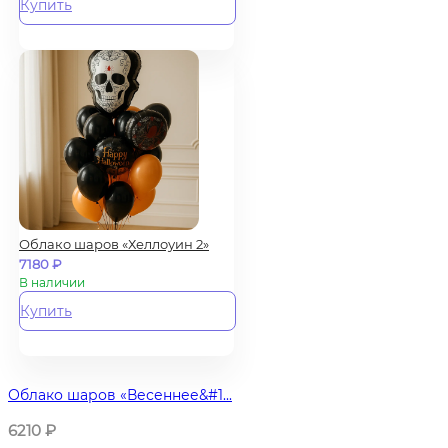
Купить
Облако шаров «Хеллоуин 2»
7180
₽
В наличии
Купить
Облако шаров «Весеннее&#1...
6210
₽