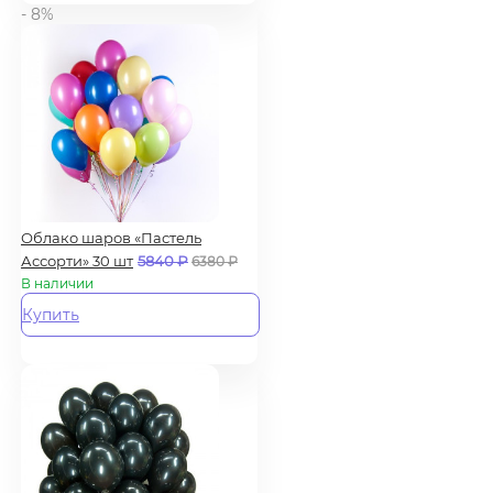
- 8%
Облако шаров «Пастель
Ассорти» 30 шт
5840
₽
6380
₽
В наличии
Купить