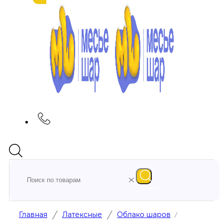
Поиск
/
/
Главная
Латексные
Облако шаров
/