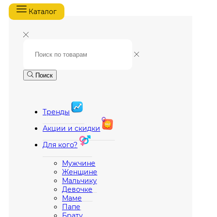
Каталог
Поиск
Тренды
Акции и скидки
Для кого?
Мужчине
Женщине
Мальчику
Девочке
Маме
Папе
Брату