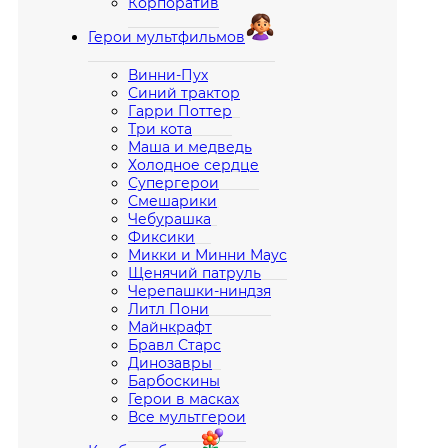
Корпоратив
Герои мультфильмов
Винни-Пух
Синий трактор
Гарри Поттер
Три кота
Маша и медведь
Холодное сердце
Супергерои
Смешарики
Чебурашка
Фиксики
Микки и Минни Маус
Щенячий патруль
Черепашки-ниндзя
Литл Пони
Майнкрафт
Бравл Старс
Динозавры
Барбоскины
Герои в масках
Все мультгерои