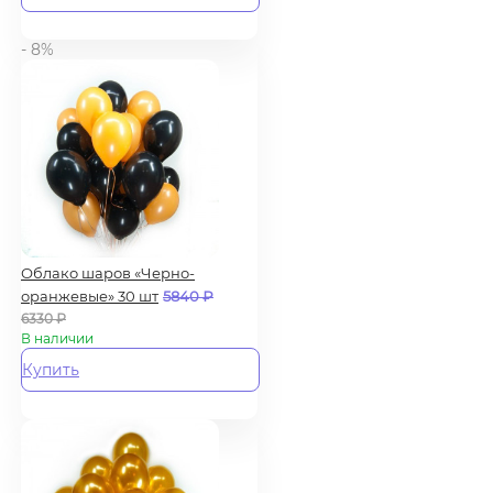
- 8%
Облако шаров «Черно-
оранжевые» 30 шт
5840
₽
6330
₽
В наличии
Купить